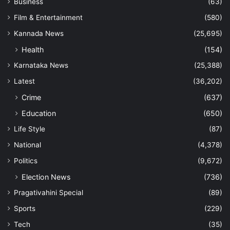
Business
(63)
Film & Entertainment
(580)
Kannada News
(25,695)
Health
(154)
Karnataka News
(25,388)
Latest
(36,202)
Crime
(637)
Education
(650)
Life Style
(87)
National
(4,378)
Politics
(9,672)
Election News
(736)
Pragativahini Special
(89)
Sports
(229)
Tech
(35)