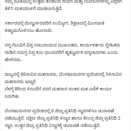
ನಮ್ಮ ಜೊತೆಯಲ್ಲಿ ಉತ್ತಮ ತಂಡವಿದೆ ಸಾಧನೆ ಮತ್ತು ಯೋಜನೆಗಳನ್ನು ವಿಪ್ರರಿಗೆ
ತಿಳಿಸಿ ಮತಯಾಚನೆ ಮಾಡಲಾಗುತ್ತಿದೆ.
ಸರ್ಕಾರದಲ್ಲಿ ಮೇಲ್ವರ್ಗದವರಿಗೆ ಉದ್ಯೋಗ, ಶಿಕ್ಷಣದಲ್ಲಿ ಮೀಸಲಾತಿ
ಕಡ್ಡಾಯಗೊಳಿಸಲು ಹೋರಾಟ.
ನನ್ನ ಗೆಲುವಿಗೆ ವಿಪ್ರ ಸಮುದಾಯದ ಮುಖಂಡರು, ಕಾರ್ಯಕರ್ತರು ಸ್ನೇಹಿತರು
ನಾಡಿನ ಸಮಸ್ತ ವಿಪ್ರ ಕುಲ ಭಾಂದವರಿಗೆ ಹೃತ್ವೂರ್ವಕ ಧನ್ಯವಾದಗಳು ಎಂದು
ಹೇಳಿದರು..
ರಾಜ್ಯದಲ್ಲಿ 66ಸಾವಿರ ಮತದಾರರು, ಬೆಂಗಳೂರುನಗರ ಪ್ರದೇಶದಲ್ಲಿ 34ಸಾವಿರ
ಮತದಾರರು ಇದ್ದಾರೆ.
ಬೆಳಗ್ಗೆ 8ರಿಂದ 4ಗಂಟೆಗೆ ವರಗೆ ಮತದಾನ ನಂತರ ಮತ ಎಣಿಕೆ ಕಾರ್ಯ
ಜರುಗಿತು.
ಬೆಂಗಳೂರುನಗರ ಪ್ರದೇಶದಲ್ಲಿ 8 ಜಿಲ್ಲಾ ಪ್ರತಿನಿಧಿ ಸ್ಥಾನಗಳಿಗೂ ಚುನಾವಣೆ
ನಡೆಯುತ್ತಿದೆ. ದಕ್ಷಿಣ ಜಿಲ್ಲಾ ಪ್ರತಿನಿಧಿ 4ಸ್ಥಾನ ಹಾಗೂ ಕೇಂದ್ರ ಜಿಲ್ಲಾ ಪ್ರತಿನಿಧಿ 2
ಸ್ಥಾನ, ಉತ್ತರ ಜಿಲ್ಲಾ ಪ್ರತಿನಿಧಿ 2ಸ್ಥಾನಕ್ಕೆ ಚುನಾವಣೆ ನಡೆಯುತ್ತಿದೆ.