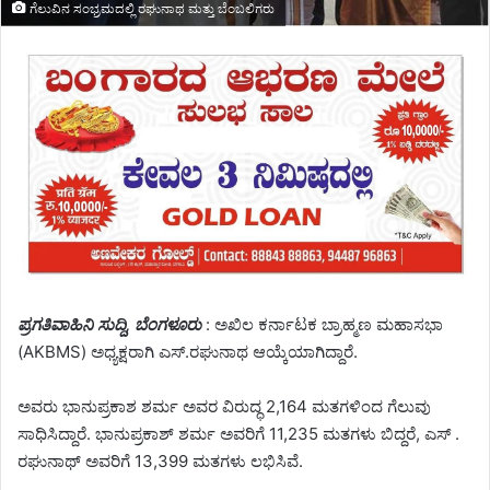
ಗೆಲುವಿನ ಸಂಭ್ರಮದಲ್ಲಿ ರಘುನಾಥ ಮತ್ತು ಬೆಂಬಲಿಗರು
ಪ್ರಗತಿವಾಹಿನಿ ಸುದ್ದಿ, ಬೆಂಗಳೂರು
: ಅಖಿಲ ಕರ್ನಾಟಕ ಬ್ರಾಹ್ಮಣ ಮಹಾಸಭಾ
(AKBMS) ಅಧ್ಯಕ್ಷರಾಗಿ ಎಸ್.ರಘುನಾಥ ಆಯ್ಕೆಯಾಗಿದ್ದಾರೆ.
ಅವರು ಭಾನುಪ್ರಕಾಶ ಶರ್ಮ ಅವರ ವಿರುದ್ಧ 2,164 ಮತಗಳಿಂದ ಗೆಲುವು
ಸಾಧಿಸಿದ್ದಾರೆ. ಭಾನುಪ್ರಕಾಶ್ ಶರ್ಮ ಅವರಿಗೆ 11,235 ಮತಗಳು ಬಿದ್ದರೆ, ಎಸ್ .
ರಘುನಾಥ್ ಅವರಿಗೆ 13,399 ಮತಗಳು ಲಭಿಸಿವೆ.