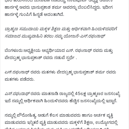
ಹಾರ್ನಳ್ಳಿ ಅವರು ಭಾನುಪ್ರಕಾಶ ಶರ್ಮ ಅವರನ್ನು ಬೆಂಬಲಿಸಿದ್ದರು. ಇದೀಗ
ಹಾರ್ನಳ್ಳಿ ಗುಂಪಿಗೆ ಹಿನ್ನಡೆ ಆದಂತಾಗಿದೆ.
ಬ್ರಾಹ್ಮಣ ಸಮುದಾಯ ಮಕ್ಕಳ ಶಿಕ್ಷಣ ಮತ್ತು ಆರ್ಥಿಕವಾಗಿ ಹಿಂದುಳಿದವರಿಗೆ
ಸಮಾಜದ ಮುಖ್ಯವಾಹಿನಿ ತರಲು ನಮ್ಮ ಯೋಜನೆ-ಎಸ್.ರಘುನಾಥ್
ಬೆಂಗಳೂರು:ಅಧ್ಯಕ್ಷೀಯ ಅಭ್ಯರ್ಥಿಯಾದ ಎಸ್. ರಘುನಾಥ್ ರವರು ಮತ್ತು
ವೇದಬ್ರಹ್ಮ ಭಾನುಪ್ರಕಾಶ್ ರವರು ನಡುವೆ ಸ್ಪರ್ಧೆ .
ಎಸ್.ರಘುನಾಥ್ ರವರು ಮತಗಳು ವೇದಬ್ರಹ್ಮ ಭಾನುಪ್ರಕಾಶ್ ಶರ್ಮ ರವರು
ಮತಗಳು ಪಡೆದರು.
ಎಸ್.ರಘುನಾಥ್
ರವರು ಮಾತನಾಡಿ ರಾಜ್ಯದಲ್ಲಿ 45ಲಕ್ಷ ಬ್ರಾಹ್ಮಣರ ಜನಸಂಖ್ಯೆ
ಇದೆ ನಮ್ಮಲ್ಲಿ ಆರ್ಥಿಕವಾಗಿ ಹಿಂದುಳಿದವರು ಹೆಚ್ಚಿನ ಜನಸಂಖ್ಯೆಯಲ್ಲಿ ಇದ್ದಾರೆ.
ನಮ್ಮಲ್ಲಿ ಪೌರೋಹಿತ್ಯ, ಅಡುಗೆ ಕೆಲಸ ಮಾಡುವವರು ಹಾಗೂ ಅರ್ಚಕ ವೃತ್ತಿ
ಮಾಡುವವರು ಇನ್ನಿತರೆ ವೃತ್ತಿ ಮಾಡುವವರು ಮಕ್ಕಳಿಗೆ ಶಿಕ್ಷಣ, ಉದ್ಯೋಗದಲ್ಲಿ