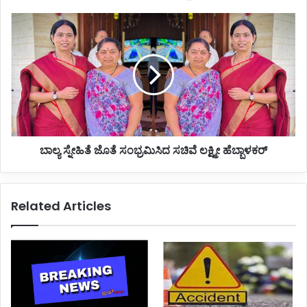
ಬಾಲ್ಯ
ಸ್ನೇಹಿತೆ
ಜೊತೆ
ಸಂಭ್ರಮಿಸಿದ
ಸಚಿವೆ
ಲಕ್ಷ್ಮೀ
ಹೆಬ್ಬಾಳಕರ್
ಬಾಲ್ಯ ಸ್ನೇಹಿತೆ ಜೊತೆ ಸಂಭ್ರಮಿಸಿದ ಸಚಿವೆ ಲಕ್ಷ್ಮೀ ಹೆಬ್ಬಾಳಕರ್
Related Articles