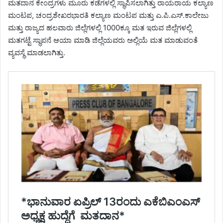
ಮತದಾನ ಕೇಂದ್ರಗಳು ಮೂರು ಕಡೆಗಳಲ್ಲಿ ಸ್ಥಾಪಿಸಲಾಗಿತ್ತು ರಾಯರಾಯ ಕಲ್ಯಾಣ
ಮಂಟಪ, ಚಂದ್ರಶೇಖರಭಾರತಿ ಕಲ್ಯಾಣ ಮಂಟಪ ಮತ್ತು ಎ.ಪಿ.ಎಸ್.ಕಾಲೇಜು
ಮತ್ತು ರಾಜ್ಯದ ಹಲವಾರು ಜಿಲ್ಲೆಗಳಲ್ಲಿ 1000ಕ್ಕೂ ಮತ ಇರುವ ಜಿಲ್ಲೆಗಳಲ್ಲಿ
ಮತಗಟ್ಟೆ ಸ್ಥಾಪನೆ ಆಯಾ ಮಾಡಿ ಜಿಲ್ಲೆಯವರು ಅಲ್ಲಿಯೆ ಮತ ಮಾಡುವಂತೆ
ವ್ಯವಸ್ಥೆ ಮಾಡಲಾಗಿತ್ತು.