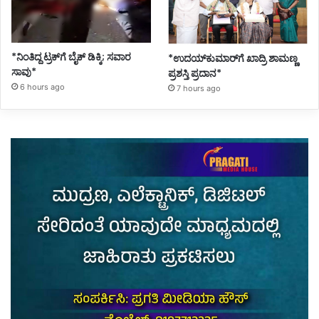
*ನಿಂತಿದ್ದ ಟ್ರಕ್‌ಗೆ ಬೈಕ್ ಡಿಕ್ಕಿ; ಸವಾರ
*ಉದಯ್‌ಕುಮಾರ್‌ಗೆ ಖಾದ್ರಿ ಶಾಮಣ್ಣ
ಸಾವು*
ಪ್ರಶಸ್ತಿ ಪ್ರದಾನ*
6 hours ago
7 hours ago