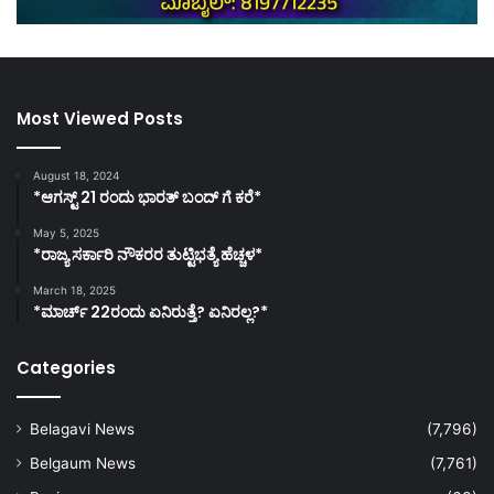
Most Viewed Posts
August 18, 2024
*ಆಗಸ್ಟ್ 21 ರಂದು ಭಾರತ್‌ ಬಂದ್‌ ಗೆ ಕರೆ*
May 5, 2025
*ರಾಜ್ಯ ಸರ್ಕಾರಿ ನೌಕರರ ತುಟ್ಟಿಭತ್ಯೆ ಹೆಚ್ಚಳ*
March 18, 2025
*ಮಾರ್ಚ್ 22ರಂದು ಏನಿರುತ್ತೆ? ಏನಿರಲ್ಲ?*
Categories
Belagavi News
(7,796)
Belgaum News
(7,761)