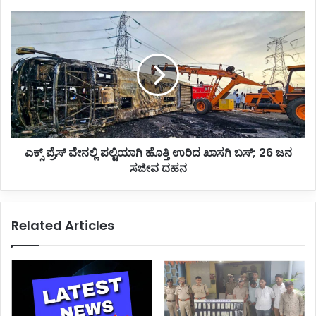
ಎಕ್ಸ್
ಪ್ರೆಸ್
ವೇನಲ್ಲಿ
ಪಲ್ಟಿಯಾಗಿ
ಹೊತ್ತಿ
ಉರಿದ
ಖಾಸಗಿ
ಬಸ್;
26
ಎಕ್ಸ್ ಪ್ರೆಸ್ ವೇನಲ್ಲಿ ಪಲ್ಟಿಯಾಗಿ ಹೊತ್ತಿ ಉರಿದ ಖಾಸಗಿ ಬಸ್; 26 ಜನ
ಜನ
ಸಜೀವ
ಸಜೀವ ದಹನ
ದಹನ
Related Articles