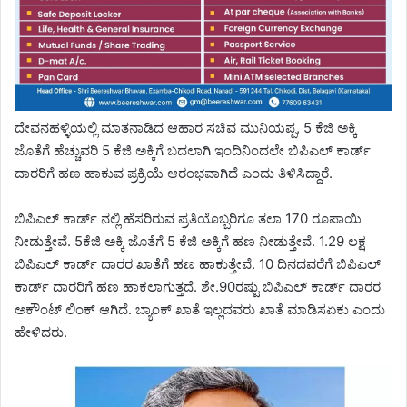
ದೇವನಹಳ್ಳಿಯಲ್ಲಿ ಮಾತನಾಡಿದ ಆಹಾರ ಸಚಿವ ಮುನಿಯಪ್ಪ, 5 ಕೆಜಿ ಅಕ್ಕಿ
ಜೊತೆಗೆ ಹೆಚ್ಚುವರಿ 5 ಕೆಜಿ ಅಕ್ಕಿಗೆ ಬದಲಾಗಿ ಇಂದಿನಿಂದಲೇ ಬಿಪಿಎಲ್ ಕಾರ್ಡ್
ದಾರರಿಗೆ ಹಣ ಹಾಕುವ ಪ್ರಕ್ರಿಯೆ ಆರಂಭವಾಗಿದೆ ಎಂದು ತಿಳಿಸಿದ್ದಾರೆ.
ಬಿಪಿಎಲ್ ಕಾರ್ಡ್ ನಲ್ಲಿ ಹೆಸರಿರುವ ಪ್ರತಿಯೊಬ್ಬರಿಗೂ ತಲಾ 170 ರೂಪಾಯಿ
ನೀಡುತ್ತೇವೆ. 5ಕೆಜಿ ಅಕ್ಕಿ ಜೊತೆಗೆ 5 ಕೆಜಿ ಅಕ್ಕಿಗೆ ಹಣ ನೀಡುತ್ತೇವೆ. 1.29 ಲಕ್ಷ
ಬಿಪಿಎಲ್ ಕಾರ್ಡ್ ದಾರರ ಖಾತೆಗೆ ಹಣ ಹಾಕುತ್ತೇವೆ. 10 ದಿನದವರೆಗೆ ಬಿಪಿಎಲ್
ಕಾರ್ಡ್ ದಾರರಿಗೆ ಹಣ ಹಾಕಲಾಗುತ್ತದೆ. ಶೇ.90ರಷ್ಟು ಬಿಪಿಎಲ್ ಕಾರ್ಡ್ ದಾರರ
ಅಕೌಂಟ್ ಲಿಂಕ್ ಆಗಿದೆ. ಬ್ಯಾಂಕ್ ಖಾತೆ ಇಲ್ಲದವರು ಖಾತೆ ಮಾಡಿಸಏಕು ಎಂದು
ಹೇಳಿದರು.