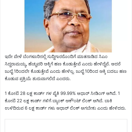
ಇದೇ ವೇಳೆ ಬೆಂಗಳೂರಿನಲ್ಲಿ ಸುದ್ದಿಗಾರರೊಂದಿಗೆ ಮಾತನಾಡಿದ ಸಿಎಂ
ಸಿದ್ದರಾಮಯ್ಯ, ಹೆಚ್ಚುವರಿ ಅಕ್ಕಿಗೆ ಹಣ ಕೊಡುತ್ತೇವೆ ಎಂದು ಹೇಳಿದ್ದೆವೆ. ಆದರೆ
ಜುಲೈ 1ರಿಂದಲೇ ಕೊಡುತ್ತೇವೆ ಎಂದು ಹೇಳಿಲ್ಲ. ಜುಲೈ 10ರಿಂದ ಅಕ್ಕಿ ಬದಲು ಹಣ
ಕೊಡುವ ಪ್ರಕ್ರಿಯೆ ಶುರುವಾಗಲಿದೆ ಎಂದರು.
1 ಕೋಟಿ 28 ಲಕ್ಷ ಕಾರ್ಡ್ ಗಳ ಪೈಕಿ 99.99% ಆಧಾರ್ ಸೀಡಿಂಗ್ ಆಗಿದೆ. 1
ಕೋಟಿ 22 ಲಕ್ಷ ಕಾರ್ಡ್ ಗಳಿಗೆ ಬ್ಯಾಂಕ್ ಅಕೌಂಟ್ ಲಿಂಕ್ ಆಗಿದೆ. ಬಾಕಿ
ಉಳಿದಿರುವ 6 ಲಕ್ಷ ಕಾರ್ಡ್ ಗಳು ಆಧಾರ್ ಲಿಂಕ್ ಆಗಬೇಕು ಎಂದು ಹೇಳಿದರು.