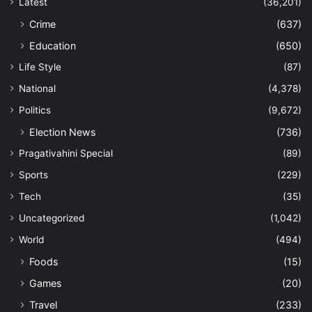
Latest
(36,201)
Crime
(637)
Education
(650)
Life Style
(87)
National
(4,378)
Politics
(9,672)
Election News
(736)
Pragativahini Special
(89)
Sports
(229)
Tech
(35)
Uncategorized
(1,042)
World
(494)
Foods
(15)
Games
(20)
Travel
(233)