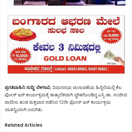
ಪ್ರಗತಿವಾಹಿನಿ ಸುದ್ದಿ; ಬೆಳಗಾವಿ
; ವಿಧಾನಸಭಾ ಚುನಾವಣೆಯ ಹಿನ್ನೆಲೆಯಲ್ಲಿ ಕೆಲ
ಫೋನ್ ಇನ್ ಕಾರ್ಯಕ್ರಮಕ್ಕೆ ತಾತ್ಕಾಲಿಕವಾಗಿ ಸ್ಥಗಿತಗೊಂಡಿದ್ದ ಎಸ್ಪಿ ಡಾ. ಸಂಜೀವ
ಪಾಟೀಲ ತಂಡ ಶುಕ್ರವಾರ ನಡೆಸಿದ 12ನೇ ಫೋನ್ ಇನ್ ಕಾರ್ಯಕ್ರಮ
ಯಶಸ್ವಿಯಾಗಿ ಜರುಗಿತು.
Related Articles