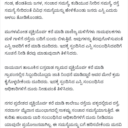
ಗಂಡ, ಹೆಂಡತಿಯ ಜಗಳ, ಸಂಚಾರ ಸಮಸ್ಯೆ, ಕುಡಿಯುವ ನೀರಿನ ಸಮಸ್ಯೆ, ರಸ್ತೆ
ಸಮಸ್ಯೆ ಸೇರಿದಂತೆ ವಿವಿಧ ಸಮಸ್ಯೆಯನ್ನು ಹೇಳಿಕೊಂಡು ಜನರು ಎಸ್ಪಿ ಎದುರು
ಅಳಲು ತೋಡಿಕೊಂಡರು.
ಮುಗಳಖೋಡ ವ್ಯಕ್ತಿಯೊರ್ವ ಕರೆ ಮಾಡಿ ವಾಣಿಜ್ಯ ಮಳಿಗೆಗಳು ನಾಮಫಲಕಗಳು
ಮಳೆ ಗಾಳಿಗೆ ರಸ್ತೆಯ ಬದಿಗೆ ಬಂದು ಬಿಳುತ್ತಿವೆ. ಅವುಗಳನ್ನು ತೆರವುಗೊಳಿಸುವಂತೆ
ಎಸ್ಪಿ ಅವರಿಗೆ ಕರೆ ಮಾಡಿ ದೂರಿದರು. ಇದಕ್ಕೆ ಸ್ಪಂದಿಸಿದ ಎಸ್ಪಿ ಸಂಬಂಧಿಸಿದವರಿಗೆ
ಸೂಚನೆ ನೀಡಿ ತೆರವು ಮಾಡುವುದಾಗಿ ತಿಳಿಸಿದರು.
ರಾಯಬಾಗ ತಾಲೂಕಿನ ಬಸ್ತವಾಡ ಗ್ರಾಮದ ವ್ಯಕ್ತಿಯೊರ್ವ ಕರೆ ಮಾಡಿ
ಗ್ರಾಪಂನಲ್ಲಿನ ಸಿಬ್ಬಂದಿಯೊಬ್ಬರು ಜಾತಿ ನಿಂಧನೆ ಮಾಡಿದ್ದಾರೆ ಅವರ ಮೇಲೆ ಕ್ರಮ
ಕೈಗೊಳ್ಳಬೇಕೆಂದು ದೂರಿದರು. ಇದಕ್ಕೆ ಸ್ಪಂದಿಸಿದ ಎಸ್ಪಿ ಸಂಬಂಧಿಸಿದ
ಅಧಿಕಾರಿಗಳಿಗೆ ದೂರು ನೀಡುವಂತೆ ತಿಳಿಸಿದರು.
ನಗರ ಪ್ರದೇಶದ ವ್ಯಕ್ತಿಯೊರ್ವ ಕರೆ ಮಾಡಿ ಕಾಲೇಜು ರಸ್ತೆಯ ಪಕ್ಕದಲ್ಲಿರುವ ರಸ್ತೆ,
ಸರದಾರ್ಸ ಮೈದಾನ ಮುಂಭಾಗದಲ್ಲಿ ಸಾಕಷ್ಟು ಸಂಚಾರ ಸಮಸ್ಯೆಯಾಗುತ್ತಿದೆ. ಈ
ಕುರಿತು ಹಲವಾರು ಬಾರಿ ಸಂಬಂಧಿಸಿದ ಅಧಿಕಾರಿಗಳಿಗೆ ದೂರು ನೀಡಿದರೂ
ಯಾವುದೇ ಪ್ರಯೋಜನವಾಗಿಲ್ಲ. ಈ ಸಮಸ್ಯೆಯನ್ನು ಬಗೆ ಹರಿಸಬೇಕೆಂದು ಮನವಿ