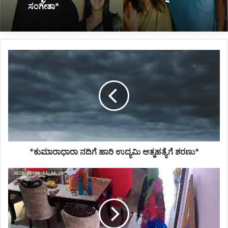
ಎಂದು ಆತ್ಮಹತ್ಯೆ*
*ಕುಮಾರಾಧಾರಾ
ನದಿಗೆ
ಹಾರಿ
ಉದ್ಯಮಿ
ಆತ್ಮಹತ್ಯೆಗೆ
ಶರಣು*
*ಕುಮಾರಾಧಾರಾ ನದಿಗೆ ಹಾರಿ ಉದ್ಯಮಿ ಆತ್ಮಹತ್ಯೆಗೆ ಶರಣು*
*ಬಕೆಟ್
ನಲ್ಲಿ
ಮೂತ್ರ
ಮಾಡಿ
ಅದೇ
ನೀರಿನಲ್ಲಿ