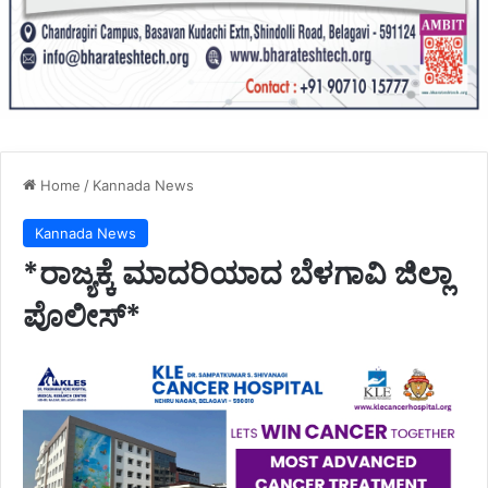
Home
/
Kannada News
Kannada News
*ರಾಜ್ಯಕ್ಕೆ ಮಾದರಿಯಾದ ಬೆಳಗಾವಿ ಜಿಲ್ಲಾ
ಪೊಲೀಸ್*