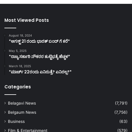
Most Viewed Posts
August 18, 2024
*ಆಗಸ್ಟ್ 21 ರಂದು ಭಾರತ್‌ ಬಂದ್‌ ಗೆ ಕರೆ*
May 5, 2025
*ರಾಜ್ಯ ಸರ್ಕಾರಿ ನೌಕರರ ತುಟ್ಟಿಭತ್ಯೆ ಹೆಚ್ಚಳ*
March 18, 2025
*ಮಾರ್ಚ್ 22ರಂದು ಏನಿರುತ್ತೆ? ಏನಿರಲ್ಲ?*
Categories
Belagavi News
(7,791)
Belgaum News
(7,756)
Business
(63)
Film & Entertainment
(579)