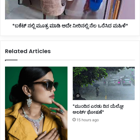
ನೆಲ
ಒರೆಸಿದ
ಮಹಿಳೆ*
*ಬಕೆಟ್ ನಲ್ಲಿ ಮೂತ್ರ ಮಾಡಿ ಅದೇ ನೀರಿನಲ್ಲಿ ನೆಲ ಒರೆಸಿದ ಮಹಿಳೆ*
Related Articles
*ಮುಂದಿನ ಎರಡು ದಿನ ಯೆಲ್ಲೋ
ಅಲರ್ಟ್ ಘೋಷಣೆ*
15 hours ago