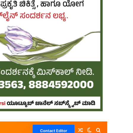
Random Article
Switch skin
Search for
Contact Editor