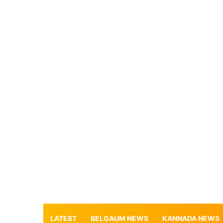
LATEST
BELGAUM NEWS
KANNADA NEWS