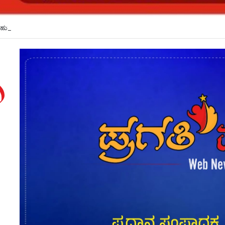
ಹುದ್ದೆ ನೇಮಕಾತಿ ಪರೀಕ್ಷೆ ಮುಂದೂಡಿಕೆ*