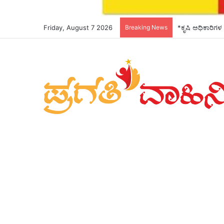
Friday, August 7 2026
Breaking News
*ಕೃಷಿ ಅಧಿಕಾರಿಗಳ 