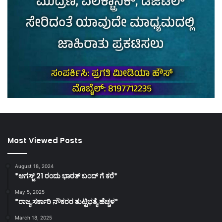
Most Viewed Posts
August 18, 2024
*ಆಗಸ್ಟ್ 21 ರಂದು ಭಾರತ್‌ ಬಂದ್‌ ಗೆ ಕರೆ*
May 5, 2025
*ರಾಜ್ಯ ಸರ್ಕಾರಿ ನೌಕರರ ತುಟ್ಟಿಭತ್ಯೆ ಹೆಚ್ಚಳ*
March 18, 2025