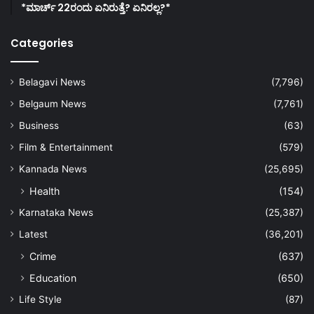
*ಮಾರ್ಚ್ 22ರಂದು ಏನಿರುತ್ತೆ? ಏನಿರಲ್ಲ?*
Categories
Belagavi News
(7,796)
Belgaum News
(7,761)
Business
(63)
Film & Entertainment
(579)
Kannada News
(25,695)
Health
(154)
Karnataka News
(25,387)
Latest
(36,201)
Crime
(637)
Education
(650)
Life Style
(87)