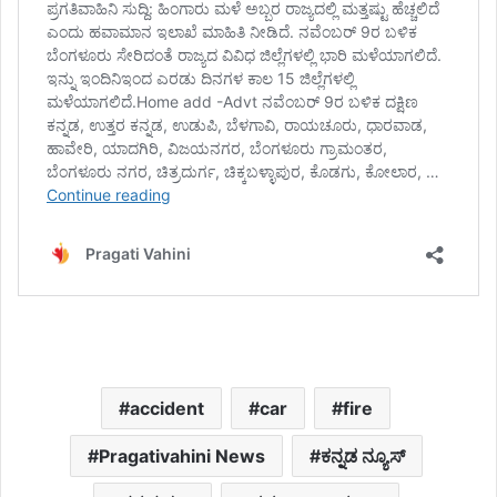
accident
car
fire
Pragativahini News
ಕನ್ನಡ ನ್ಯೂಸ್