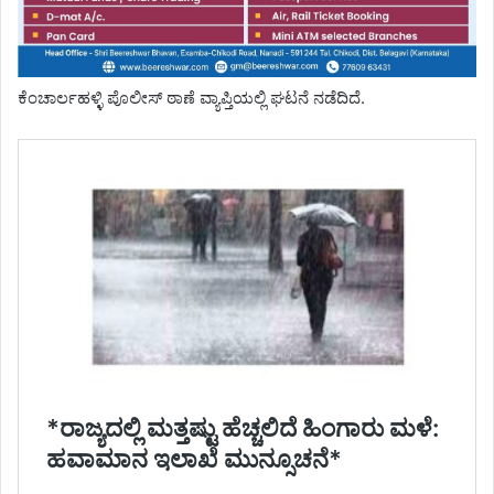
ಕೆಂಚಾರ್ಲಹಳ್ಳಿ ಪೊಲೀಸ್ ಠಾಣೆ ವ್ಯಾಪ್ತಿಯಲ್ಲಿ ಘಟನೆ ನಡೆದಿದೆ.