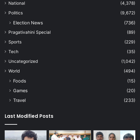
National
(4,378)
Politics
(9,672)
Election News
(736)
Pragativahini Special
(89)
Sports
(229)
Tech
(35)
Uncategorized
(1,042)
World
(494)
Foods
(15)
Games
(20)
Travel
(233)
Last Modified Posts