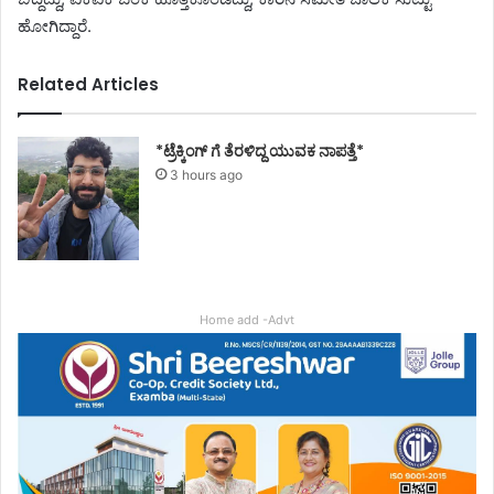
ಹೋಗಿದ್ದಾರೆ.
Related Articles
*ಟ್ರೆಕ್ಕಿಂಗ್ ಗೆ ತೆರಳಿದ್ದ ಯುವಕ ನಾಪತ್ತೆ*
3 hours ago
Home add -Advt