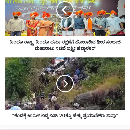
ಧರ್ಮ
ರಕ್ಷಣೆಗೆ
ಹೋರಾಡಿದ
ಧೀರ
ಸಂಭಾಜಿ
ಮಹಾರಾಜ: ಸಚಿವೆ
ಹಿಂದೂ ರಾಷ್ಟ್ರ, ಹಿಂದೂ ಧರ್ಮ ರಕ್ಷಣೆಗೆ ಹೋರಾಡಿದ ಧೀರ ಸಂಭಾಜಿ
ಲಕ್ಷ್ಮೀ
ಹೆಬ್ಬಾಳಕರ್
ಮಹಾರಾಜ: ಸಚಿವೆ ಲಕ್ಷ್ಮೀ ಹೆಬ್ಬಾಳಕರ್
*ಕಂದಕ್ಕೆ
ಉರುಳಿ
ಬಿದ್ದ
ಬಸ್:
20ಕ್ಕೂ
ಹೆಚ್ಚು
ಪ್ರಯಾಣಿಕರು
ಸಾವು*
*ಕಂದಕ್ಕೆ ಉರುಳಿ ಬಿದ್ದ ಬಸ್: 20ಕ್ಕೂ ಹೆಚ್ಚು ಪ್ರಯಾಣಿಕರು ಸಾವು*