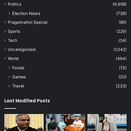
Politics
(9,658)
Election News
(736)
Pragativahini Special
(89)
Sports
(229)
Tech
(34)
Uncategorized
(1,042)
World
(494)
Foods
(15)
Games
(20)
Travel
(233)
Last Modified Posts