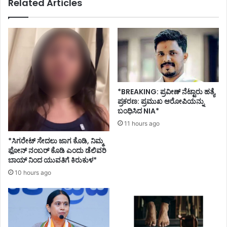
Related Articles
*BREAKING: ಪ್ರವೀಣ್ ನೆಟ್ಟಾರು ಹತ್ಯೆ
ಪ್ರಕರಣ: ಪ್ರಮುಖ ಆರೋಪಿಯನ್ನು
ಬಂಧಿಸಿದ NIA*
11 hours ago
*ಸಿಗರೇಟ್ ಸೇದಲು ಜಾಗ ಕೊಡಿ, ನಿಮ್ಮ
ಫೋನ್ ನಂಬರ್ ಕೊಡಿ ಎಂದು ಡೆಲಿವರಿ
ಬಾಯ್ ನಿಂದ ಯುವತಿಗೆ ಕಿರುಕುಳ*
10 hours ago