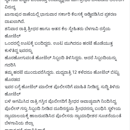
ವಿರುದ್ಧ
ಖಾನಾಪುರ ಠಾಣೆಯಲ್ಲಿ ಭಾನುವಾರ ಸರ್ಕಾರಿ ಕೆಲಸಕ್ಕೆ ಅಡ್ಡಿಪಡಿಸಿದ ಪ್ರಕರಣ
ದಾಖಲಾಗಿದೆ.
ಶನಿವಾರ ರಾತ್ರಿ ಶ್ರೀಧರ ಹಾಗೂ ಆತನ ಕೆಲ ಸ್ನೇಹಿತರು ಬೆಳಗಾವಿ ರಸ್ತೆಯ
ಹೋಟೆಲ್
ಒಂದರಲ್ಲಿ ಊಟಕ್ಕೆ ಬಂದಿದ್ದರು. ಊಟ ಮುಗಿದರೂ ಹರಟೆ ಹೊಡೆಯುತ್ತ
ಕುಳಿತಿದ್ದ ಇವರನ್ನು
ಹೊರಹೋಗುವಂತೆ ಹೋಟೆಲ್ ಸಿಬ್ಬಂದಿ ತಿಳಿಸಿದ್ದರು. ಆದರೆ ಸಿಬ್ಬಂದಿಯನ್ನು
ಗದರಿಸಿ
ತಮ್ಮ ಹರಟೆ ಮುಂದುವರೆಸಿದ್ದರು. ಮಧ್ಯರಾತ್ರಿ 12 ಕಳೆದರೂ ಹೋಟೆಲ್ ಬಿಟ್ಟು
ಹೊರಡದ
ಇವರ ಬಗ್ಗೆ ಹೋಟೆಲ್ ಮಾಲೀಕ ಪೊಲೀಸರಿಗೆ ಮಾಹಿತಿ ನೀಡಿದ್ದ. ಸುದ್ದಿ ತಿಳಿದು
ಹೋಟೆಲ್
ಬಳಿ ಆಗಮಿಸಿದ ರಾತ್ರಿ ಗಸ್ತಿನ ಪೊಲೀಸರಿಗೆ ಶ್ರೀಧರ ಅವಾಚ್ಯವಾಗಿ ನಿಂದಿಸಿದ್ದ.
ಪೊಲೀಸ್ ಗಸ್ತು ಸಿಬ್ಬಂದಿ ನೀಡಿದ ದೂರಿನನ್ವಯ ಶ್ರೀಧರನನ್ನು ಬಂಧಿಸಿ ಸ್ಥಳೀಯ
ನ್ಯಾಯಾಲಯಕ್ಕೆ ಹಾಜರುಪಡಿಸಿದ ಪೊಲೀಸರು ನ್ಯಾಯಾಧೀಶರ ಸೂಚನೆಯಂತೆ
ಬೆಳಗಾವಿಯ ಜಿಲ್ಲಾ