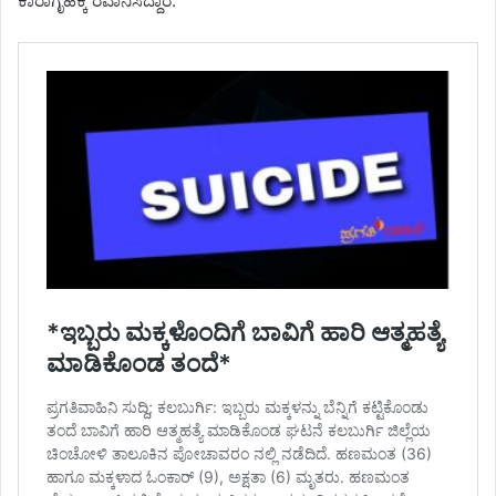
ಕಾರಾಗೃಹಕ್ಕೆ ರವಾನಿಸಿದ್ದಾರೆ.