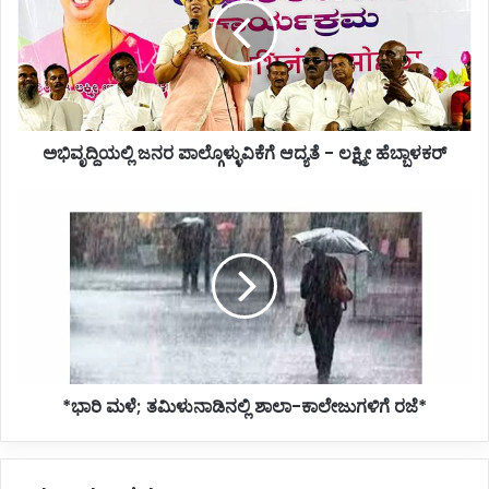
ಆದ್ಯತೆ
-
ಲಕ್ಷ್ಮೀ
ಹೆಬ್ಬಾಳಕರ್
ಅಭಿವೃದ್ದಿಯಲ್ಲಿ ಜನರ ಪಾಲ್ಗೊಳ್ಳುವಿಕೆಗೆ ಆದ್ಯತೆ - ಲಕ್ಷ್ಮೀ ಹೆಬ್ಬಾಳಕರ್
*ಭಾರಿ
ಮಳೆ;
ತಮಿಳುನಾಡಿನಲ್ಲಿ
ಶಾಲಾ-
ಕಾಲೇಜುಗಳಿಗೆ
ರಜೆ*
*ಭಾರಿ ಮಳೆ; ತಮಿಳುನಾಡಿನಲ್ಲಿ ಶಾಲಾ-ಕಾಲೇಜುಗಳಿಗೆ ರಜೆ*