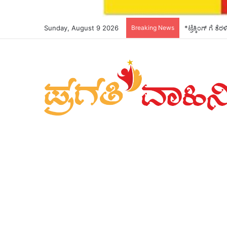
Sunday, August 9 2026
Breaking News
*ಟ್ರೆಕ್ಕಿಂಗ್ ಗೆ ತ