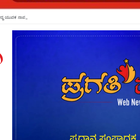
ೆರಳಿದ್ದ ಯುವಕ ನಾಪತ್ತೆ*