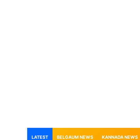
LATEST
BELGAUM NEWS
KANNADA NEWS