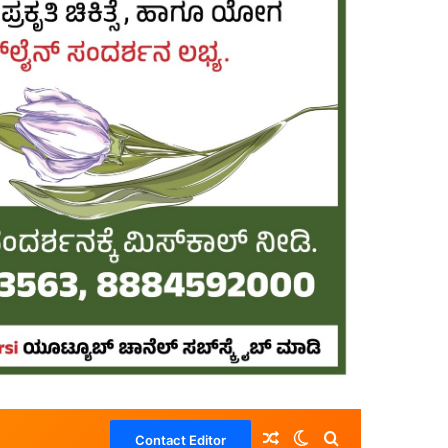
Random Article
Switch skin
Search for
Contact Editor