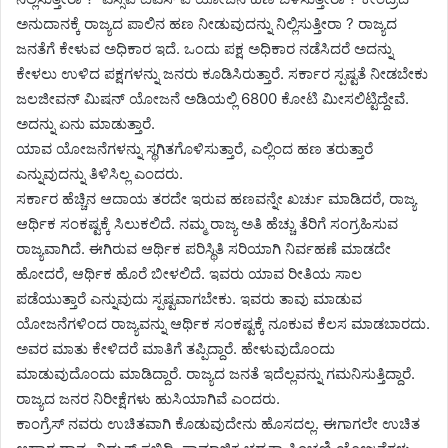
ಅನುದಾನಕ್ಕೆ ರಾಜ್ಯದ ಪಾಲಿನ ಹಣ ನೀಡುವುದನ್ನು ನಿಲ್ಲಿಸುತ್ತೀರಾ ? ರಾಜ್ಯದ
ಜನತೆಗೆ ಕೇಳುವ ಅಧಿಕಾರ ಇದೆ. ಒಂದು ಪಕ್ಷ ಅಧಿಕಾರ ನಡೆಸಿದರೆ ಅದನ್ನು
ಕೇಳಲು ಉಳಿದ ಪಕ್ಷಗಳನ್ನು ಜನರು ಕೂಡಿಸಿರುತ್ತಾರೆ. ಸರ್ಕಾರ ಸ್ಪಷ್ಟತೆ ನೀಡಬೇಕು
ಜಲಜೀವನ್ ಮಿಷನ್ ಯೋಜನೆ ಅಡಿಯಲ್ಲಿ 6800 ಕೋಟಿ ಮೀಸಲಿಟ್ಟಿದ್ದೇವೆ.
ಅದನ್ನು ಏನು ಮಾಡುತ್ತಾರೆ.
ಯಾವ ಯೋಜನೆಗಳನ್ನು ಸ್ಥಗಿತಗೊಳಿಸುತ್ತಾರೆ, ಎಲ್ಲಿಂದ ಹಣ ತರುತ್ತಾರೆ
ಎನ್ನುವುದನ್ನು ತಿಳಿಸಿಲ್ಲ ಎಂದರು.
ಸರ್ಕಾರ ಹೆಚ್ಚಿನ ಆದಾಯ ತರದೇ ಇರುವ ಹಣವನ್ನೇ ಖರ್ಚು ಮಾಡಿದರೆ, ರಾಜ್ಯ
ಆರ್ಥಿಕ ಸಂಕಷ್ಟಕ್ಕೆ ಸಿಲುಕಲಿದೆ. ನಮ್ಮ ರಾಜ್ಯ ಅತಿ ಹೆಚ್ಚು ತೆರಿಗೆ ಸಂಗ್ರಹಿಸುವ
ರಾಜ್ಯವಾಗಿದೆ. ಈಗಿರುವ ಆರ್ಥಿಕ ಪರಿಸ್ಥಿತಿ ಸರಿಯಾಗಿ ನಿರ್ವಹಣೆ ಮಾಡದೇ
ಹೋದರೆ, ಆರ್ಥಿಕ ಹೊರೆ ಬೀಳಲಿದೆ. ಇವರು ಯಾವ ರೀತಿಯ ಸಾಲ
ಪಡೆಯುತ್ತಾರೆ ಎನ್ನುವುದು ಸ್ಪಷ್ಟವಾಗಬೇಕು. ಇವರು ತಾವು ಮಾಡುವ
ಯೋಜನೆಗಳಿಂದ ರಾಜ್ಯವನ್ನು ಆರ್ಥಿಕ ಸಂಕಷ್ಟಕ್ಕೆ ನೂಕುವ ಕೆಲಸ ಮಾಡಬಾರದು.
ಅವರ ಮಾತು ಕೇಳಿದರೆ ಮಾತಿಗೆ ತಪ್ಪಿದ್ದಾರೆ‌. ಹೇಳುವುದೊಂದು
ಮಾಡುವುದೊಂದು ಮಾಡಿದ್ದಾರೆ. ರಾಜ್ಯದ ಜನತೆ ಇದೆಲ್ಲವನ್ನು ಗಮನಿಸುತ್ತಿದ್ದಾರೆ.
ರಾಜ್ಯದ ಜನರ ನಿರೀಕ್ಷೆಗಳು ಹುಸಿಯಾಗಿವೆ ಎಂದರು.
ಕಾಂಗ್ರೆಸ್ ನವರು ಉಚಿತವಾಗಿ ಕೊಡುವುದೇನು ಹೊಸದಲ್ಲ. ಈಗಾಗಲೇ ಉಚಿತ