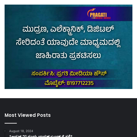
Most Viewed Posts
August 18, 2024
*ಆಗಸ್ಟ್ 21 ರಂದು ಭಾರತ್‌ ಬಂದ್‌ ಗೆ ಕರೆ*