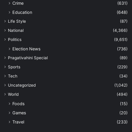
Crime
(631)
Education
(648)
Life Style
(87)
National
(4,366)
Politics
(9,651)
Election News
(736)
Pragativahini Special
(89)
Sports
(229)
Tech
(34)
Uncategorized
(1,042)
World
(494)
Foods
(15)
Games
(20)
Travel
(233)