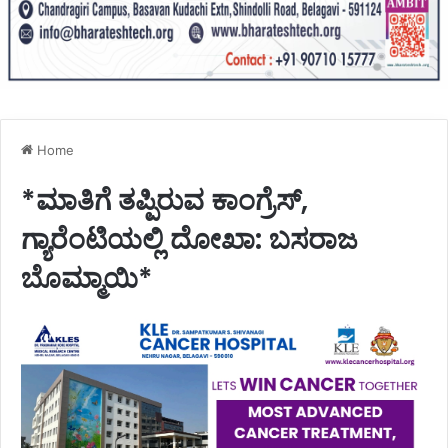
Home
*ಮಾತಿಗೆ ತಪ್ಪಿರುವ ಕಾಂಗ್ರೆಸ್,
ಗ್ಯಾರೆಂಟಿಯಲ್ಲಿ ದೋಖಾ: ಬಸರಾಜ
ಬೊಮ್ಮಾಯಿ*