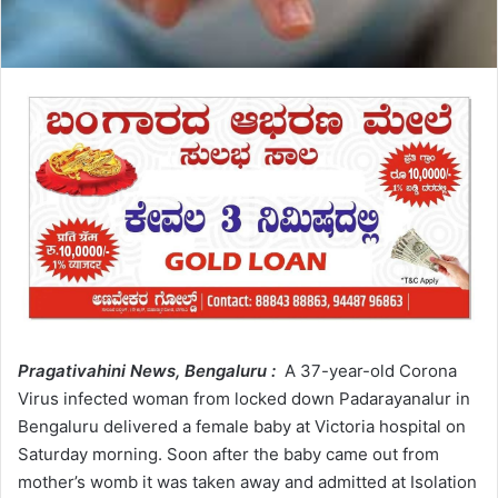
Pragativahini News, Bengaluru :
A 37-year-old Corona
Virus infected woman from locked down Padarayanalur in
Bengaluru delivered a female baby at Victoria hospital on
Saturday morning. Soon after the baby came out from
mother’s womb it was taken away and admitted at Isolation