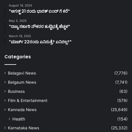
August 18, 2024
*ಆಗಸ್ಟ್ 21 ರಂದು ಭಾರತ್‌ ಬಂದ್‌ ಗೆ ಕರೆ*
May 5, 2025
*ರಾಜ್ಯ ಸರ್ಕಾರಿ ನೌಕರರ ತುಟ್ಟಿಭತ್ಯೆ ಹೆಚ್ಚಳ*
March 18, 2025
*ಮಾರ್ಚ್ 22ರಂದು ಏನಿರುತ್ತೆ? ಏನಿರಲ್ಲ?*
Categories
Belagavi News
(7,776)
Belgaum News
(7,741)
Business
(63)
Film & Entertainment
(579)
Kannada News
(25,649)
Health
(154)
Karnataka News
(25,332)