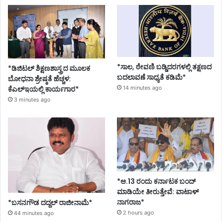
*ಸಾಲ, ಠೇವಣಿ ಬಡ್ಡಿದರಗಳಲ್ಲಿ ತಕ್ಷಣದ
*ಡಿಜಿಟಲ್ ಶಿಕ್ಷಣಶಾಸ್ತ್ರದ ಮೂಲಕ
ಬದಲಾವಣೆ ಸಾಧ್ಯತೆ ಕಡಿಮೆ*
ಬೋಧನಾ ಶ್ರೇಷ್ಠತೆ ಹೆಚ್ಚಳ:
ಕೆಎಲ್ಇಯಲ್ಲಿ ಕಾರ್ಯಗಾರ*
14 minutes ago
3 minutes ago
*ಆ.13 ರಂದು ಕರ್ನಾಟಕ ಬಂದ್
ಮಾಡಿಯೇ ತೀರುತ್ತೇವೆ: ವಾಟಾಳ್
ನಾಗರಾಜ*
*ಬಸನಗೌಡ ದದ್ದಲ್‌ ರಾಜೀನಾಮೆ*
2 hours ago
44 minutes ago