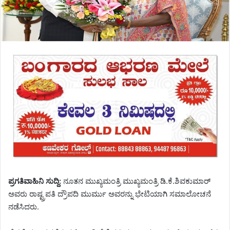
ಪ್ರಗತಿವಾಹಿನಿ ಸುದ್ದಿ:
ನೂತನ ಮುಖ್ಯಮಂತ್ರಿ ಮುಖ್ಯಮಂತ್ರಿ ಡಿ.ಕೆ.ಶಿವಕುಮಾರ್
ಅವರು ರಾಷ್ಟ್ರಪತಿ ದ್ರೌಪದಿ ಮುರ್ಮು ಅವರನ್ನು ಭೇಟಿಯಾಗಿ ಸಮಾಲೋಚನೆ
ನಡೆಸಿದರು.