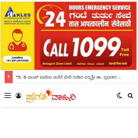
*ದಿ. ಡಿ ವಾಯ್ ಪಾಟೀಲ ಮನೆಗೆ ಭೇಟಿ ನೀಡಿದ ಪದ್ಮಶ್ರೀ ಡಾ. ಪ್ರಭಾಕರ ಕೋರೆ*
Menu
Log In
Switch
Se