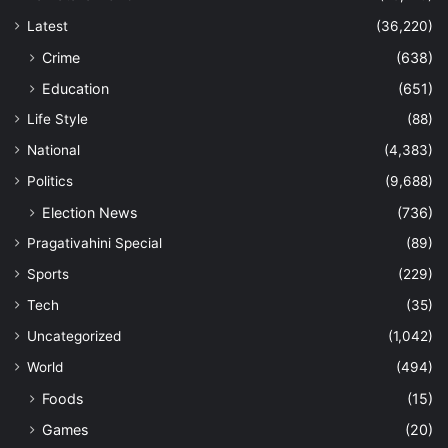
Latest
(36,220)
Crime
(638)
Education
(651)
Life Style
(88)
National
(4,383)
Politics
(9,688)
Election News
(736)
Pragativahini Special
(89)
Sports
(229)
Tech
(35)
Uncategorized
(1,042)
World
(494)
Foods
(15)
Games
(20)