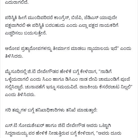
ಎದುರಾಗಲಿದೆ.
ಪರಿಸ್ಥಿತಿ ಹೀಗೆ ಮುಂದಿವರಿದರೆ ಕಾಂಗ್ರೆಸ್, ಬಿಜೆಪಿ, ಜೆಡಿಎಸ್ ಯಾವುದೇ
ಪಕ್ಷವಾಗಿರಲಿ ಈ ಪರಿಸ್ಥಿತಿ ಬರಬಹುದು ಎಂದು ಎಲ್ಲಾ ಪಕ್ಷದ ನಾಯಕರಿಗೆ
ಎಚ್ಚರಿಸಲು ಬಯಸುತ್ತೇನೆ.
ಆರೋಪ ಪ್ರತ್ಯಾರೋಪಗಳನ್ನು ತೀರ್ಮಾನ ಮಾಡಲು ನ್ಯಾಯಾಲಯ ಇದೆ” ಎಂದು
ತಿಳಿಸಿದರು.
ಮೈಸೂರಿನಲ್ಲಿ ಜಿ.ಟಿ ದೇವೇಗೌಡರ ಹೇಳಿಕೆ ಬಗ್ಗೆ ಕೇಳಿದಾಗ, “ನಾಡಿಗೆ
ಒಳ್ಳೆಯದಾಗಲಿ ಎಂದು ಸಿಎಂ ಹಾಗೂ ಡಿಸಿಎಂ ನಾಡ ದೇವಿ ಚಾಮುಂಡಿಗೆ ಪೂಜೆ
ಸಲ್ಲಿಸಿದ್ದಾರೆ. ಚುನಾವಣೆಗೆ ಇನ್ನೂ ಸಮಯವಿದೆ. ರಾಜಕೀಯ ಕೆಸರೆರಚಾಟ ನಿಲ್ಲಲಿ”
ಎಂದು ತಿಳಿಸಿದರು.
ಸರಿ ತಪ್ಪುಗಳ ಬಗ್ಗೆ ತನಿಖಾಧಿಕಾರಿಗಳು ತನಿಖೆ ಮಾಡುತ್ತಾರೆ:
ಎಸ್.ಟಿ ಸೋಮಶೇಖರ್ ಹಾಗೂ ಜಿಟಿ ದೇವೇಗೌಡ ಅವರು ಒಟ್ಟಾಗಿ
ಸಿದ್ದರಾಮಯ್ಯ ಪರ ಹೇಳಿಕೆ ನೀಡುತ್ತಿರುವ ಬಗ್ಗೆ ಕೇಳಿದಾಗ, “ಅವರು ದೂರು