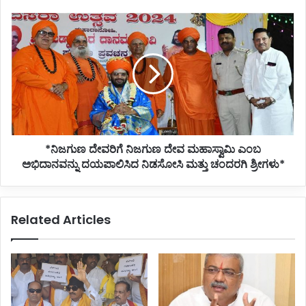
*ನಿಜಗುಣ
ದೇವರಿಗೆ
ನಿಜಗುಣ
ದೇವ
ಮಹಾಸ್ವಾಮಿ
ಎಂಬ
ಅಭಿದಾನವನ್ನು
ದಯಪಾಲಿಸಿದ
ನಿಡಸೋಸಿ
*ನಿಜಗುಣ ದೇವರಿಗೆ ನಿಜಗುಣ ದೇವ ಮಹಾಸ್ವಾಮಿ ಎಂಬ
ಮತ್ತು
ಚಂದರಗಿ
ಅಭಿದಾನವನ್ನು ದಯಪಾಲಿಸಿದ ನಿಡಸೋಸಿ ಮತ್ತು ಚಂದರಗಿ ಶ್ರೀಗಳು*
ಶ್ರೀಗಳು*
Related Articles