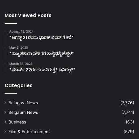
Most Viewed Posts
August 18, 2024
*ಆಗಸ್ಟ್ 21 ರಂದು ಭಾರತ್‌ ಬಂದ್‌ ಗೆ ಕರೆ*
May 5, 2025
*ರಾಜ್ಯ ಸರ್ಕಾರಿ ನೌಕರರ ತುಟ್ಟಿಭತ್ಯೆ ಹೆಚ್ಚಳ*
March 18, 2025
*ಮಾರ್ಚ್ 22ರಂದು ಏನಿರುತ್ತೆ? ಏನಿರಲ್ಲ?*
Categories
Belagavi News
(7,776)
Belgaum News
(7,741)
Business
(63)
Film & Entertainment
(579)