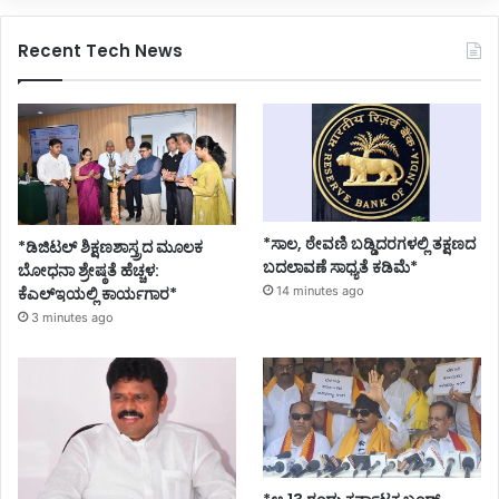
Recent Tech News
*ಸಾಲ, ಠೇವಣಿ ಬಡ್ಡಿದರಗಳಲ್ಲಿ ತಕ್ಷಣದ
*ಡಿಜಿಟಲ್ ಶಿಕ್ಷಣಶಾಸ್ತ್ರದ ಮೂಲಕ
ಬದಲಾವಣೆ ಸಾಧ್ಯತೆ ಕಡಿಮೆ*
ಬೋಧನಾ ಶ್ರೇಷ್ಠತೆ ಹೆಚ್ಚಳ:
ಕೆಎಲ್ಇಯಲ್ಲಿ ಕಾರ್ಯಗಾರ*
14 minutes ago
3 minutes ago