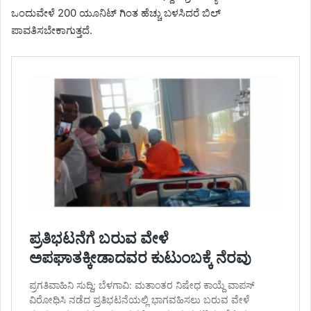
ಒಂದುವೇಳೆ 200 ಯೂನಿಟ್ ಗಿಂತ ಹೆಚ್ಚು ಬಳಸಿದರೆ ಬಿಲ್
ಪಾವತಿಸಬೇಕಾಗುತ್ತದೆ.