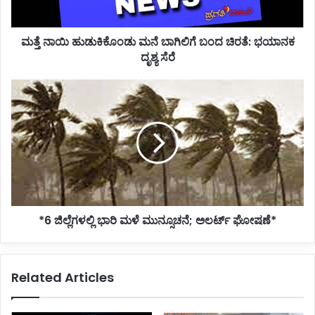
ಭಯಾನಕ
ದೃಶ್ಯ
ಮತ್ತೆ ನಾಯಿ ಹುಡುಕಿಕೊಂಡು ಮನೆ ಬಾಗಿಲಿಗೆ ಬಂದ ಚಿರತೆ: ಭಯಾನಕ
ಸೆರೆ
ದೃಶ್ಯ ಸೆರೆ
*6
ಜಿಲ್ಲೆಗಳಲ್ಲಿ
ಭಾರಿ
ಮಳೆ
ಮುನ್ಸೂಚನೆ;
ಅಲರ್ಟ್
ಘೋಷಣೆ*
*6 ಜಿಲ್ಲೆಗಳಲ್ಲಿ ಭಾರಿ ಮಳೆ ಮುನ್ಸೂಚನೆ; ಅಲರ್ಟ್ ಘೋಷಣೆ*
Related Articles