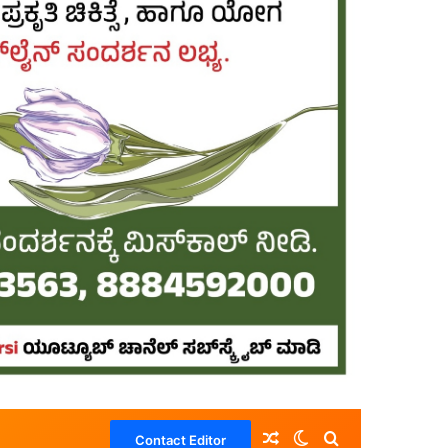
Random Article
Switch skin
Search for
Contact Editor