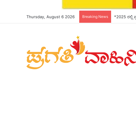
Thursday, August 6 2026
Breaking News
*ಬೆಳಗಾವಿಯಲ್