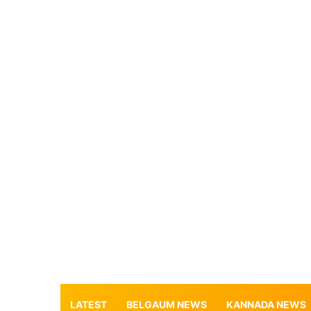
LATEST
BELGAUM NEWS
KANNADA NEWS