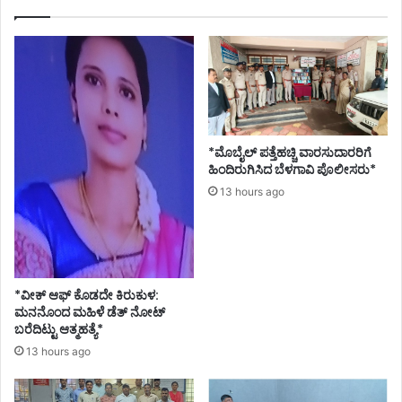
*ಮೊಬೈಲ್ ಪತ್ತೆಹಚ್ಚಿ ವಾರಸುದಾರರಿಗೆ
ಹಿಂದಿರುಗಿಸಿದ ಬೆಳಗಾವಿ ಪೊಲೀಸರು*
13 hours ago
*ವೀಕ್ ಆಫ್ ಕೊಡದೇ ಕಿರುಕುಳ:
ಮನನೊಂದ ಮಹಿಳೆ ಡೆತ್ ನೋಟ್
ಬರೆದಿಟ್ಟು ಆತ್ಮಹತ್ಯೆ*
13 hours ago