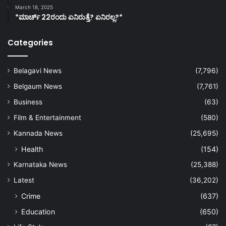
March 18, 2025
*ಮಾರ್ಚ್ 22ರಂದು ಏನಿರುತ್ತೆ? ಏನಿರಲ್ಲ?*
Categories
Belagavi News
(7,796)
Belgaum News
(7,761)
Business
(63)
Film & Entertainment
(580)
Kannada News
(25,695)
Health
(154)
Karnataka News
(25,388)
Latest
(36,202)
Crime
(637)
Education
(650)