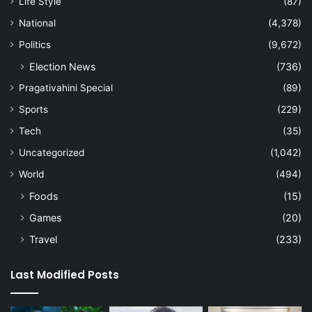
Life Style
(87)
National
(4,378)
Politics
(9,672)
Election News
(736)
Pragativahini Special
(89)
Sports
(229)
Tech
(35)
Uncategorized
(1,042)
World
(494)
Foods
(15)
Games
(20)
Travel
(233)
Last Modified Posts