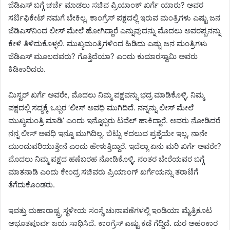
ಜೆಡಿಎಸ್ ಬಗ್ಗೆ ಚರ್ಚೆ ಮಾಡಲು ಸಚಿವ ಪ್ರಿಯಾಂಕ್ ಖರ್ಗೆ ಯಾರು? ಅವರ
ಸರ್ಟಿಫಿಕೇಟ್ ನಮಗೆ ಬೇಕಿಲ್ಲ. ಕಾಂಗ್ರೆಸ್ ಪಕ್ಷದಲ್ಲಿ ಇರುವ ಮಂತ್ರಿಗಳು ಎಷ್ಟು ಜನ
ಜೆಡಿಎಸ್‌ನಿಂದ ಲೀಸ್ ಮೇಲೆ ಹೋಗಿದ್ದಾರೆ ಎನ್ನುವುದನ್ನು ಮೊದಲು ಅವರಪ್ಪನನ್ನು
ಕೇಳಿ ತಿಳಿದುಕೊಳ್ಳಲಿ. ಮುಖ್ಯಮಂತ್ರಿಗಳಿಂದ ಹಿಡಿದು ಎಷ್ಟು ಜನ ಮಂತ್ರಿಗಳು
ಜೆಡಿಎಸ್ ಮೂಲದವರು? ಗೊತ್ತಿದೆಯಾ? ಎಂದು ಕುಮಾರಸ್ವಾಮಿ ಅವರು
ಕಿಡಿಕಾರಿದರು.
ಮಿಸ್ಟರ್ ಖರ್ಗೆ ಅವರೇ, ಮೊದಲು ನಿಮ್ಮ ಪಕ್ಷವನ್ನು ಭದ್ರ ಮಾಡಿಕೊಳ್ಳಿ. ನಿಮ್ಮ
ಪಕ್ಷದಲ್ಲಿ ಸದ್ಯಕ್ಕೆ ಒಬ್ಬರ ‘ಲೀಸ್ ಅವಧಿ ಮುಗಿದಿದೆ. ನನ್ನನ್ನು ಲೀಸ್ ಮೇಲೆ
ಮುಖ್ಯಮಂತ್ರಿ ಮಾಡಿ’ ಎಂದು ಇನ್ನೊಬ್ಬರು ಟವೆಲ್ ಹಾಕಿದ್ದಾರೆ. ಅವರು ನೋಡಿದರೆ
ನನ್ನ ಲೀಸ್‌ ಅವಧಿ ಇನ್ನೂ ಮುಗಿದಿಲ್ಲ. ಬಿಟ್ಟು ಕದಲುವ ಪ್ರಶ್ನೆಯೇ ಇಲ್ಲ, ನಾನೇ
ಮುಂದುವರಿಯುತ್ತೇನೆ ಎಂದು ಹೇಳುತ್ತಿದ್ದಾರೆ. ಇದೆಲ್ಲಾ ಏನು ಮರಿ ಖರ್ಗೆ ಅವರೇ?
ಮೊದಲು ನಿಮ್ಮ ಪಕ್ಷದ ಹಣೆಬರಹ ನೋಡಿಕೊಳ್ಳಿ. ನಂತರ ಬೇರೆಯವರ ಬಗ್ಗೆ
ಮಾತನಾಡಿ ಎಂದು ಕೇಂದ್ರ ಸಚಿವರು ಪ್ರಿಯಾಂಗ್ ಖರ್ಗೆಯನ್ನು ತರಾಟೆಗೆ
ತೆಗೆದುಕೊಂಡರು.
ಇವತ್ತು ಮಹಾರಾಷ್ಟ್ರ ಸ್ಥಳೀಯ ಸಂಸ್ಥೆ ಚುನಾವಣೆಗಳಲ್ಲಿ ಇಂಡಿಯಾ ಮೈತ್ರಿಕೂಟ
ಅಭೂತಪೂರ್ವ ಜಯ ಸಾಧಿಸಿದೆ. ಕಾಂಗ್ರೆಸ್ ಎಷ್ಟು ಕಡೆ ಗೆದ್ದಿದೆ. ದುರ ಅಹಂಕಾರ