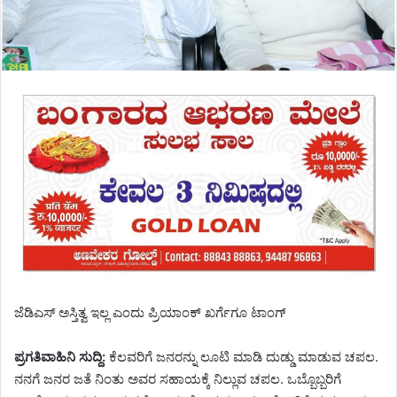
ಜೆಡಿಎಸ್ ಅಸ್ತಿತ್ವ ಇಲ್ಲ ಎಂದು ಪ್ರಿಯಾಂಕ್ ಖರ್ಗೆಗೂ ಟಾಂಗ್
ಪ್ರಗತಿವಾಹಿನಿ ಸುದ್ದಿ:
ಕೆಲವರಿಗೆ ಜನರನ್ನು ಲೂಟಿ ಮಾಡಿ ದುಡ್ಡು ಮಾಡುವ ಚಪಲ.
ನನಗೆ ಜನರ ಜತೆ ನಿಂತು ಅವರ ಸಹಾಯಕ್ಕೆ ನಿಲ್ಲುವ ಚಪಲ. ಒಬ್ಬೊಬ್ಬರಿಗೆ