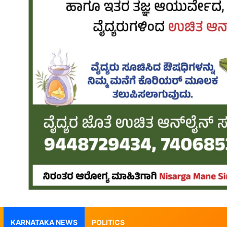
KARNATAKA NEWS
POLITICS