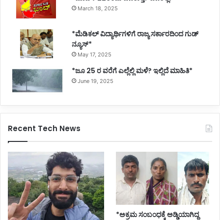
March 18, 2025
*ಮೆಡಿಕಲ್ ವಿದ್ಯಾರ್ಥಿಗಳಿಗೆ ರಾಜ್ಯ ಸರ್ಕಾರದಿಂದ ಗುಡ್
ನ್ಯೂಸ್*
May 17, 2025
*ಜೂ 25 ರ ವರೆಗೆ ಎಲ್ಲೆಲ್ಲಿ ಮಳೆ? ಇಲ್ಲಿದೆ ಮಾಹಿತಿ*
June 19, 2025
Recent Tech News
*ಅಕ್ರಮ ಸಂಬಂಧಕ್ಕೆ ಅಡ್ಡಿಯಾಗಿದ್ದ