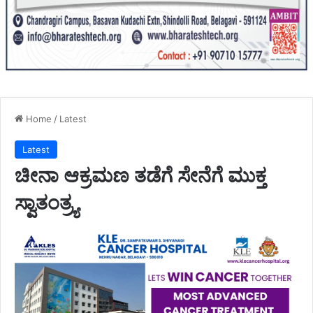
Home
/
Latest
Latest
ಚೀನಾ ಆಕ್ರಮಣ ತಡೆಗೆ ಸೇನೆಗೆ ಮುಕ್ತ
ಸ್ವಾತಂತ್ರ್ಯ