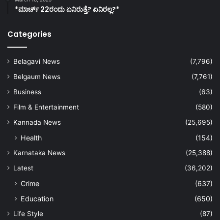
*ಮಾರ್ಚ್ 22ರಂದು ಏನಿರುತ್ತೆ? ಏನಿರಲ್ಲ?*
Categories
Belagavi News
(7,796)
Belgaum News
(7,761)
Business
(63)
Film & Entertainment
(580)
Kannada News
(25,695)
Health
(154)
Karnataka News
(25,388)
Latest
(36,202)
Crime
(637)
Education
(650)
Life Style
(87)