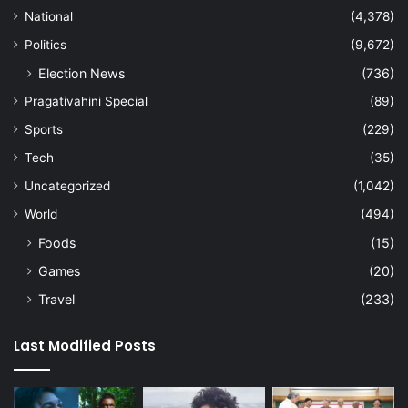
National
(4,378)
Politics
(9,672)
Election News
(736)
Pragativahini Special
(89)
Sports
(229)
Tech
(35)
Uncategorized
(1,042)
World
(494)
Foods
(15)
Games
(20)
Travel
(233)
Last Modified Posts