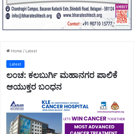
Home
/
Latest
Latest
ಲಂಚ: ಕಲಬುರ್ಗಿ ಮಹಾನಗರ ಪಾಲಿಕೆ
ಆಯುಕ್ತರ ಬಂಧನ