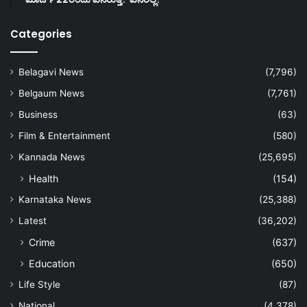
Categories
Belagavi News
(7,796)
Belgaum News
(7,761)
Business
(63)
Film & Entertainment
(580)
Kannada News
(25,695)
Health
(154)
Karnataka News
(25,388)
Latest
(36,202)
Crime
(637)
Education
(650)
Life Style
(87)
National
(4,378)