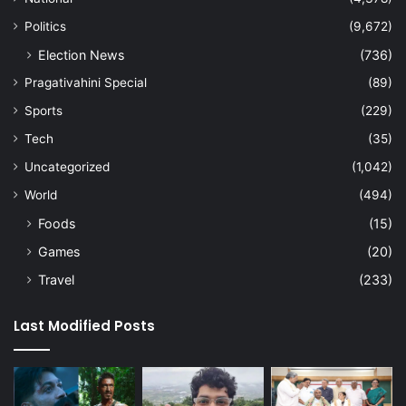
Politics
(9,672)
Election News
(736)
Pragativahini Special
(89)
Sports
(229)
Tech
(35)
Uncategorized
(1,042)
World
(494)
Foods
(15)
Games
(20)
Travel
(233)
Last Modified Posts