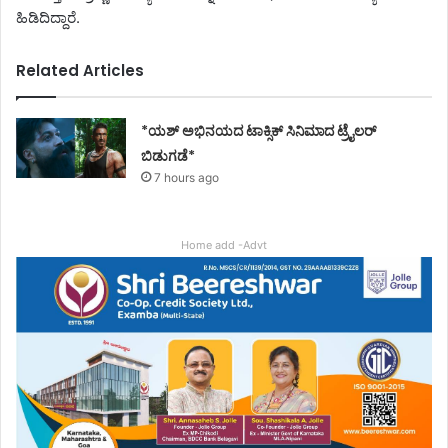
ಹಿಡಿದಿದ್ದಾರೆ.
Related Articles
*ಯಶ್ ಅಭಿನಯದ ಟಾಕ್ಸಿಕ್ ಸಿನಿಮಾದ ಟ್ರೈಲರ್
ಬಿಡುಗಡೆ*
7 hours ago
Home add -Advt