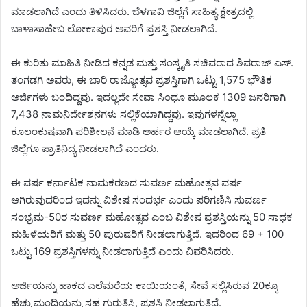
ಮಾಡಲಾಗಿದೆ ಎಂದು ತಿಳಿಸಿದರು. ಬೆಳಗಾವಿ ಜಿಲ್ಲೆಗೆ ಸಾಹಿತ್ಯ ಕ್ಷೇತ್ರದಲ್ಲಿ
ಬಾಳಾಸಾಹೇಬ ಲೋಕಾಪುರ ಅವರಿಗೆ ಪ್ರಶಸ್ತಿ ನೀಡಲಾಗಿದೆ.
ಈ ಕುರಿತು ಮಾಹಿತಿ ನೀಡಿದ ಕನ್ನಡ ಮತ್ತು ಸಂಸ್ಕೃತಿ ಸಚಿವರಾದ ಶಿವರಾಜ್‌ ಎಸ್‌.
ತಂಗಡಗಿ ಅವರು, ಈ ಬಾರಿ ರಾಜ್ಯೋತ್ಸವ ಪ್ರಶಸ್ತಿಗಾಗಿ ಒಟ್ಟು 1,575 ಭೌತಿಕ
ಅರ್ಜಿಗಳು ಬಂದಿದ್ದವು. ಇದಲ್ಲದೇ ಸೇವಾ ಸಿಂಧೂ ಮೂಲಕ 1309 ಜನರಿಗಾಗಿ
7,438 ನಾಮನಿರ್ದೇಶನಗಳು ಸಲ್ಲಿಕೆಯಾಗಿದ್ದವು. ಇವುಗಳನ್ನೆಲ್ಲಾ
ಕೂಲಂಕುಷವಾಗಿ ಪರಿಶೀಲನೆ ಮಾಡಿ ಅರ್ಹರ ಆಯ್ಕೆ ಮಾಡಲಾಗಿದೆ. ಪ್ರತಿ
ಜಿಲ್ಲೆಗೂ ಪ್ರಾತಿನಿದ್ಯ ನೀಡಲಾಗಿದೆ ಎಂದರು.
ಈ ವರ್ಷ ಕರ್ನಾಟಕ ನಾಮಕರಣದ ಸುವರ್ಣ ಮಹೋತ್ಸವ ವರ್ಷ
ಆಗಿರುವುದರಿಂದ ಇದನ್ನು ವಿಶೇಷ ಸಂದರ್ಭ ಎಂದು ಪರಿಗಣಿಸಿ ಸುವರ್ಣ
ಸಂಭ್ರಮ-50ರ ಸುವರ್ಣ ಮಹೋತ್ಸವ ಎಂಬ ವಿಶೇಷ ಪ್ರಶಸ್ತಿಯನ್ನು 50 ಸಾಧಕ
ಮಹಿಳೆಯರಿಗೆ ಮತ್ತು 50 ಪುರುಷರಿಗೆ ನೀಡಲಾಗುತ್ತಿದೆ. ಇದರಿಂದ 69 + 100
ಒಟ್ಟು 169 ಪ್ರಶಸ್ತಿಗಳನ್ನು ನೀಡಲಾಗುತ್ತಿದೆ ಎಂದು ವಿವರಿಸಿದರು.
ಅರ್ಜಿಯನ್ನು ಹಾಕದ ಎಲೆಮರೆಯ ಕಾಯಿಯಂತೆ, ಸೇವೆ ಸಲ್ಲಿಸಿರುವ 20ಕ್ಕೂ
ಹೆಚ್ಚು ಮಂದಿಯನ್ನು ಸಹ ಗುರುತಿಸಿ, ಪ್ರಶಸ್ತಿ ನೀಡಲಾಗುತ್ತಿದೆ.