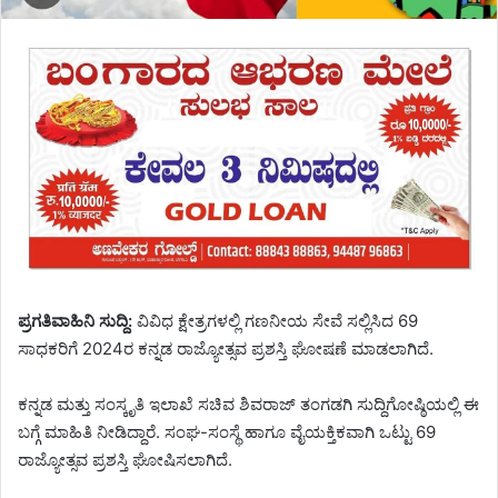
ಪ್ರಗತಿವಾಹಿನಿ ಸುದ್ದಿ:
ವಿವಿಧ ಕ್ಷೇತ್ರಗಳಲ್ಲಿ ಗಣನೀಯ ಸೇವೆ ಸಲ್ಲಿಸಿದ 69
ಸಾಧಕರಿಗೆ 2024ರ ಕನ್ನಡ ರಾಜ್ಯೋತ್ಸವ ಪ್ರಶಸ್ತಿ ಘೋಷಣೆ ಮಾಡಲಾಗಿದೆ.
ಕನ್ನಡ ಮತ್ತು ಸಂಸ್ಕೃತಿ ಇಲಾಖೆ ಸಚಿವ ಶಿವರಾಜ್ ತಂಗಡಗಿ ಸುದ್ದಿಗೋಷ್ಠಿಯಲ್ಲಿ ಈ
ಬಗ್ಗೆ ಮಾಹಿತಿ ನೀಡಿದ್ದಾರೆ. ಸಂಘ-ಸಂಸ್ಥೆ ಹಾಗೂ ವೈಯಕ್ತಿಕವಾಗಿ ಒಟ್ಟು 69
ರಾಜ್ಯೋತ್ಸವ ಪ್ರಶಸ್ತಿ ಘೋಷಿಸಲಾಗಿದೆ.