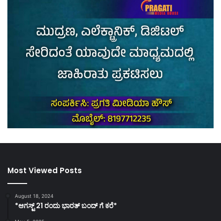
Most Viewed Posts
August 18, 2024
*ಆಗಸ್ಟ್ 21 ರಂದು ಭಾರತ್‌ ಬಂದ್‌ ಗೆ ಕರೆ*