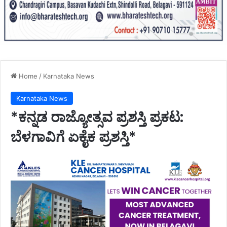
Home
/
Karnataka News
Karnataka News
*ಕನ್ನಡ ರಾಜ್ಯೋತ್ಸವ ಪ್ರಶಸ್ತಿ ಪ್ರಕಟ:
ಬೆಳಗಾವಿಗೆ ಏಕೈಕ ಪ್ರಶಸ್ತಿ*