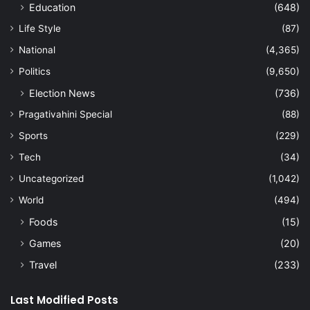
Education
(648)
Life Style
(87)
National
(4,365)
Politics
(9,650)
Election News
(736)
Pragativahini Special
(88)
Sports
(229)
Tech
(34)
Uncategorized
(1,042)
World
(494)
Foods
(15)
Games
(20)
Travel
(233)
Last Modified Posts