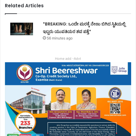
Related Articles
*BREAKING: ಒಂದೇ ಮರಕ್ಕೆ ನೇಣು ಬಿಗಿದ ಸ್ಥಿತಿಯಲ್ಲಿ
ಇಬ್ಬರು ಯುವತಿಯರ ಶವ ಪತ್ತೆ*
56 minutes ago
Home add -Advt