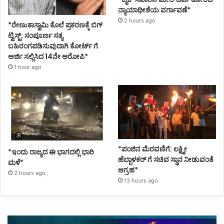
ನ್ಯಾಯಾಧೀಶೆಯ ವರ್ಗಾವಣೆ*
2 hours ago
*ರೇಣುಕಾಸ್ವಾಮಿ ಕೊಲೆ ಪ್ರಕರಣಕ್ಕೆ ಬಿಗ್
ಟ್ವಿಸ್ಟ್: ಸಂಪೂರ್ಣ ಸತ್ಯ
ಬಹಿರಂಗಪಡಿಸುವುದಾಗಿ ಕೋರ್ಟ್ ಗೆ
ಅರ್ಜಿ ಸಲ್ಲಿಸಿದ 14ನೇ ಆರೋಪಿ*
1 hour ago
*ಪಂಜಿನ ಮೆರವಣಿಗೆ: ಲಕ್ಷ್ಮೀ
*ಇಂದು ರಾಜ್ಯದ ಈ ಭಾಗದಲ್ಲಿ ಭಾರಿ
ಹೆಬ್ಬಾಳಕರ್ ಗೆ ಸಚಿವ ಸ್ಥಾನ ನೀಡುವಂತೆ
ಮಳೆ*
ಆಗ್ರಹ*
2 hours ago
13 hours ago