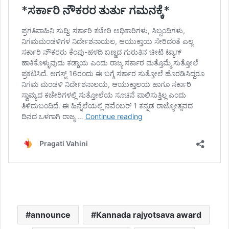
announce
Kannada rajyotsava award