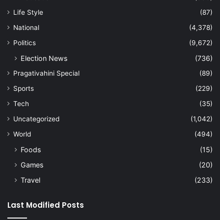
Life Style
(87)
National
(4,378)
Politics
(9,672)
Election News
(736)
Pragativahini Special
(89)
Sports
(229)
Tech
(35)
Uncategorized
(1,042)
World
(494)
Foods
(15)
Games
(20)
Travel
(233)
Last Modified Posts