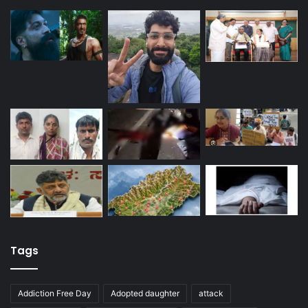
Tags
Addiction Free Day
Adopted daughter
attack