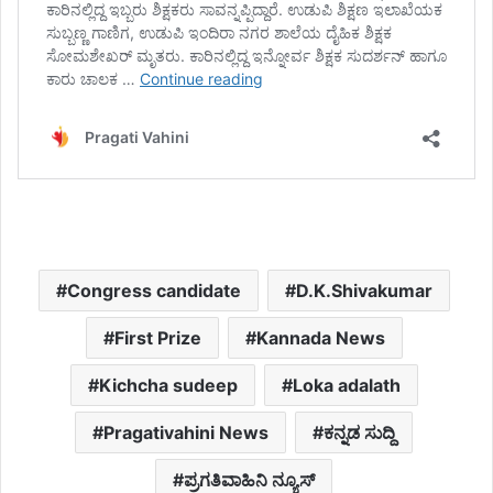
Congress candidate
D.K.Shivakumar
First Prize
Kannada News
Kichcha sudeep
Loka adalath
Pragativahini News
ಕನ್ನಡ ಸುದ್ದಿ
ಪ್ರಗತಿವಾಹಿನಿ ನ್ಯೂಸ್