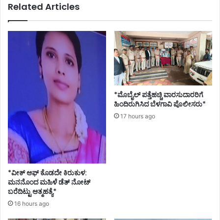
Related Articles
*ಮೊಬೈಲ್ ಪತ್ತೆಹಚ್ಚಿ ವಾರಸುದಾರರಿಗೆ
ಹಿಂದಿರುಗಿಸಿದ ಬೆಳಗಾವಿ ಪೊಲೀಸರು*
17 hours ago
*ವೀಕ್ ಆಫ್ ಕೊಡದೇ ಕಿರುಕುಳ:
ಮನನೊಂದ ಮಹಿಳೆ ಡೆತ್ ನೋಟ್
ಬರೆದಿಟ್ಟು ಆತ್ಮಹತ್ಯೆ*
16 hours ago