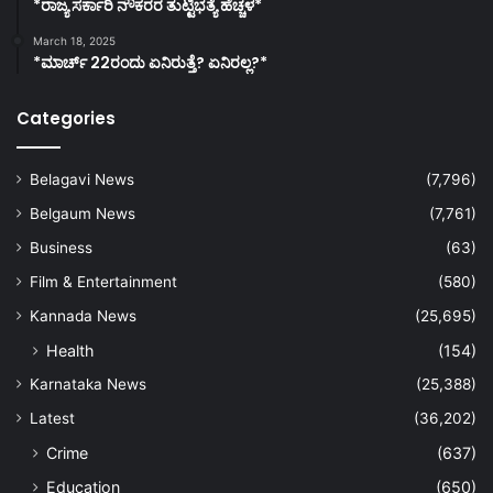
*ರಾಜ್ಯ ಸರ್ಕಾರಿ ನೌಕರರ ತುಟ್ಟಿಭತ್ಯೆ ಹೆಚ್ಚಳ*
March 18, 2025
*ಮಾರ್ಚ್ 22ರಂದು ಏನಿರುತ್ತೆ? ಏನಿರಲ್ಲ?*
Categories
Belagavi News
(7,796)
Belgaum News
(7,761)
Business
(63)
Film & Entertainment
(580)
Kannada News
(25,695)
Health
(154)
Karnataka News
(25,388)
Latest
(36,202)
Crime
(637)
Education
(650)