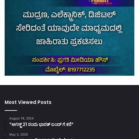
Most Viewed Posts
August 18, 2024
*ಆಗಸ್ಟ್ 21 ರಂದು ಭಾರತ್‌ ಬಂದ್‌ ಗೆ ಕರೆ*
May 5, 2025