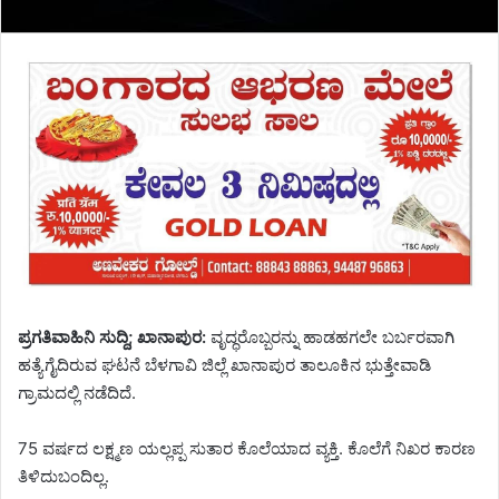
ಪ್ರಗತಿವಾಹಿನಿ ಸುದ್ದಿ; ಖಾನಾಪುರ:
ವೃದ್ಧರೊಬ್ಬರನ್ನು ಹಾಡಹಗಲೇ ಬರ್ಬರವಾಗಿ
ಹತ್ಯೆಗೈದಿರುವ ಘಟನೆ ಬೆಳಗಾವಿ ಜಿಲ್ಲೆ ಖಾನಾಪುರ ತಾಲೂಕಿನ ಭುತ್ತೇವಾಡಿ
ಗ್ರಾಮದಲ್ಲಿ ನಡೆದಿದೆ.
75 ವರ್ಷದ ಲಕ್ಷ್ಮಣ ಯಲ್ಲಪ್ಪ ಸುತಾರ ಕೊಲೆಯಾದ ವ್ಯಕ್ತಿ. ಕೊಲೆಗೆ ನಿಖರ ಕಾರಣ
ತಿಳಿದುಬಂದಿಲ್ಲ.