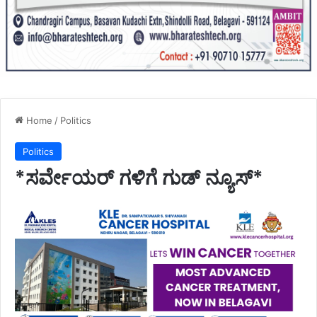
Home
/
Politics
Politics
*ಸರ್ವೇಯರ್ ಗಳಿಗೆ ಗುಡ್ ನ್ಯೂಸ್*