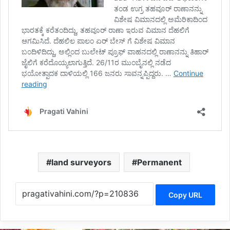
land surveyors
Permanent
Copy URL