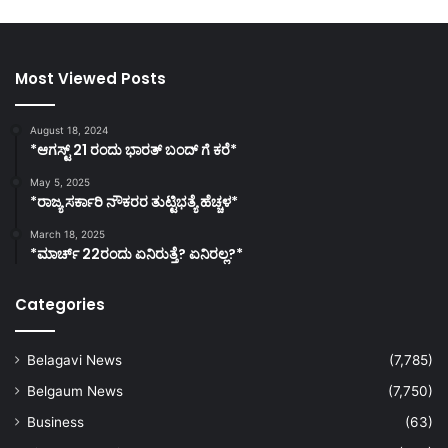
Most Viewed Posts
August 18, 2024
*ಆಗಸ್ಟ್ 21 ರಂದು ಭಾರತ್‌ ಬಂದ್‌ ಗೆ ಕರೆ*
May 5, 2025
*ರಾಜ್ಯ ಸರ್ಕಾರಿ ನೌಕರರ ತುಟ್ಟಿಭತ್ಯೆ ಹೆಚ್ಚಳ*
March 18, 2025
*ಮಾರ್ಚ್ 22ರಂದು ಏನಿರುತ್ತೆ? ಏನಿರಲ್ಲ?*
Categories
Belagavi News
(7,785)
Belgaum News
(7,750)
Business
(63)