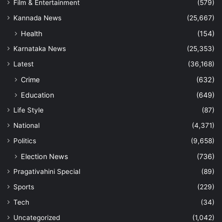
Film & Entertainment
(579)
Kannada News
(25,667)
Health
(154)
Karnataka News
(25,353)
Latest
(36,168)
Crime
(632)
Education
(649)
Life Style
(87)
National
(4,371)
Politics
(9,658)
Election News
(736)
Pragativahini Special
(89)
Sports
(229)
Tech
(34)
Uncategorized
(1,042)