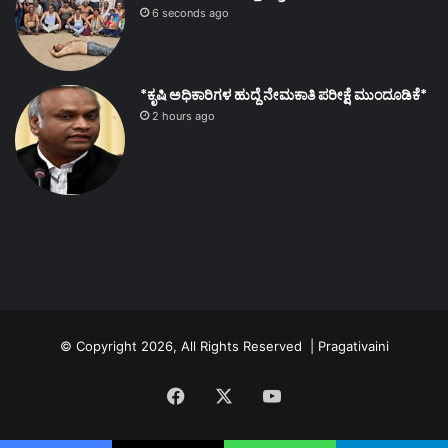
6 seconds ago
*ಕೃಷಿ ಅಧಿಕಾರಿಗಳ ಹುದ್ದೆ ನೇಮಕಾತಿ ಪರೀಕ್ಷೆ ಮುಂದೂಡಿಕೆ*
2 hours ago
© Copyright 2026, All Rights Reserved | Pragativaini
Facebook
X
YouTube