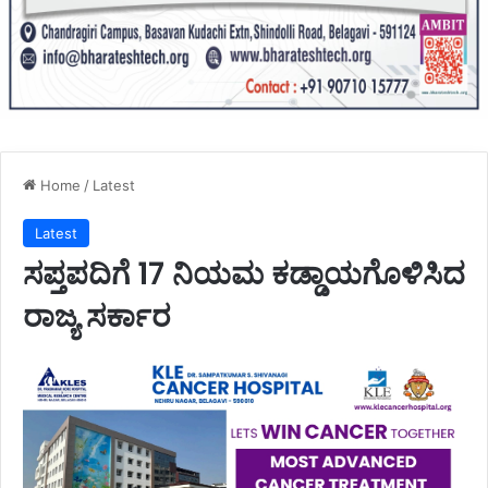
Home
/
Latest
Latest
ಸಪ್ತಪದಿಗೆ 17 ನಿಯಮ ಕಡ್ಡಾಯಗೊಳಿಸಿದ
ರಾಜ್ಯ ಸರ್ಕಾರ