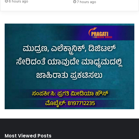
6 hours ago
7 hours ago
Most Viewed Posts