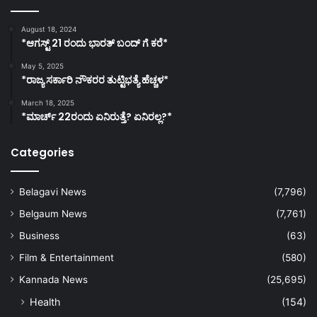
August 18, 2024
*ಆಗಸ್ಟ್ 21 ರಂದು ಭಾರತ್‌ ಬಂದ್‌ ಗೆ ಕರೆ*
May 5, 2025
*ರಾಜ್ಯ ಸರ್ಕಾರಿ ನೌಕರರ ತುಟ್ಟಿಭತ್ಯೆ ಹೆಚ್ಚಳ*
March 18, 2025
*ಮಾರ್ಚ್ 22ರಂದು ಏನಿರುತ್ತೆ? ಏನಿರಲ್ಲ?*
Categories
Belagavi News
(7,796)
Belgaum News
(7,761)
Business
(63)
Film & Entertainment
(580)
Kannada News
(25,695)
Health
(154)