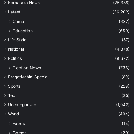
Karnataka News
(25,388)
Latest
(36,202)
Crime
(637)
Education
(650)
Life Style
(87)
National
(4,378)
Politics
(9,672)
Election News
(736)
Pragativahini Special
(89)
Sports
(229)
Tech
(35)
Uncategorized
(1,042)
World
(494)
Foods
(15)
Games
(20)