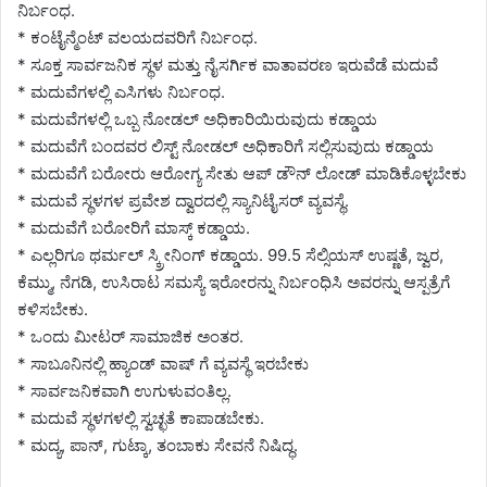
ನಿರ್ಬಂಧ.
* ಕಂಟೈನ್ಮೆಂಟ್ ವಲಯದವರಿಗೆ ನಿರ್ಬಂಧ.
* ಸೂಕ್ತ ಸಾರ್ವಜನಿಕ ಸ್ಥಳ ಮತ್ತು ನೈಸರ್ಗಿಕ ವಾತಾವರಣ ಇರುವೆಡೆ ಮದುವೆ
* ಮದುವೆಗಳಲ್ಲಿ ಎಸಿಗಳು ನಿರ್ಬಂಧ.
* ಮದುವೆಗಳಲ್ಲಿ ಒಬ್ಬ ನೋಡಲ್ ಅಧಿಕಾರಿಯಿರುವುದು ಕಡ್ಡಾಯ
* ಮದುವೆಗೆ ಬಂದವರ ಲಿಸ್ಟ್ ನೋಡಲ್ ಅಧಿಕಾರಿಗೆ ಸಲ್ಲಿಸುವುದು ಕಡ್ಡಾಯ
* ಮದುವೆಗೆ ಬರೋರು ಆರೋಗ್ಯ ಸೇತು ಆಪ್ ಡೌನ್ ಲೋಡ್ ಮಾಡಿಕೊಳ್ಳಬೇಕು
* ಮದುವೆ ಸ್ಥಳಗಳ ಪ್ರವೇಶ ದ್ವಾರದಲ್ಲಿ ಸ್ಯಾನಿಟೈಸರ್ ವ್ಯವಸ್ಥೆ.
* ಮದುವೆಗೆ ಬರೋರಿಗೆ ಮಾಸ್ಕ್ ಕಡ್ಡಾಯ.
* ಎಲ್ಲರಿಗೂ ಥರ್ಮಲ್ ಸ್ಕ್ರೀನಿಂಗ್ ಕಡ್ಡಾಯ. 99.5 ಸೆಲ್ಸಿಯಸ್ ಉಷ್ಣತೆ, ಜ್ವರ,
ಕೆಮ್ಮು, ನೆಗಡಿ, ಉಸಿರಾಟ ಸಮಸ್ಯೆ ಇರೋರನ್ನು ನಿರ್ಬಂಧಿಸಿ ಅವರನ್ನು ಆಸ್ಪತ್ರೆಗೆ
ಕಳಿಸಬೇಕು.
* ಒಂದು ಮೀಟರ್ ಸಾಮಾಜಿಕ ಅಂತರ.
* ಸಾಬೂನಿನಲ್ಲಿ ಹ್ಯಾಂಡ್ ವಾಷ್ ಗೆ ವ್ಯವಸ್ಥೆ ಇರಬೇಕು
* ಸಾರ್ವಜನಿಕವಾಗಿ ಉಗುಳುವಂತಿಲ್ಲ.
* ಮದುವೆ ಸ್ಥಳಗಳಲ್ಲಿ ಸ್ವಚ್ಛತೆ ಕಾಪಾಡಬೇಕು.
* ಮದ್ಯ, ಪಾನ್, ಗುಟ್ಕಾ, ತಂಬಾಕು ಸೇವನೆ ನಿಷಿದ್ಧ.