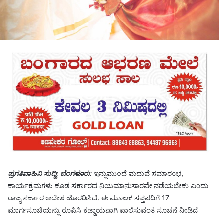
ಪ್ರಗತಿವಾಹಿನಿ ಸುದ್ದಿ; ಬೆಂಗಳೂರು:
ಇನ್ನುಮುಂದೆ ಮದುವೆ ಸಮಾರಂಭ,
ಕಾರ್ಯಕ್ರಮಗಳು ಕೂಡ ಸರ್ಕಾರದ ನಿಯಮಾನುಸಾರವೇ ನಡೆಯಬೇಕು ಎಂದು
ರಾಜ್ಯ ಸರ್ಕಾರ ಆದೇಶ ಹೊರಡಿಸಿದೆ. ಈ ಮೂಲಕ ಸಪ್ತಪದಿಗೆ 17
ಮಾರ್ಗಸೂಚಿಯನ್ನು ರೂಪಿಸಿ ಕಡ್ಡಾಯವಾಗಿ ಪಾಲಿಸುವಂತೆ ಸೂಚನೆ ನೀಡಿದೆ