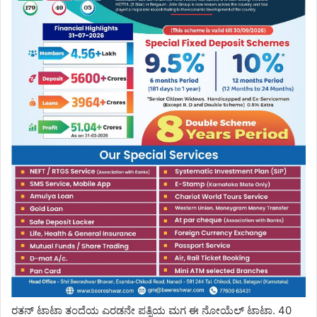
ರತನ್ ಟಾಟಾ ತಂದೆಯ ಎರಡನೇ ಪತ್ನಿಯ ಮಗ ಈ ನೋಯೆಲ್ ಟಾಟಾ. 40