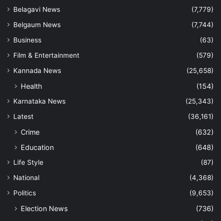
Belagavi News
(7,779)
Belgaum News
(7,744)
Business
(63)
Film & Entertainment
(579)
Kannada News
(25,658)
Health
(154)
Karnataka News
(25,343)
Latest
(36,161)
Crime
(632)
Education
(648)
Life Style
(87)
National
(4,368)
Politics
(9,653)
Election News
(736)