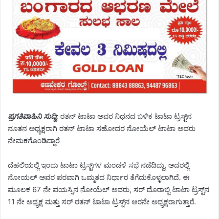
ಪ್ರಗತಿವಾಹಿನಿ ಸುದ್ದಿ:
ರತನ್ ಟಾಟಾ ಅವರ ನಿಧನದ ಬಳಿಕ ಟಾಟಾ ಟ್ರಸ್ಟ್‌ನ
ನೂತನ ಅಧ್ಯಕ್ಷರಾಗಿ ರತನ್ ಟಾಟಾ ಸಹೋದರ ನೋಯೆಲ್ ಟಾಟಾ ಅವರು
ನೇಮಕಗೊಂಡಿದ್ದಾರೆ
ದೆಹಲಿಯಲ್ಲಿ ಇಂದು ಟಾಟಾ ಟ್ರಸ್ಟ್‌ಗಳ ಮಂಡಳಿ ಸಭೆ ನಡೆದಿದ್ದು, ಅದರಲ್ಲಿ
ನೋಯಲ್ ಅವರ ಪರವಾಗಿ ಒಮ್ಮತದ ನಿರ್ಧಾರ ತೆಗೆದುಕೊಳ್ಳಲಾಗಿದೆ. ಈ
ಮೂಲಕ 67 ನೇ ವಯಸ್ಸಿನ ನೋಯೆಲ್ ಅವರು, ಸರ್ ದೊರಾಬ್ಬಿ ಟಾಟಾ ಟ್ರಸ್ಟ್‌ನ
11 ನೇ ಅಧ್ಯಕ್ಷ ಮತ್ತು ಸರ್ ರತನ್ ಟಾಟಾ ಟ್ರಸ್ಟ್‌ನ ಆರನೇ ಅಧ್ಯಕ್ಷರಾಗುತ್ತಾರೆ.