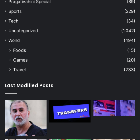
Pragativahini Special
(89)
Sports
(229)
Tech
(34)
Uncategorized
(1,042)
World
(494)
Foods
(15)
Games
(20)
Travel
(233)
Last Modified Posts