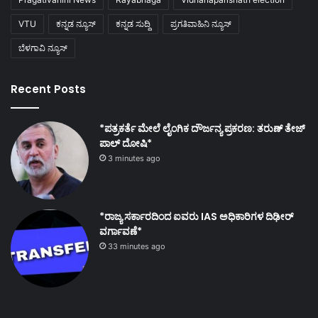
VTU
ಕನ್ನಡ ನ್ಯೂಸ್
ಕನ್ನಡ ಸುದ್ದಿ
ಪ್ರಗತಿವಾಹಿನಿ ನ್ಯೂಸ್
ಬೆಳಗಾವಿ ನ್ಯೂಸ್
Recent Posts
*ಪತ್ರಕರ್ತೆ ಮೇಲೆ ಲೈಂಗಿಕ ದೌರ್ಜನ್ಯ ಪ್ರಕರಣ: ತರುಣ್ ತೇಜ್
ಪಾಲ್ ದೋಷಿ*
3 minutes ago
*ರಾಜ್ಯ ಸರ್ಕಾರದಿಂದ ಐವರು IAS ಅಧಿಕಾರಿಗಳ ದಿಢೀರ್
ವರ್ಗಾವಣೆ*
33 minutes ago