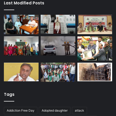
Last Modified Posts
Tags
Addiction Free Day
Adopted daughter
attack