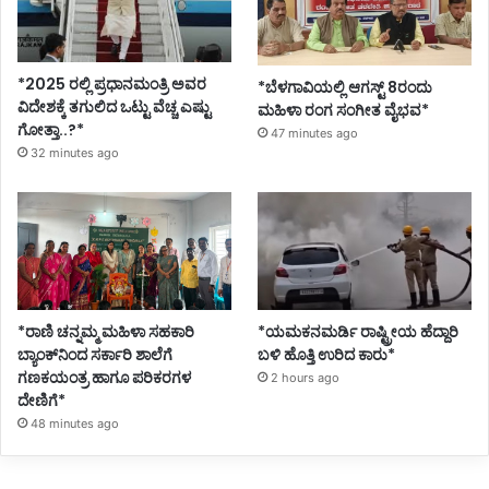
*2025 ರಲ್ಲಿ ಪ್ರಧಾನಮಂತ್ರಿ ಅವರ
*ಬೆಳಗಾವಿಯಲ್ಲಿ ಆಗಸ್ಟ್ 8ರಂದು
ವಿದೇಶಕ್ಕೆ ತಗುಲಿದ ಒಟ್ಟು ವೆಚ್ಚ ಎಷ್ಟು
ಮಹಿಳಾ ರಂಗ ಸಂಗೀತ ವೈಭವ*
ಗೋತ್ತಾ..?*
47 minutes ago
32 minutes ago
*ರಾಣಿ ಚನ್ನಮ್ಮ ಮಹಿಳಾ ಸಹಕಾರಿ
*ಯಮಕನಮರ್ಡಿ ರಾಷ್ಟ್ರೀಯ ಹೆದ್ದಾರಿ
ಬ್ಯಾಂಕ್‌ನಿಂದ ಸರ್ಕಾರಿ ಶಾಲೆಗೆ
ಬಳಿ ಹೊತ್ತಿ ಉರಿದ ಕಾರು*
ಗಣಕಯಂತ್ರ ಹಾಗೂ ಪರಿಕರಗಳ
2 hours ago
ದೇಣಿಗೆ*
48 minutes ago