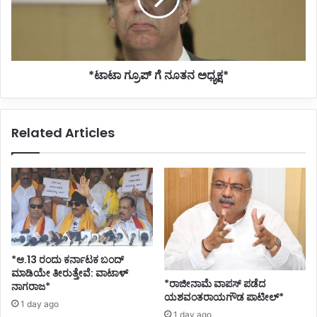
*ಟಾಟಾ ಗ್ರೂಪ್ ಗೆ ನೂತನ ಅಧ್ಯಕ್ಷ*
Related Articles
*ಆ.13 ರಂದು ಕರ್ನಾಟಕ ಬಂದ್
ಮಾಡಿಯೇ ತೀರುತ್ತೇವೆ: ವಾಟಾಳ್
*ರಾಜೀನಾಮೆ ವಾಪಸ್ ಪಡೆದ
ನಾಗರಾಜ*
ಯಶವಂತರಾಯಗೌಡ ಪಾಟೀಲ್*
1 day ago
1 day ago