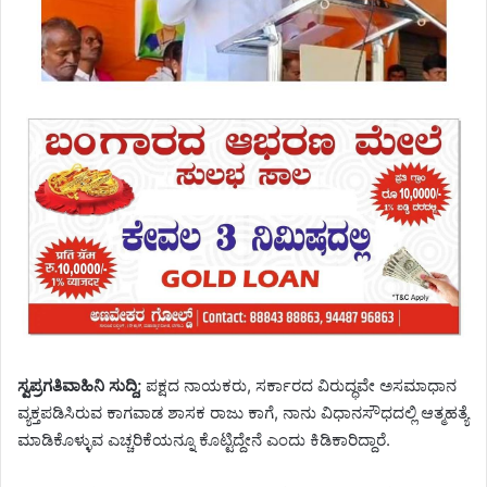
ಸ್ವಪ್ರಗತಿವಾಹಿನಿ ಸುದ್ದಿ;
ಪಕ್ಷದ ನಾಯಕರು, ಸರ್ಕಾರದ ವಿರುದ್ಧವೇ ಅಸಮಾಧಾನ
ವ್ಯಕ್ತಪಡಿಸಿರುವ ಕಾಗವಾಡ ಶಾಸಕ ರಾಜು ಕಾಗೆ, ನಾನು ವಿಧಾನಸೌಧದಲ್ಲಿ ಆತ್ಮಹತ್ಯೆ
ಮಾಡಿಕೊಳ್ಳುವ ಎಚ್ಚರಿಕೆಯನ್ನೂ ಕೊಟ್ಟಿದ್ದೇನೆ ಎಂದು ಕಿಡಿಕಾರಿದ್ದಾರೆ.