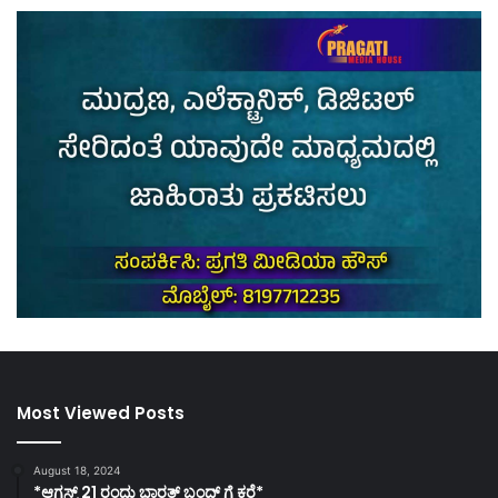
Most Viewed Posts
August 18, 2024
*ಆಗಸ್ಟ್ 21 ರಂದು ಭಾರತ್‌ ಬಂದ್‌ ಗೆ ಕರೆ*