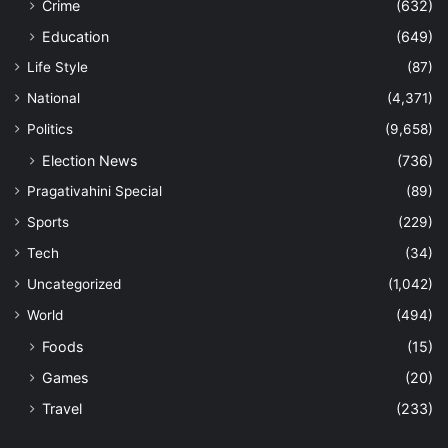
Crime
(632)
Education
(649)
Life Style
(87)
National
(4,371)
Politics
(9,658)
Election News
(736)
Pragativahini Special
(89)
Sports
(229)
Tech
(34)
Uncategorized
(1,042)
World
(494)
Foods
(15)
Games
(20)
Travel
(233)