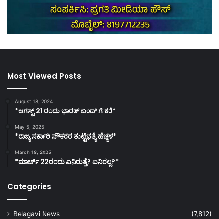
Most Viewed Posts
August 18, 2024
*ಆಗಸ್ಟ್ 21 ರಂದು ಭಾರತ್‌ ಬಂದ್‌ ಗೆ ಕರೆ*
May 5, 2025
*ರಾಜ್ಯ ಸರ್ಕಾರಿ ನೌಕರರ ತುಟ್ಟಿಭತ್ಯೆ ಹೆಚ್ಚಳ*
March 18, 2025
*ಮಾರ್ಚ್ 22ರಂದು ಏನಿರುತ್ತೆ? ಏನಿರಲ್ಲ?*
Categories
Belagavi News
(7,812)