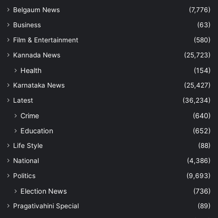
Belgaum News
(7,776)
Business
(63)
Film & Entertainment
(580)
Kannada News
(25,723)
Health
(154)
Karnataka News
(25,427)
Latest
(36,234)
Crime
(640)
Education
(652)
Life Style
(88)
National
(4,386)
Politics
(9,693)
Election News
(736)
Pragativahini Special
(89)