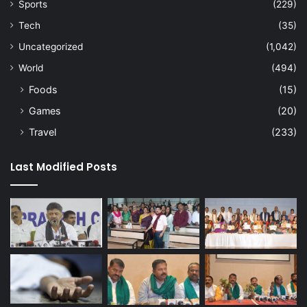
Sports
(229)
Tech
(35)
Uncategorized
(1,042)
World
(494)
Foods
(15)
Games
(20)
Travel
(233)
Last Modified Posts