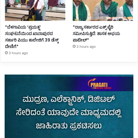
*ಬೆಳಗಾವಿಯ ‘ಪ್ರಯತ್ನ’
*ರಾಜ್ಯ ಸರ್ಕಾರದ ಎಕ್ಸ್ ಪೈರಿ
ಸಂಘಟನೆಯಿಂದ ಖಾನಾಪುರದ
ಸಮೀಪಿಸುತ್ತಿದೆ: ಶಾಸಕ ಅಭಯ
ಸರ್ಕಾರಿ ಪಿಯು ಕಾಲೇಜಿಗೆ 39 ಡೆಸ್ಕ್
ಪಾಟೀಲ್*
ದೇಣಿಗೆ*
3 hours ago
3 hours ago