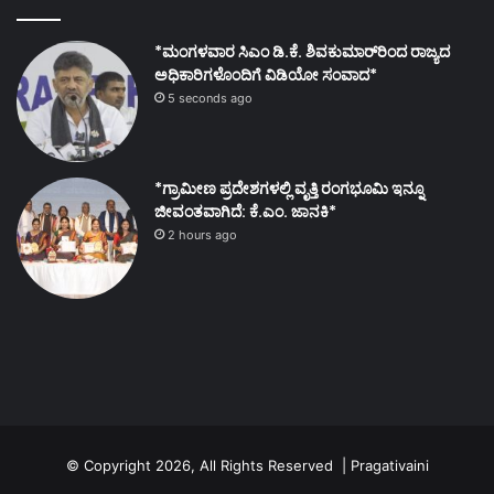
*ಮಂಗಳವಾರ ಸಿಎಂ ಡಿ.ಕೆ. ಶಿವಕುಮಾರ್‌ರಿಂದ ರಾಜ್ಯದ
ಅಧಿಕಾರಿಗಳೊಂದಿಗೆ ವಿಡಿಯೋ ಸಂವಾದ*
5 seconds ago
*ಗ್ರಾಮೀಣ ಪ್ರದೇಶಗಳಲ್ಲಿ ವೃತ್ತಿ ರಂಗಭೂಮಿ ಇನ್ನೂ
ಜೀವಂತವಾಗಿದೆ: ಕೆ.ಎಂ. ಜಾನಕಿ*
2 hours ago
© Copyright 2026, All Rights Reserved | Pragativaini