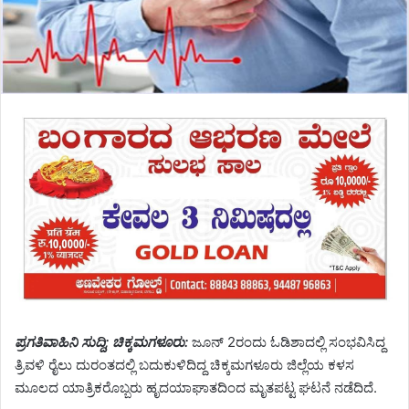
ಪ್ರಗತಿವಾಹಿನಿ ಸುದ್ದಿ; ಚಿಕ್ಕಮಗಳೂರು:
ಜೂನ್ 2ರಂದು ಓಡಿಶಾದಲ್ಲಿ ಸಂಭವಿಸಿದ್ದ
ತ್ರಿವಳಿ ರೈಲು ದುರಂತದಲ್ಲಿ ಬದುಕುಳಿದಿದ್ದ ಚಿಕ್ಕಮಗಳೂರು ಜಿಲ್ಲೆಯ ಕಳಸ
ಮೂಲದ ಯಾತ್ರಿಕರೊಬ್ಬರು ಹೃದಯಾಘಾತದಿಂದ ಮೃತಪಟ್ಟ ಘಟನೆ ನಡೆದಿದೆ.