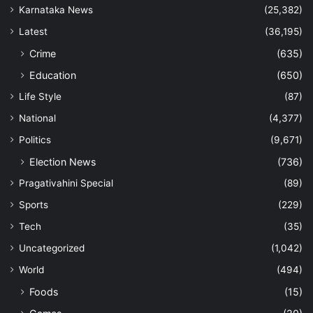
Karnataka News
(25,382)
Latest
(36,195)
Crime
(635)
Education
(650)
Life Style
(87)
National
(4,377)
Politics
(9,671)
Election News
(736)
Pragativahini Special
(89)
Sports
(229)
Tech
(35)
Uncategorized
(1,042)
World
(494)
Foods
(15)