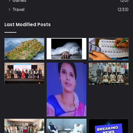
Games
(20)
Travel
(233)
Last Modified Posts