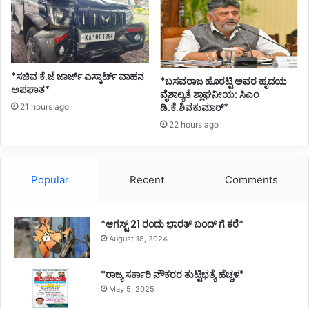
*ಸಚಿವ ಕೆ.ಜೆ ಜಾರ್ಜ್ ಎಸ್ಕಾರ್ಟ್ ವಾಹನ
*ಬಸವರಾಜ ಹೊರಟ್ಟಿ ಅವರ ಹೃದಯ
ಅಪಘಾತ*
ವೈಶಾಲ್ಯತೆ ಶ್ಲಾಘನೀಯ: ಸಿಎಂ
ಡಿ.ಕೆ.ಶಿವಕುಮಾರ್*
21 hours ago
22 hours ago
Popular
Recent
Comments
*ಆಗಸ್ಟ್ 21 ರಂದು ಭಾರತ್‌ ಬಂದ್‌ ಗೆ ಕರೆ*
August 18, 2024
*ರಾಜ್ಯ ಸರ್ಕಾರಿ ನೌಕರರ ತುಟ್ಟಿಭತ್ಯೆ ಹೆಚ್ಚಳ*
May 5, 2025