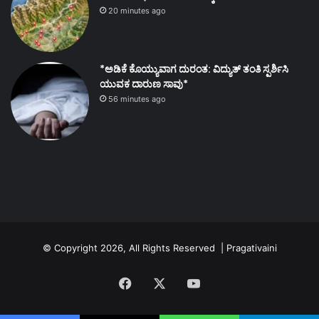
20 minutes ago
*ಅಡಿಕೆ ಕೊಯ್ಯುವಾಗ ದುರಂತ: ವಿದ್ಯುತ್ ತಂತಿ ಸ್ಪರ್ಶಿಸಿ
ಯುವಕ ದಾರುಣ ಸಾವು*
56 minutes ago
© Copyright 2026, All Rights Reserved | Pragativaini
Facebook
X
YouTube