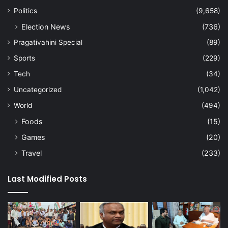
Politics
(9,658)
Election News
(736)
Pragativahini Special
(89)
Sports
(229)
Tech
(34)
Uncategorized
(1,042)
World
(494)
Foods
(15)
Games
(20)
Travel
(233)
Last Modified Posts