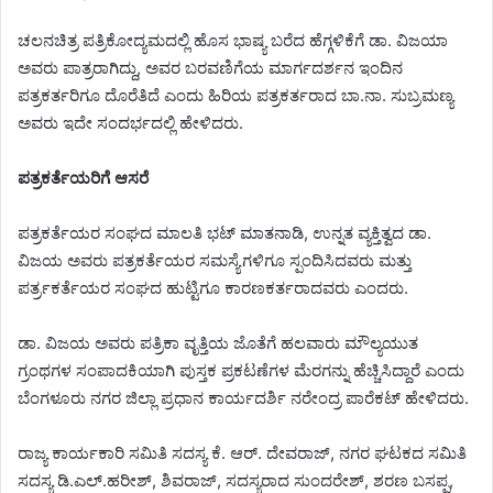
ಚಲನಚಿತ್ರ ಪತ್ರಿಕೋದ್ಯಮದಲ್ಲಿ ಹೊಸ ಭಾಷ್ಯ ಬರೆದ ಹೆಗ್ಗಳಿಕೆಗೆ ಡಾ. ವಿಜಯಾ
ಅವರು ಪಾತ್ರರಾಗಿದ್ದು, ಅವರ ಬರವಣಿಗೆಯ ಮಾರ್ಗದರ್ಶನ ಇಂದಿನ
ಪತ್ರಕರ್ತರಿಗೂ ದೊರೆತಿದೆ ಎಂದು ಹಿರಿಯ ಪತ್ರಕರ್ತರಾದ ಬಾ.ನಾ. ಸುಬ್ರಮಣ್ಯ
ಅವರು ಇದೇ ಸಂದರ್ಭದಲ್ಲಿ ಹೇಳಿದರು.
ಪತ್ರಕರ್ತೆಯರಿಗೆ ಆಸರೆ
ಪತ್ರಕರ್ತೆಯರ ಸಂಘದ ಮಾಲತಿ ಭಟ್ ಮಾತನಾಡಿ, ಉನ್ನತ ವ್ಯಕ್ತಿತ್ವದ ಡಾ.
ವಿಜಯ ಅವರು ಪತ್ರಕರ್ತೆಯರ ಸಮಸ್ಯೆಗಳಿಗೂ ಸ್ಪಂದಿಸಿದವರು ಮತ್ತು
ಪರ್ತ್ರಕರ್ತೆಯರ ಸಂಘದ ಹುಟ್ಟಿಗೂ ಕಾರಣಕರ್ತರಾದವರು ಎಂದರು.
ಡಾ. ವಿಜಯ ಅವರು ಪತ್ರಿಕಾ ವೃತ್ತಿಯ ಜೊತೆಗೆ ಹಲವಾರು ಮೌಲ್ಯಯುತ
ಗ್ರಂಥಗಳ ಸಂಪಾದಕಿಯಾಗಿ ಪುಸ್ತಕ ಪ್ರಕಟಣೆಗಳ ಮೆರಗನ್ನು ಹೆಚ್ಚಿಸಿದ್ದಾರೆ ಎಂದು
ಬೆಂಗಳೂರು ನಗರ ಜಿಲ್ಲಾ ಪ್ರಧಾನ ಕಾರ್ಯದರ್ಶಿ ನರೇಂದ್ರ ಪಾರೆಕಟ್ ಹೇಳಿದರು.
ರಾಜ್ಯ ಕಾರ್ಯಕಾರಿ ಸಮಿತಿ ಸದಸ್ಯ ಕೆ. ಆರ್. ದೇವರಾಜ್, ನಗರ ಘಟಕದ ಸಮಿತಿ
ಸದಸ್ಯ ಡಿ.ಎಲ್.ಹರೀಶ್, ಶಿವರಾಜ್, ಸದಸ್ಯರಾದ ಸುಂದರೇಶ್, ಶರಣ ಬಸಪ್ಪ,