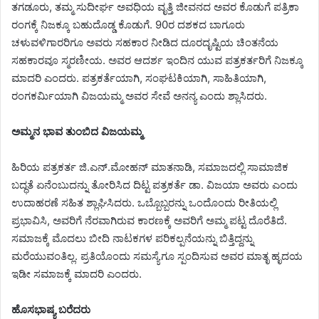
ತಗಡೂರು, ತಮ್ಮ ಸುದೀರ್ಘ ಅವಧಿಯ ವೃತ್ತಿ ಜೀವನದ ಅವರ ಕೊಡುಗೆ ಪತ್ರಿಕಾ
ರಂಗಕ್ಕೆ ನಿಜಕ್ಕೂ ಬಹುದೊಡ್ಡ ಕೊಡುಗೆ. 90ರ ದಶಕದ ಬಾಗೂರು
ಚಳುವಳಿಗಾರರಿಗೂ ಅವರು ಸಹಕಾರ ನೀಡಿದ ದೂರದೃಷ್ಟಿಯ ಚಿಂತನೆಯ
ಸಹಕಾರವೂ ಸ್ಮರಣೀಯ. ಅವರ ಆದರ್ಶ ಇಂದಿನ ಯುವ ಪತ್ರಕರ್ತರಿಗೆ ನಿಜಕ್ಕೂ
ಮಾದರಿ ಎಂದರು. ಪತ್ರಕರ್ತೆಯಾಗಿ, ಸಂಘಟಕಿಯಾಗಿ, ಸಾಹಿತಿಯಾಗಿ,
ರಂಗಕರ್ಮಿಯಾಗಿ ವಿಜಯಮ್ಮ ಅವರ ಸೇವೆ ಅನನ್ಯ ಎಂದು ಶ್ಲಾಸಿದರು.
ಅಮ್ಮನ ಭಾವ ತುಂಬಿದ ವಿಜಯಮ್ಮ
ಹಿರಿಯ ಪತ್ರಕರ್ತ ಜಿ.ಎನ್.ಮೋಹನ್ ಮಾತನಾಡಿ, ಸಮಾಜದಲ್ಲಿ ಸಾಮಾಜಿಕ
ಬದ್ಧತೆ ಏನೆಂಬುದನ್ನು ತೋರಿಸಿದ ದಿಟ್ಟ ಪತ್ರಕರ್ತೆ ಡಾ. ವಿಜಯಾ ಅವರು ಎಂದು
ಉದಾಹರಣೆ ಸಹಿತ ಶ್ಲಾಘಿಸಿದರು. ಒಬ್ಬೊಬ್ಬರನ್ನು ಒಂದೊಂದು ರೀತಿಯಲ್ಲಿ
ಪ್ರಭಾವಿಸಿ, ಅವರಿಗೆ ನೆರವಾಗಿರುವ ಕಾರಣಕ್ಕೆ ಅವರಿಗೆ ಅಮ್ಮ ಪಟ್ಟ ದೊರೆತಿದೆ.
ಸಮಾಜಕ್ಕೆ ಮೊದಲು ಬೀದಿ ನಾಟಕಗಳ ಪರಿಕಲ್ಪನೆಯನ್ನು ಬಿತ್ತಿದ್ದನ್ನು
ಮರೆಯುವಂತಿಲ್ಲ. ಪ್ರತಿಯೊಂದು ಸಮಸ್ಯೆಗೂ ಸ್ಪಂದಿಸುವ ಅವರ ಮಾತೃ ಹೃದಯ
ಇಡೀ ಸಮಾಜಕ್ಕೆ ಮಾದರಿ ಎಂದರು.
ಹೊಸಭಾಷ್ಯ ಬರೆದರು