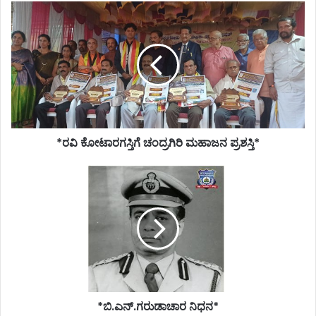
*ರವಿ
ಕೋಟಾರಗಸ್ತಿಗೆ
ಚಂದ್ರಗಿರಿ
ಮಹಾಜನ
ಪ್ರಶಸ್ತಿ*
*ರವಿ ಕೋಟಾರಗಸ್ತಿಗೆ ಚಂದ್ರಗಿರಿ ಮಹಾಜನ ಪ್ರಶಸ್ತಿ*
*ಬಿ.ಎನ್.ಗರುಡಾಚಾರ
ನಿಧನ*
*ಬಿ.ಎನ್.ಗರುಡಾಚಾರ ನಿಧನ*