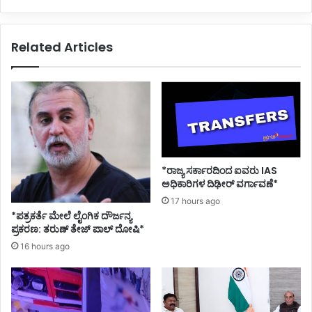
Related Articles
*ರಾಜ್ಯ ಸರ್ಕಾರದಿಂದ ಐವರು IAS
ಅಧಿಕಾರಿಗಳ ದಿಢೀರ್ ವರ್ಗಾವಣೆ*
17 hours ago
*ಪತ್ರಕರ್ತೆ ಮೇಲೆ ಲೈಂಗಿಕ ದೌರ್ಜನ್ಯ
ಪ್ರಕರಣ: ತರುಣ್ ತೇಜ್ ಪಾಲ್ ದೋಷಿ*
16 hours ago