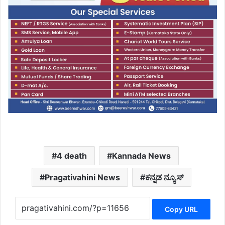
4 death
Kannada News
Pragativahini News
ಕನ್ನಡ ನ್ಯೂಸ್
Copy URL