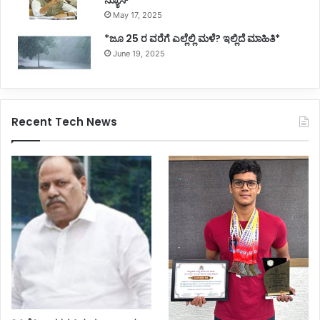
May 17, 2025
*ಜೂ 25 ರ ವರೆಗೆ ಎಲ್ಲೆಲ್ಲಿ ಮಳೆ? ಇಲ್ಲಿದೆ ಮಾಹಿತಿ*
June 19, 2025
Recent Tech News