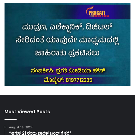
Most Viewed Posts
August 18, 2024
*ಆಗಸ್ಟ್ 21 ರಂದು ಭಾರತ್‌ ಬಂದ್‌ ಗೆ ಕರೆ*