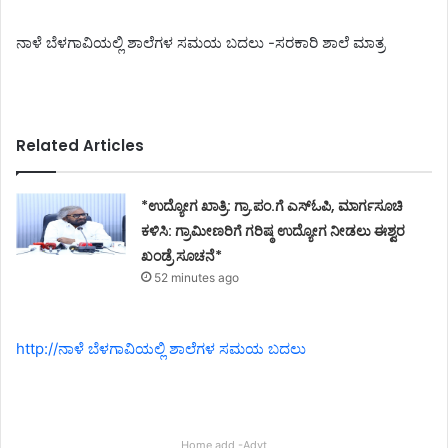
ನಾಳೆ ಬೆಳಗಾವಿಯಲ್ಲಿ ಶಾಲೆಗಳ ಸಮಯ ಬದಲು -ಸರಕಾರಿ ಶಾಲೆ ಮಾತ್ರ
Related Articles
*ಉದ್ಯೋಗ ಖಾತ್ರಿ: ಗ್ರಾ.ಪಂ.ಗೆ ಎಸ್ಓಪಿ, ಮಾರ್ಗಸೂಚಿ
ಕಳಿಸಿ: ಗ್ರಾಮೀಣರಿಗೆ ಗರಿಷ್ಠ ಉದ್ಯೋಗ ನೀಡಲು ಈಶ್ವರ
ಖಂಡ್ರೆ ಸೂಚನೆ*
52 minutes ago
http://ನಾಳೆ ಬೆಳಗಾವಿಯಲ್ಲಿ ಶಾಲೆಗಳ ಸಮಯ ಬದಲು
Home add -Advt