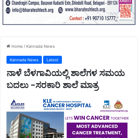
Home
/
Kannada News
Kannada News
Latest
ನಾಳೆ ಬೆಳಗಾವಿಯಲ್ಲಿ ಶಾಲೆಗಳ ಸಮಯ
ಬದಲು -ಸರಕಾರಿ ಶಾಲೆ ಮಾತ್ರ