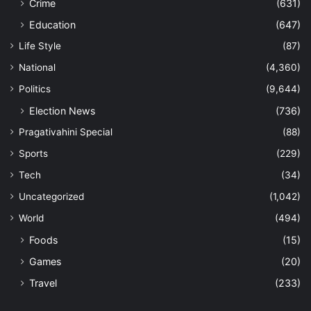
Crime
(631)
Education
(647)
Life Style
(87)
National
(4,360)
Politics
(9,644)
Election News
(736)
Pragativahini Special
(88)
Sports
(229)
Tech
(34)
Uncategorized
(1,042)
World
(494)
Foods
(15)
Games
(20)
Travel
(233)