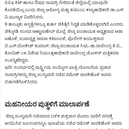
ಪಿಪಿಇ ಕಿಟ್ ಹಾಗೂ ಔಷಧ ಸಾಮಗ್ರಿ ಸೇರಿದಂತೆ ಜಿಲ್ಲೆಯಲ್ಲಿ ಯಾವುದೇ
ಕೊರತೆಯಿಲ್ಲ ಎಂದು ಜಿಲ್ಲಾ ಆರೋಗ್ಯ ಮತ್ತು ಕುಟುಂಬ ಕಲ್ಯಾಣಾಧಿಕಾರಿ ಡಾ.ಎಸ್.
ವಿ.ಮುನ್ಯಾಳ ವಿವರಿಸಿದರು.
9 ತಾಲ್ಲೂಕು ಆಸ್ಪತ್ರೆಗಳಲ್ಲೂ ತುರ್ತು ಚಿಕಿತ್ಸೆಗೆ ಸಿದ್ಧತೆ ಮಾಡಿಕೊಳ್ಳಲಾಗಿದೆ ಎಂದರು.
ಚಿಕ್ಕೋಡಿ ಸಂಸದ ಅಣ್ಣಾಸಾಹೇಬ್ ಜೊಲ್ಲೆ, ಜಿಲ್ಲಾ ಪಂಚಾಯತ ಅಧ್ಯಕ್ಷರಾದ ಆಶಾ
ಐಹೊಳೆ, ಉಪಾಧ್ಯಕ್ಷ ಅರುಣ ಕಟಾಂಬಳೆ, ಪೊಲೀಸ್ ಆಯುಕ್ತರಾದ
ಬಿ.ಎಸ್.ಲೋಕೇಶ್ ಕುಮಾರ್, ಜಿಲ್ಲಾ ಪಂಚಾಯತ ಸಿಇಓ ಡಾ.ರಾಜೇಂದ್ರ ಕೆ.ವಿ.,
ಕೋವಿಡ್-೧೯ ವಿಶೇಷ ನಿಯಂತ್ರಣಾಧಿಕಾರಿ ರಾಜೇಂದ್ರ ಚೋಳನ್ ಮತ್ತಿತರರು
ಉಪಸ್ಥಿತರಿದ್ದರು.
ಇದೇ ಸಂದರ್ಭದಲ್ಲಿ ರಾಷ್ಟ್ರೀಯ ಉದ್ಯೋಗ ಖಾತ್ರಿ ಯೋಜನೆಯ ಪ್ರಚಾರ
ಸಾಮಗ್ರಿಗಳನ್ನು ಜಿಲ್ಲಾ ಉಸ್ತುವಾರಿ ಸಚಿವ ರಮೇಶ್ ಜಾರಕಿಹೊಳಿ ಅವರು
ಬಿಡುಗಡೆಗೊಳಿಸಿದರು.
ಮಹನೀಯರ ಪುತ್ಥಳಿಗೆ ಮಾಲಾರ್ಪಣೆ
ಜಿಲ್ಲಾ ಉಸ್ತುವಾರಿ ಸಚಿವರಾದ ಬಳಿಕ ಶುಕ್ರವಾರ ಮೊದಲ ಬಾರಿಗೆ ನಗರಕ್ಕೆ
ಆಗಮಿಸಿದ ಜಲಸಂಪನ್ಮೂಲ ಇಲಾಖೆಯ ಸಚಿವ ರಮೇಶ್ ಜಾರಕಿಹೊಳಿ ಅವರು