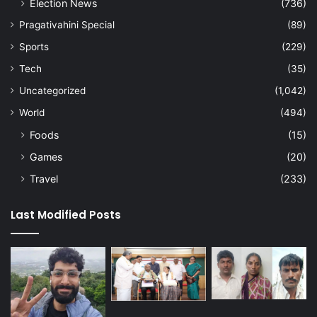
Election News
(736)
Pragativahini Special
(89)
Sports
(229)
Tech
(35)
Uncategorized
(1,042)
World
(494)
Foods
(15)
Games
(20)
Travel
(233)
Last Modified Posts