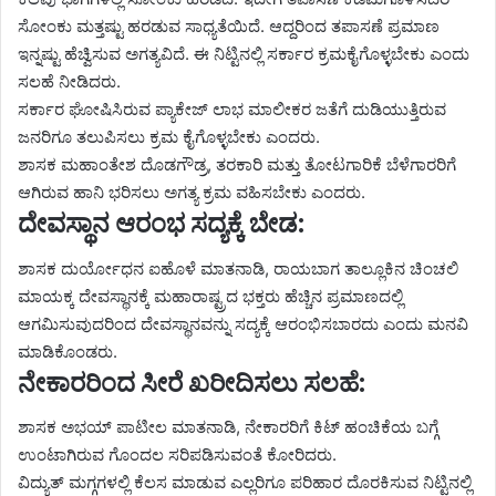
ಸೋಂಕು ಮತ್ತಷ್ಟು ಹರಡುವ ಸಾಧ್ಯತೆಯಿದೆ. ಆದ್ದರಿಂದ ತಪಾಸಣೆ ಪ್ರಮಾಣ
ಇನ್ನಷ್ಟು ಹೆಚ್ವಿಸುವ ಅಗತ್ಯವಿದೆ. ಈ ನಿಟ್ಟಿನಲ್ಲಿ ಸರ್ಕಾರ ಕ್ರಮಕೈಗೊಳ್ಳಬೇಕು ಎಂದು
ಸಲಹೆ ನೀಡಿದರು.
ಸರ್ಕಾರ ಘೋಷಿಸಿರುವ ಪ್ಯಾಕೇಜ್ ಲಾಭ ಮಾಲೀಕರ ಜತೆಗೆ ದುಡಿಯುತ್ತಿರುವ
ಜನರಿಗೂ ತಲುಪಿಸಲು ಕ್ರಮ ಕೈಗೊಳ್ಳಬೇಕು ಎಂದರು.
ಶಾಸಕ ಮಹಾಂತೇಶ ದೊಡಗೌಡ್ರ, ತರಕಾರಿ ಮತ್ತು ತೋಟಗಾರಿಕೆ ಬೆಳೆಗಾರರಿಗೆ
ಆಗಿರುವ ಹಾನಿ ಭರಿಸಲು ಅಗತ್ಯ ಕ್ರಮ ವಹಿಸಬೇಕು ಎಂದರು.
ದೇವಸ್ಥಾನ ಆರಂಭ ಸದ್ಯಕ್ಕೆ ಬೇಡ:
ಶಾಸಕ ದುರ್ಯೋಧನ ಐಹೊಳೆ ಮಾತನಾಡಿ, ರಾಯಬಾಗ ತಾಲ್ಲೂಕಿನ ಚಿಂಚಲಿ
ಮಾಯಕ್ಕ ದೇವಸ್ಥಾನಕ್ಕೆ ಮಹಾರಾಷ್ಟ್ರದ ಭಕ್ತರು ಹೆಚ್ಚಿನ ಪ್ರಮಾಣದಲ್ಲಿ
ಆಗಮಿಸುವುದರಿಂದ ದೇವಸ್ಥಾನವನ್ನು ಸದ್ಯಕ್ಕೆ ಆರಂಭಿಸಬಾರದು ಎಂದು ಮನವಿ
ಮಾಡಿಕೊಂಡರು.
ನೇಕಾರರಿಂದ ಸೀರೆ ಖರೀದಿಸಲು ಸಲಹೆ:
ಶಾಸಕ ಅಭಯ್ ಪಾಟೀಲ ಮಾತನಾಡಿ, ನೇಕಾರರಿಗೆ ಕಿಟ್ ಹಂಚಿಕೆಯ ಬಗ್ಗೆ
ಉಂಟಾಗಿರುವ ಗೊಂದಲ ಸರಿಪಡಿಸುವಂತೆ ಕೋರಿದರು.
ವಿದ್ಯುತ್ ಮಗ್ಗಗಳಲ್ಲಿ ಕೆಲಸ ಮಾಡುವ ಎಲ್ಲರಿಗೂ ಪರಿಹಾರ ದೊರಕಿಸುವ ನಿಟ್ಟಿನಲ್ಲಿ