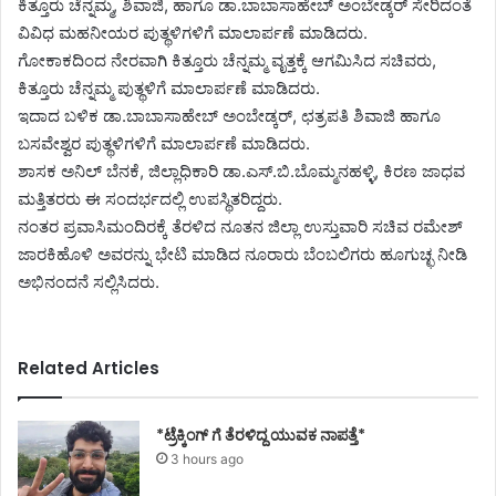
ಕಿತ್ತೂರು ಚೆನ್ನಮ್ಮ, ಶಿವಾಜಿ, ಹಾಗೂ ಡಾ.ಬಾಬಾಸಾಹೇಬ್ ಅಂಬೇಡ್ಕರ್ ಸೇರಿದಂತೆ
ವಿವಿಧ ಮಹನೀಯರ ಪುತ್ಥಳಿಗಳಿಗೆ ಮಾಲಾರ್ಪಣೆ ಮಾಡಿದರು.
ಗೋಕಾಕದಿಂದ ನೇರವಾಗಿ ಕಿತ್ತೂರು ಚೆನ್ನಮ್ಮ ವೃತ್ತಕ್ಕೆ ಆಗಮಿಸಿದ ಸಚಿವರು,
ಕಿತ್ತೂರು ಚೆನ್ನಮ್ಮ ಪುತ್ಥಳಿಗೆ ಮಾಲಾರ್ಪಣೆ ಮಾಡಿದರು.
ಇದಾದ ಬಳಿಕ ಡಾ.ಬಾಬಾಸಾಹೇಬ್ ಅಂಬೇಡ್ಕರ್, ಛತ್ರಪತಿ ಶಿವಾಜಿ ಹಾಗೂ
ಬಸವೇಶ್ವರ ಪುತ್ಥಳಿಗಳಿಗೆ ಮಾಲಾರ್ಪಣೆ ಮಾಡಿದರು.
ಶಾಸಕ ಅನಿಲ್ ಬೆನಕೆ, ಜಿಲ್ಲಾಧಿಕಾರಿ ಡಾ.ಎಸ್.ಬಿ.ಬೊಮ್ಮನಹಳ್ಳಿ, ಕಿರಣ ಜಾಧವ
ಮತ್ತಿತರರು ಈ ಸಂದರ್ಭದಲ್ಲಿ ಉಪಸ್ಥಿತರಿದ್ದರು.
ನಂತರ ಪ್ರವಾಸಿಮಂದಿರಕ್ಕೆ ತೆರಳಿದ ನೂತನ ಜಿಲ್ಲಾ ಉಸ್ತುವಾರಿ ಸಚಿವ ರಮೇಶ್
ಜಾರಕಿಹೊಳಿ ಅವರನ್ನು ಭೇಟಿ ಮಾಡಿದ ನೂರಾರು ಬೆಂಬಲಿಗರು ಹೂಗುಚ್ಛ ನೀಡಿ
ಅಭಿನಂದನೆ ಸಲ್ಲಿಸಿದರು.
Related Articles
*ಟ್ರೆಕ್ಕಿಂಗ್ ಗೆ ತೆರಳಿದ್ದ ಯುವಕ ನಾಪತ್ತೆ*
3 hours ago