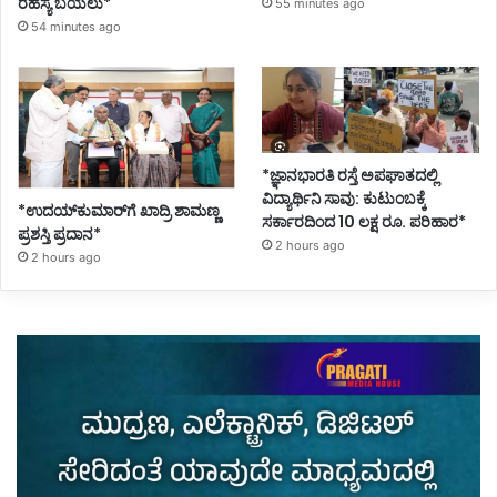
ರಹಸ್ಯ ಬಯಲು*
55 minutes ago
54 minutes ago
*ಜ್ಞಾನಭಾರತಿ ರಸ್ತೆ ಅಪಘಾತದಲ್ಲಿ
ವಿದ್ಯಾರ್ಥಿನಿ ಸಾವು: ಕುಟುಂಬಕ್ಕೆ
*ಉದಯ್‌ಕುಮಾರ್‌ಗೆ ಖಾದ್ರಿ ಶಾಮಣ್ಣ
ಸರ್ಕಾರದಿಂದ 10 ಲಕ್ಷ ರೂ. ಪರಿಹಾರ*
ಪ್ರಶಸ್ತಿ ಪ್ರದಾನ*
2 hours ago
2 hours ago