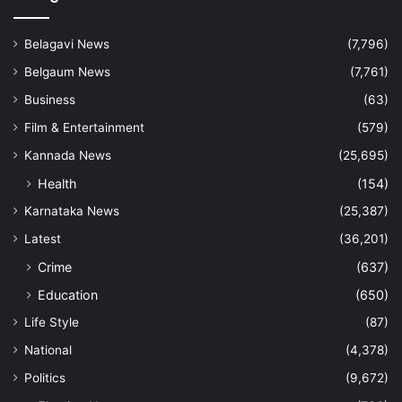
Belagavi News
(7,796)
Belgaum News
(7,761)
Business
(63)
Film & Entertainment
(579)
Kannada News
(25,695)
Health
(154)
Karnataka News
(25,387)
Latest
(36,201)
Crime
(637)
Education
(650)
Life Style
(87)
National
(4,378)
Politics
(9,672)