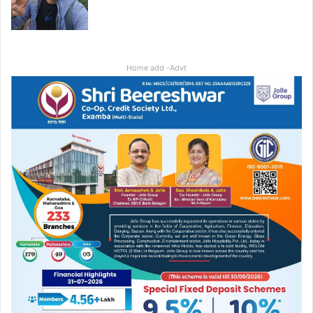
Home add -Advt