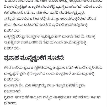
ಎಪಿಎಂಸಿ ಜನಸಂದಣಿ ನಿರ್ವಹಣೆ ಸವಾಲು ಆಗಿತ್ತು. ಆದ್ದರಿಂದ ನಗರದ ಮೂರು
ದಿಕ್ಕುಗಳಲ್ಲಿ ಪ್ರತ್ಯೇಕ ತಾತ್ಕಾಲಿಕ ಮಾರುಕಟ್ಟೆ ವ್ಯವಸ್ಥೆ ಮಾಡಲಾಗಿದೆ. ಇದೀಗ ಒಂದೇ
ಕಡೆ ವಹಿವಾಟು ನಡೆಸಲು ವರ್ತಕರು ಮನವಿ ಮಾಡಿಕೊಳ್ಳುತ್ತಿದ್ದಾರೆ.
ಇದಲ್ಲದೇ ಮುಂಬರುವ ದಿನಗಳಲ್ಲಿ ದೇವಸ್ಥಾನ ಆರಂಭಗೊಳ್ಳಲಿರುವುದರಿಂದ
ಹೊಸ ಸವಾಲು ಎದುರಾಗಿದೆ ಎಂದು ಜಿಲ್ಲಾಧಿಕಾರಿ ಡಾ.ಬೊಮ್ಮನಹಳ್ಳಿ
ವಿವರಿಸಿದರು.
ಎಸ್ಸೆಸ್ಸೆಲ್ಸಿ ಪರೀಕ್ಷಾ ಕೇಂದ್ರಗಳ ಸ್ಯಾನಿಟೈಜೇಷನ್ ಮಾಡಲಾಗುವುದು. ಮಾಸ್ಕ್,
ಸ್ಯಾನಿಟೈಸರ್ ಕೂಡ ಒದಗಿಸಲಾಗುವುದು ಎಂದು ಡಾ.ಬೊಮ್ಮನಹಳ್ಳಿ
ವಿವರಿಸಿದರು.
ಪ್ರವಾಹ ಮುನ್ನೆಚ್ಚರಿಕೆಗೆ ಸೂಚನೆ:
ಕಳೆದ ಬಾರಿಯ ಪ್ರವಾಹ ಸ್ಥಿತಿಗತಿಯನ್ನು ಅಧ್ಯಯನ ನಡೆಸಿ ಈ ಬಾರಿ ಎಲ್ಲ ರೀತಿಯ
ಮುನ್ನೆಚ್ಚರಿಕೆ ಕ್ರಮ ಕೈಗೊಳ್ಳಲಾಗಿದೆ ಎಂದು ಜಿಲ್ಲಾಧಿಕಾರಿ ಡಾ.ಬೊಮ್ಮನಹಳ್ಳಿ
ವಿವರಿಸಿದರು.
ಮುಂಗಾರು ಶೇ. 256 ಹೆಚ್ಚಾಗಿದ್ದು, ಬೀಜ-ಗೊಬ್ಬರ ವಿತರಣೆಗೆ ಕ್ರಮ
ವಹಿಸಲಾಗಿದೆ.
ಪ್ರವಾಹ ನಿರ್ವಹಣೆಗೆ ತಾಲ್ಲೂಕು ಮಟ್ಟದ ಟಾಸ್ಕಫೋರ್ಸ್ ಸಭೆ ನಡೆಸಲು ಸೂಚನೆ
ನೀಡಿದರು.