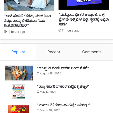
*ಮತ್ತೊಂದು ಭೀಕರ ಅಪಘಾತ: ಎಕ್ಸ್
*ಖಾತೆ ಹಂಚಿಕೆ ಕಸರತ್ತು: ಮಾಜಿ ಸಿಎಂ
ಪ್ರೆಸ್ ವೇನಲ್ಲಿ ಬಸ್ ಪಲ್ಟಿ; ಸ್ಥಳದಲ್ಲೆ ಇಬ್ಬರು
ಸಿದ್ದರಾಮಯ್ಯ ಭೇಟಿಯಾದ ಸಿಎಂ
ಸಾವು*
ಡಿ.ಕೆ.ಶಿವಕುಮಾರ್*
11 hours ago
11 hours ago
Popular
Recent
Comments
*ಆಗಸ್ಟ್ 21 ರಂದು ಭಾರತ್‌ ಬಂದ್‌ ಗೆ ಕರೆ*
August 18, 2024
*ರಾಜ್ಯ ಸರ್ಕಾರಿ ನೌಕರರ ತುಟ್ಟಿಭತ್ಯೆ ಹೆಚ್ಚಳ*
May 5, 2025
*ಮಾರ್ಚ್ 22ರಂದು ಏನಿರುತ್ತೆ? ಏನಿರಲ್ಲ?*
March 18, 2025