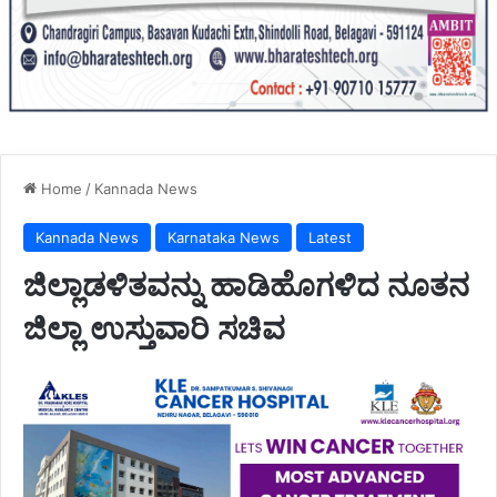
Home
/
Kannada News
Kannada News
Karnataka News
Latest
ಜಿಲ್ಲಾಡಳಿತವನ್ನು ಹಾಡಿಹೊಗಳಿದ ನೂತನ
ಜಿಲ್ಲಾ ಉಸ್ತುವಾರಿ ಸಚಿವ