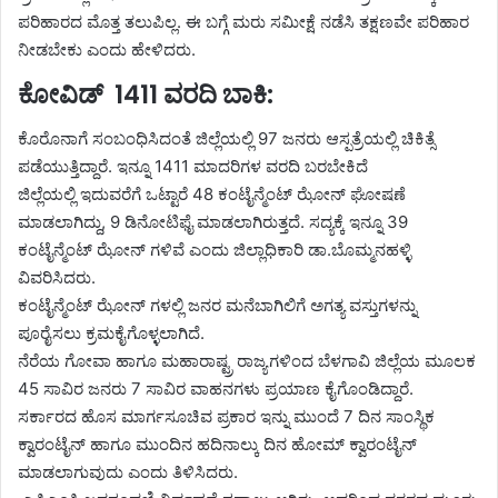
ಪರಿಹಾರದ ಮೊತ್ತ ತಲುಪಿಲ್ಲ. ಈ ಬಗ್ಗೆ ಮರು ಸಮೀಕ್ಷೆ ನಡೆಸಿ ತಕ್ಷಣವೇ ಪರಿಹಾರ
ನೀಡಬೇಕು ಎಂದು ಹೇಳಿದರು.
ಕೋವಿಡ್ 1411 ವರದಿ ಬಾಕಿ:
ಕೊರೊನಾಗೆ ಸಂಬಂಧಿಸಿದಂತೆ ಜಿಲ್ಲೆಯಲ್ಲಿ 97 ಜನರು ಆಸ್ಪತ್ರೆಯಲ್ಲಿ ಚಿಕಿತ್ಸೆ
ಪಡೆಯುತ್ತಿದ್ದಾರೆ. ಇನ್ನೂ 1411 ಮಾದರಿಗಳ ವರದಿ ಬರಬೇಕಿದೆ
ಜಿಲ್ಲೆಯಲ್ಲಿ ಇದುವರೆಗೆ ಒಟ್ಟಾರೆ 48 ಕಂಟೈನ್ಮೆಂಟ್ ಝೋನ್ ಘೋಷಣೆ
ಮಾಡಲಾಗಿದ್ದು, 9 ಡಿನೋಟಿಫೈ ಮಾಡಲಾಗಿರುತ್ತದೆ. ಸದ್ಯಕ್ಕೆ ಇನ್ನೂ 39
ಕಂಟೈನ್ಮೆಂಟ್ ಝೋನ್ ಗಳಿವೆ ಎಂದು ಜಿಲ್ಲಾಧಿಕಾರಿ ಡಾ.ಬೊಮ್ಮನಹಳ್ಳಿ
ವಿವರಿಸಿದರು.
ಕಂಟೈನ್ಮೆಂಟ್ ಝೋನ್ ಗಳಲ್ಲಿ ಜನರ ಮನೆಬಾಗಿಲಿಗೆ ಅಗತ್ಯ ವಸ್ತುಗಳನ್ನು
ಪೂರೈಸಲು ಕ್ರಮಕೈಗೊಳ್ಳಲಾಗಿದೆ.
ನೆರೆಯ ಗೋವಾ ಹಾಗೂ ಮಹಾರಾಷ್ಟ್ರ ರಾಜ್ಯಗಳಿಂದ ಬೆಳಗಾವಿ ಜಿಲ್ಲೆಯ ಮೂಲಕ
45 ಸಾವಿರ ಜನರು 7 ಸಾವಿರ ವಾಹನಗಳು ಪ್ರಯಾಣ ಕೈಗೊಂಡಿದ್ದಾರೆ.
ಸರ್ಕಾರದ ಹೊಸ ಮಾರ್ಗಸೂಚಿವ ಪ್ರಕಾರ ಇನ್ನು ಮುಂದೆ 7 ದಿನ ಸಾಂಸ್ಥಿಕ
ಕ್ವಾರಂಟೈನ್ ಹಾಗೂ ಮುಂದಿನ ಹದಿನಾಲ್ಕು ದಿನ ಹೋಮ್ ಕ್ವಾರಂಟೈನ್
ಮಾಡಲಾಗುವುದು ಎಂದು ತಿಳಿಸಿದರು.