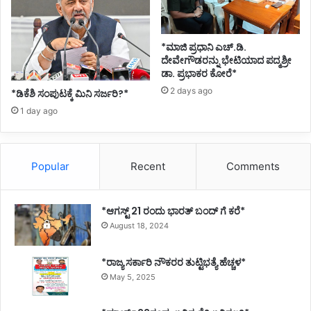
*ಮಾಜಿ ಪ್ರಧಾನಿ ಎಚ್.ಡಿ.
ದೇವೇಗೌಡರನ್ನು ಭೇಟಿಯಾದ ಪದ್ಮಶ್ರೀ
ಡಾ. ಪ್ರಭಾಕರ ಕೋರೆ*
2 days ago
*ಡಿಕೆಶಿ ಸಂಪುಟಕ್ಕೆ ಮಿನಿ ಸರ್ಜರಿ?*
1 day ago
Popular
Recent
Comments
*ಆಗಸ್ಟ್ 21 ರಂದು ಭಾರತ್‌ ಬಂದ್‌ ಗೆ ಕರೆ*
August 18, 2024
*ರಾಜ್ಯ ಸರ್ಕಾರಿ ನೌಕರರ ತುಟ್ಟಿಭತ್ಯೆ ಹೆಚ್ಚಳ*
May 5, 2025