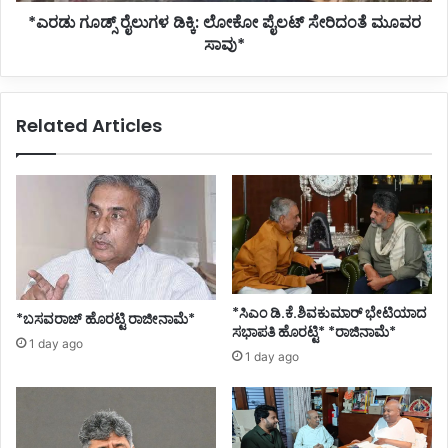
*ಎರಡು ಗೂಡ್ಸ್ ರೈಲುಗಳ ಡಿಕ್ಕಿ: ಲೋಕೋ ಪೈಲಟ್ ಸೇರಿದಂತೆ ಮೂವರ
ಸಾವು*
Related Articles
*ಸಿಎಂ ಡಿ.ಕೆ.ಶಿವಕುಮಾರ್ ಭೇಟಿಯಾದ
*ಬಸವರಾಜ್ ಹೊರಟ್ಟಿ ರಾಜೀನಾಮೆ*
ಸಭಾಪತಿ ಹೊರಟ್ಟಿ* *ರಾಜಿನಾಮೆ*
1 day ago
1 day ago