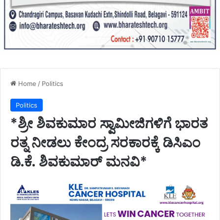
Home
/
Politics
Politics
*ಶ್ರೀ ಶಿವಕುಮಾರ ಸ್ವಾಮೀಜಿಗಳಿಗೆ ಭಾರತ
ರತ್ನ ನೀಡಲು ಕೇಂದ್ರ ಸರಕಾರಕ್ಕೆ ಡಿಸಿಎಂ
ಡಿ.ಕೆ. ಶಿವಕುಮಾರ್ ಮನವಿ*