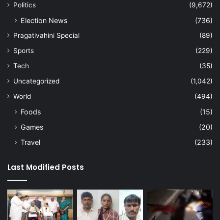
Politics
(9,672)
Election News
(736)
Pragativahini Special
(89)
Sports
(229)
Tech
(35)
Uncategorized
(1,042)
World
(494)
Foods
(15)
Games
(20)
Travel
(233)
Last Modified Posts