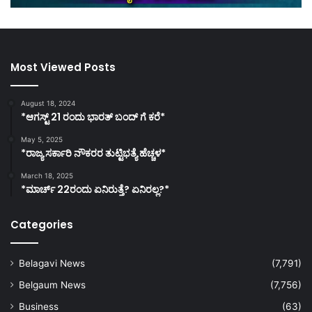
Most Viewed Posts
August 18, 2024
*ಆಗಸ್ಟ್ 21 ರಂದು ಭಾರತ್‌ ಬಂದ್‌ ಗೆ ಕರೆ*
May 5, 2025
*ರಾಜ್ಯ ಸರ್ಕಾರಿ ನೌಕರರ ತುಟ್ಟಿಭತ್ಯೆ ಹೆಚ್ಚಳ*
March 18, 2025
*ಮಾರ್ಚ್ 22ರಂದು ಏನಿರುತ್ತೆ? ಏನಿರಲ್ಲ?*
Categories
Belagavi News
(7,791)
Belgaum News
(7,756)
Business
(63)