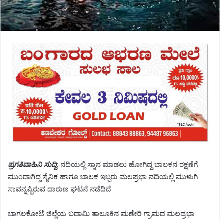
ಪ್ರಗತಿವಾಹಿನಿ ಸುದ್ದಿ
: ನದಿಯಲ್ಲಿ ಸ್ನಾನ ಮಾಡಲು ಹೋಗಿದ್ದ ಬಾಲಕನ ರಕ್ಷಣೆಗೆ
ಮುಂದಾಗಿದ್ದ ಸೈನಿಕ ಹಾಗೂ ಬಾಲಕ ಇಬ್ಬರು ಮಲಪ್ರಭಾ ನದಿಯಲ್ಲಿ ಮುಳುಗಿ
ಸಾವನ್ನಪ್ಪಿರುವ ದಾರುಣ ಘಟನೆ ನಡೆದಿದೆ
ಬಾಗಲಕೋಟೆ ಜಿಲ್ಲೆಯ ಬದಾಮಿ ತಾಲೂಕಿನ ಮಣೇರಿ ಗ್ರಾಮದ ಮಲಪ್ರಭಾ