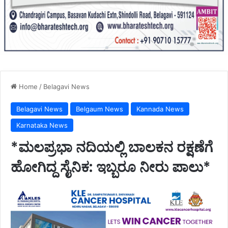
Home
/
Belagavi News
Belagavi News
Belgaum News
Kannada News
Karnataka News
*ಮಲಪ್ರಭಾ ನದಿಯಲ್ಲಿ ಬಾಲಕನ ರಕ್ಷಣೆಗೆ
ಹೋಗಿದ್ದ ಸೈನಿಕ: ಇಬ್ಬರೂ ನೀರು ಪಾಲು*