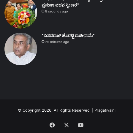
ಪ್ರಮಾಣ ವಚನ ಸ್ವೀಕಾರ*
8 seconds ago
*ಬಸವರಾಜ್ ಹೊರಟ್ಟಿ ರಾಜೀನಾಮೆ*
25 minutes ago
© Copyright 2026, All Rights Reserved | Pragativaini
Facebook
X
YouTube