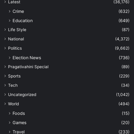
Latest
(36,176)
Crime
(632)
Education
(649)
Life Style
(87)
National
(4,372)
Politics
(9,662)
Election News
(736)
Pragativahini Special
(89)
Sports
(229)
Tech
(34)
Uncategorized
(1,042)
World
(494)
Foods
(15)
Games
(20)
Travel
(233)