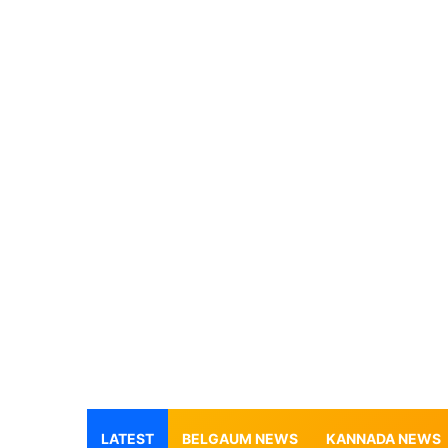
LATEST
BELGAUM NEWS
KANNADA NEWS