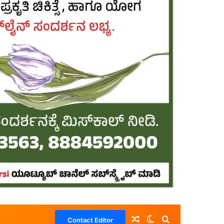
Random Article
Switch skin
Search for
Contact Editor