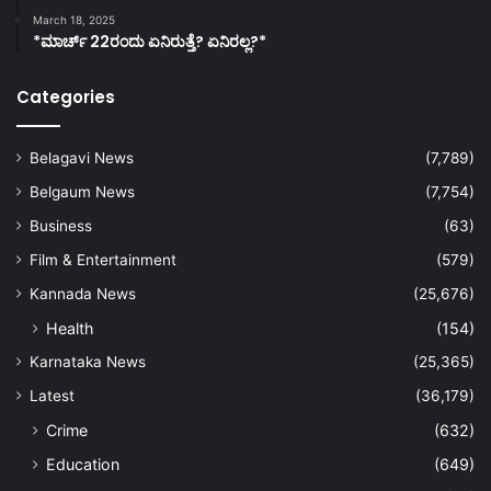
March 18, 2025
*ಮಾರ್ಚ್ 22ರಂದು ಏನಿರುತ್ತೆ? ಏನಿರಲ್ಲ?*
Categories
Belagavi News
(7,789)
Belgaum News
(7,754)
Business
(63)
Film & Entertainment
(579)
Kannada News
(25,676)
Health
(154)
Karnataka News
(25,365)
Latest
(36,179)
Crime
(632)
Education
(649)