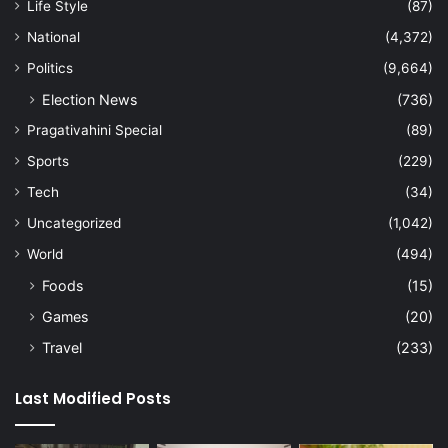
Life Style
(87)
National
(4,372)
Politics
(9,664)
Election News
(736)
Pragativahini Special
(89)
Sports
(229)
Tech
(34)
Uncategorized
(1,042)
World
(494)
Foods
(15)
Games
(20)
Travel
(233)
Last Modified Posts