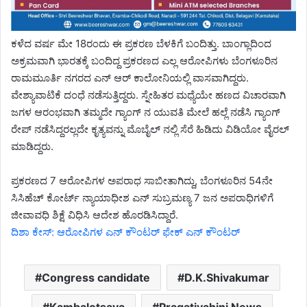
ಕಳೆದ ವರ್ಷ ಮೇ 18ರಂದು ಈ ಪ್ರಕರಣ ಬೆಳಕಿಗೆ ಬಂದಿತ್ತು. ಬಾಂಗ್ಲಾದಿಂದ
ಅಕ್ರಮವಾಗಿ ಭಾರತಕ್ಕೆ ಬಂದಿದ್ದ ಪ್ರಕರಣದ ಎಲ್ಲ ಆರೋಪಿಗಳು ಬೆಂಗಳೂರಿನ
ರಾಮಮೂರ್ತಿ ನಗರದ ಎನ್ ಆರ್ ಕಾಲೋನಿಯಲ್ಲಿ ವಾಸವಾಗಿದ್ದರು.
ವೇಶ್ಯಾವಾಟಿಕೆ ದಂಧೆ ನಡೆಸುತ್ತಿದ್ದರು. ಸ್ನೇಹಿತರ ಮಧ್ಯೆಯೇ ಹಣದ ವಿಚಾರವಾಗಿ
ಜಗಳ ಆರಂಭವಾಗಿ ತಮ್ಮದೇ ಗ್ಯಾಂಗ್ ನ ಯುವತಿ ಮೇಲೆ ಹಲ್ಲೆ ನಡೆಸಿ ಗ್ಯಾಂಗ್
ರೇಪ್ ನಡೆಸಿದ್ದರಲ್ಲದೇ ಕೃತ್ಯವನ್ನು ಮೊಬೈಲ್ ನಲ್ಲಿ ಸೆರೆ ಹಿಡಿದು ವಿಡಿಯೋ ವೈರಲ್
ಮಾಡಿದ್ದರು.
ಪ್ರಕರಣದ 7 ಆರೋಪಿಗಳ ಅಪರಾಧ ಸಾಬೀತಾಗಿದ್ದು, ಬೆಂಗಳೂರಿನ 54ನೇ
ಸಿಸಿಹೆಚ್ ಕೋರ್ಟ್ ನ್ಯಾಯಾಧೀಶ ಎನ್ ಸುಬ್ರಮಣ್ಯ 7 ಜನ ಅಪರಾಧಿಗಳಿಗೆ
ಜೀವಾವಧಿ ಶಿಕ್ಷೆ ವಿಧಿಸಿ ಆದೇಶ ಹೊರಡಿಸಿದ್ದಾರೆ.
ದಿಶಾ ಕೇಸ್: ಆರೋಪಿಗಳ ಎನ್ ಕೌಂಟರ್ ಫೇಕ್ ಎನ್ ಕೌಂಟರ್
Congress candidate
D.K.Shivakumar