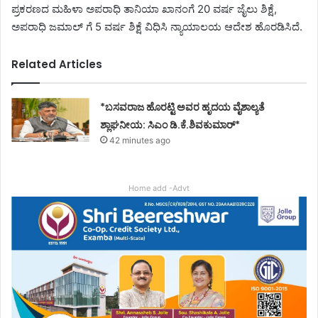
ಪ್ರಕರಣದ ಮಹಿಳಾ ಅಪರಾಧಿ ತಾನಿಯಾ ಖಾನಂಗೆ 20 ವರ್ಷ ಜೈಲು ಶಿಕ್ಷೆ,
ಅಪರಾಧಿ ಜಮಾಲ್ ಗೆ 5 ವರ್ಷ ಶಿಕ್ಷೆ ವಿಧಿಸಿ ನ್ಯಾಯಾಲಯ ಆದೇಶ ಹೊರಡಿಸಿದೆ.
Related Articles
*ಬಸವರಾಜ ಹೊರಟ್ಟಿ ಅವರ ಹೃದಯ ವೈಶಾಲ್ಯತೆ
ಶ್ಲಾಘನೀಯ: ಸಿಎಂ ಡಿ.ಕೆ.ಶಿವಕುಮಾರ್*
42 minutes ago
Home add -Advt