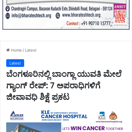
Home
/
Latest
Latest
ಬೆಂಗಳೂರಿನಲ್ಲಿ ಬಾಂಗ್ಲಾ ಯುವತಿ ಮೇಲೆ
ಗ್ಯಾಂಗ್ ರೇಪ್: 7 ಅಪರಾಧಿಗಳಿಗೆ
ಜೀವಾವಧಿ ಶಿಕ್ಷೆ ಪ್ರಕಟ