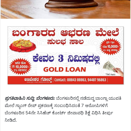
ಪ್ರಗತಿವಾಹಿನಿ ಸುದ್ದಿ; ಬೆಂಗಳೂರು:
ಬೆಂಗಳೂರಿನಲ್ಲಿ ನಡೆದುದ್ದ ಬಾಂಗ್ಲಾ ಯುವತಿ
ಮೇಲೆ ಗ್ಯಾಂಗ್ ರೇಪ್ ಪ್ರಕರಣಕ್ಕೆ ಸಂಬಂಧಿಸಿದಂತೆ 7 ಆರೋಪಿಗಳಿಗೆ
ಬೆಂಗಳೂರಿನ 54ನೇ ಸಿಸಿಹೆಚ್ ಕೋರ್ಟ್ ಜೀವಾವಧಿ ಶಿಕ್ಷೆ ವಿಧಿಸಿ ತೀರ್ಪು
ನೀಡಿದೆ.