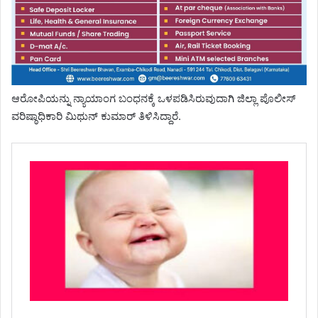
ಆರೋಪಿಯನ್ನು ನ್ಯಾಯಾಂಗ ಬಂಧನಕ್ಕೆ ಒಳಪಡಿಸಿರುವುದಾಗಿ ಜಿಲ್ಲಾ ಪೊಲೀಸ್
ವರಿಷ್ಠಾಧಿಕಾರಿ ಮಿಥುನ್ ಕುಮಾರ್ ತಿಳಿಸಿದ್ದಾರೆ.