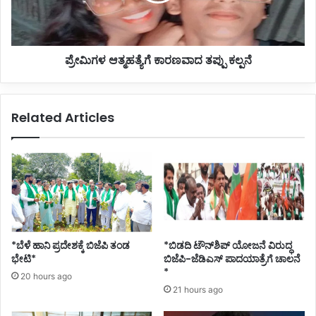
ಪ್ರೇಮಿಗಳ ಆತ್ಮಹತ್ಯೆಗೆ ಕಾರಣವಾದ ತಪ್ಪು ಕಲ್ಪನೆ
Related Articles
*ಬೆಳೆ ಹಾನಿ ಪ್ರದೇಶಕ್ಕೆ ಬಿಜೆಪಿ ತಂಡ
*ಬಿಡದಿ ಟೌನ್‌ಶಿಪ್ ಯೋಜನೆ ವಿರುದ್ಧ
ಭೇಟಿ*
ಬಿಜೆಪಿ-ಜೆಡಿಎಸ್ ಪಾದಯಾತ್ರೆಗೆ ಚಾಲನೆ
*
20 hours ago
21 hours ago