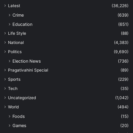
Latest
(36,226)
Crime
(639)
Education
(651)
Life Style
(88)
National
(4,383)
Politics
(9,690)
Election News
(736)
Pragativahini Special
(89)
Sports
(229)
Tech
(35)
Uncategorized
(1,042)
World
(494)
Foods
(15)
Games
(20)