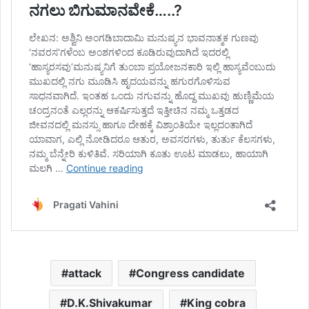
attack
Congress candidate
D.K.Shivakumar
King cobra