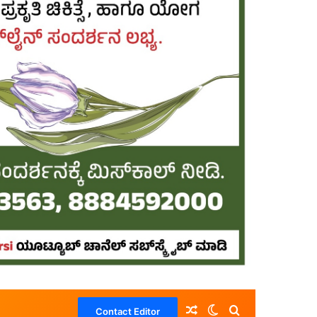
Random Article
Switch skin
Search for
Contact Editor