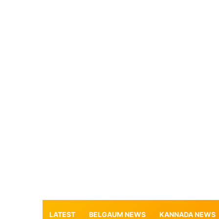
LATEST
BELGAUM NEWS
KANNADA NEWS