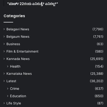
*ಮಾರ್ಚ್ 22ರಂದು ಏನಿರುತ್ತೆ? ಏನಿರಲ್ಲ?*
Categories
Belagavi News
(7,796)
Belgaum News
(7,761)
Business
(63)
Film & Entertainment
(580)
Kannada News
(25,695)
Health
(154)
Karnataka News
(25,388)
Latest
(36,202)
Crime
(637)
Education
(650)
Life Style
(87)