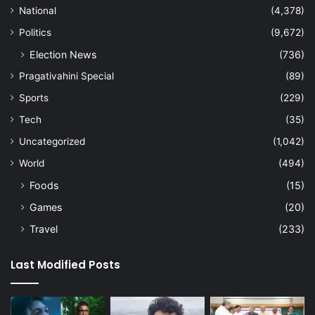
National
(4,378)
Politics
(9,672)
Election News
(736)
Pragativahini Special
(89)
Sports
(229)
Tech
(35)
Uncategorized
(1,042)
World
(494)
Foods
(15)
Games
(20)
Travel
(233)
Last Modified Posts