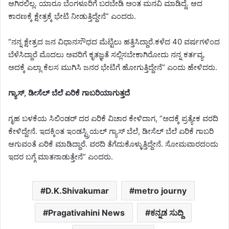
ಆಗಿರಲಿಲ್ಲ. ಯಾರೂ ಬೆಂಗಳೂರಿಗೆ ಬರಬೇಡಿ ಅಂತ ಮನವಿ ಮಾಡಿದ್ದೆ. ಆದ
ಕಾರಣಕ್ಕೆ ಕ್ಷೇತ್ರಕ್ಕೆ ಭೇಟಿ ನೀಡುತ್ತಿದ್ದೇನೆ” ಎಂದರು.
“ನನ್ನ ಕ್ಷೇತ್ರದ ಜನ ವಿಧಾನಸೌಧದ ಮೆಟ್ಟಿಲು ಹತ್ತಿಸಿದ್ದಾರೆ.‌ಕಳೆದ 40 ವರ್ಷಗಳಿಂದ
ಬೆಳೆಸಿದ್ದಾರೆ‌ ಮೊದಲು ಅವರಿಗೆ ಕೃತಜ್ಞತೆ ಸಲ್ಲಿಸಬೇಕಾಗಿರೋದು ನನ್ನ‌ ಕರ್ತವ್ಯ.
ಅದಕ್ಕೆ ಎಲ್ಲಾ ಕೆಲಸ ಮುಗಿಸಿ ಜನರ ಭೇಟಿಗೆ ಹೋಗುತ್ತಿದ್ದೇನೆ” ಎಂದು ಹೇಳಿದರು.
ಗ್ಯಾಸ್, ಡೀಸೆಲ್‌ ಬೆಲೆ ಏರಿಕೆ ಗಾಬರಿಯಾಗುತ್ತದೆ
ಗೃಹ ಬಳಕೆಯ ಸಿಲಿಂಡರ್ ದರ ಏರಿಕೆ ವಿಚಾರ ಕೇಳಿದಾಗ, “ಅದಕ್ಕೆ ಪ್ರತ್ಯೇಕ ವರದಿ
ಕೇಳಿದ್ದೇನೆ. ಇದಕ್ಕಿಂತ ಇಂಡಸ್ಟ್ರಿಯಲ್ ಗ್ಯಾಸ್ ಬೆಲೆ, ಡೀಸೆಲ್ ಬೆಲೆ ಏರಿಕೆ ಗಾಬರಿ
ಆಗುವಂತೆ ಏರಿಕೆ ಮಾಡಿದ್ದಾರೆ. ವರದಿ ತೆಗೆದುಕೊಳ್ಳುತ್ತಿದ್ದೇನೆ. ಸೋಮವಾರದಂದು
ಇದರ ಬಗ್ಗೆ ಮಾತನಾಡುತ್ತೇನೆ” ಎಂದರು.
D.K.Shivakumar
metro journy
Pragativahini News
ಕನ್ನಡ ಸುದ್ದಿ