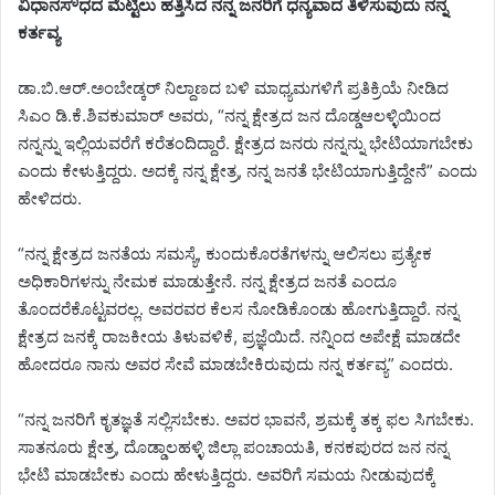
ವಿಧಾನಸೌಧದ ಮೆಟ್ಟಿಲು ಹತ್ತಿಸಿದ ನನ್ನ ಜನರಿಗೆ ಧನ್ಯವಾದ ತಿಳಿಸುವುದು ನನ್ನ
ಕರ್ತವ್ಯ
ಡಾ.ಬಿ.ಆರ್.ಅಂಬೇಡ್ಕರ್ ನಿಲ್ದಾಣದ ಬಳಿ ಮಾಧ್ಯಮಗಳಿಗೆ ಪ್ರತಿಕ್ರಿಯೆ ನೀಡಿದ
ಸಿಎಂ ಡಿ.ಕೆ.ಶಿವಕುಮಾರ್ ಅವರು, “ನನ್ನ ಕ್ಷೇತ್ರದ ಜನ ದೊಡ್ಡ‌ಆಲಳ್ಳಿಯಿಂದ
ನನ್ನನ್ನು ಇಲ್ಲಿಯವರೆಗೆ ಕರೆತಂದಿದ್ದಾರೆ.‌ ಕ್ಷೇತ್ರದ ಜನರು ನನ್ನನ್ನು ಭೇಟಿಯಾಗಬೇಕು
ಎಂದು ಕೇಳುತ್ತಿದ್ದರು. ಅದಕ್ಕೆ ನನ್ನ ಕ್ಷೇತ್ರ, ನನ್ನ ಜನತೆ ಭೇಟಿಯಾಗುತ್ತಿದ್ದೇನೆ” ಎಂದು
ಹೇಳಿದರು.
“ನನ್ನ ಕ್ಷೇತ್ರದ ಜನತೆಯ ಸಮಸ್ಯೆ, ಕುಂದುಕೊರತೆಗಳನ್ನು ಆಲಿಸಲು ಪ್ರತ್ಯೇಕ
ಅಧಿಕಾರಿಗಳನ್ನು ನೇಮಕ ಮಾಡುತ್ತೇನೆ. ನನ್ನ ಕ್ಷೇತ್ರದ ಜನತೆ ಎಂದೂ
ತೊಂದರೆಕೊಟ್ಟವರಲ್ಲ‌. ಅವರವರ ಕೆಲಸ ನೋಡಿಕೊಂಡು ಹೋಗುತ್ತಿದ್ದಾರೆ. ನನ್ನ
ಕ್ಷೇತ್ರದ ಜನಕ್ಕೆ ರಾಜಕೀಯ ತಿಳುವಳಿಕೆ, ಪ್ರಜ್ಞೆಯಿದೆ. ನನ್ನಿಂದ ಅಪೇಕ್ಷೆ ಮಾಡದೇ
ಹೋದರೂ ನಾನು ಅವರ ಸೇವೆ ಮಾಡಬೇಕಿರುವುದು ನನ್ನ ಕರ್ತವ್ಯ” ಎಂದರು.
“ನನ್ನ ಜನರಿಗೆ ಕೃತಜ್ಞತೆ ಸಲ್ಲಿಸಬೇಕು. ಅವರ ಭಾವನೆ, ಶ್ರಮಕ್ಕೆ ತಕ್ಕ ಫಲ ಸಿಗಬೇಕು.
ಸಾತನೂರು ಕ್ಷೇತ್ರ, ದೊಡ್ಡಾಲಹಳ್ಳಿ ಜಿಲ್ಲಾ ಪಂಚಾಯತಿ, ಕನಕಪುರದ ಜನ ನನ್ನ
ಭೇಟಿ ಮಾಡಬೇಕು ಎಂದು ಹೇಳುತ್ತಿದ್ದರು. ಅವರಿಗೆ ಸಮಯ ನೀಡುವುದಕ್ಕೆ