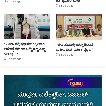
ಡಾ. ಪ್ರಭಾಕರ ಕೋರೆ*
2 hours ago
3 hours ago
*2025 ರಲ್ಲಿ ಪ್ರಧಾನಮಂತ್ರಿ ಅವರ
*ಬೆಳಗಾವಿಯಲ್ಲಿ ಆಗಸ್ಟ್ 8ರಂದು
ವಿದೇಶಕ್ಕೆ ತಗುಲಿದ ಒಟ್ಟು ವೆಚ್ಚ ಎಷ್ಟು
ಮಹಿಳಾ ರಂಗ ಸಂಗೀತ ವೈಭವ*
ಗೋತ್ತಾ..?*
3 hours ago
3 hours ago