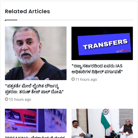
Related Articles
*ರಾಜ್ಯ ಸರ್ಕಾರದಿಂದ ಐವರು IAS
ಅಧಿಕಾರಿಗಳ ದಿಢೀರ್ ವರ್ಗಾವಣೆ*
11 hours ago
*ಪತ್ರಕರ್ತೆ ಮೇಲೆ ಲೈಂಗಿಕ ದೌರ್ಜನ್ಯ
ಪ್ರಕರಣ: ತರುಣ್ ತೇಜ್ ಪಾಲ್ ದೋಷಿ*
10 hours ago