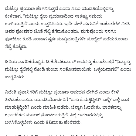
ಮೆಟ್ರೋ ಪ್ರಯಾಣ ಹೇಗನಿಸುತ್ತದೆ ಎಂದು ಸಿಎಂ ಯುವತಿಯೊಬ್ಬರನ್ನು
ಕೇಳಿದಾಗ, “ಮೆಟ್ರೋ ರೈಲು ಪ್ರಯಾಣದಿಂದ ಸಾಕಷ್ಟು ಸಮಯ
ಉಳಿಯುತ್ತಿದೆ”ಎಂದು ಉತ್ತರಿಸಿದರು. ಇದೇ ವೇಳೆ ಮಗುವಿಗೆ ಚಾಕೊಲೇಟ್ ನೀಡಿ
ಅವರ ಫೋಷಕರ ಜೊತೆ ಸೆಲ್ಫಿ ತೆಗೆದುಕೊಂಡರು. ಮಗುವೊಂದು ನನಗೂ
ಫೋಟೋ ಕೊಡಿ ಎಂದಾಗ ಸ್ವತಃ ಮುಖ್ಯಮಂತ್ರಿಗಳೇ ಮೊಬೈಲ್ ಪಡೆದುಕೊಂಡು
ಸೆಲ್ಫಿ ಕೊಟ್ಟರು.
ಹಿರಿಯ ನಾಗರಿಕರೊಬ್ಬರು ಡಿ.ಕೆ.ಶಿವಕುಮಾರ್ ಅವರನ್ನು ಕೊಂಡೊಡನೆ “ನಿಮ್ಮನ್ನು
ಮೆಟ್ರೋ ರೈಲಿನಲ್ಲಿ ನೋಡಿ ತುಂಬಾ ಸಂತೋಷವಾಯಿತು. ಒಳ್ಳೆಯದಾಗಲಿ” ಎಂದು
ಹಾರೈಸಿದರು‌.
ವಿದೇಶಿ ಪ್ರವಾಸಿಗರಿಗೆ ಮೆಟ್ರೋ ಪ್ರಯಾಣ ಅನುಭವ ಹೇಗಿದೆ ಎಂದು ಕೇಳಿ
ತಿಳಿದುಕೊಂಡರು. ಯುವತಿಯೋರ್ವರಿಗೆ “ಏನು ಓದುತ್ತಿದ್ದೀರಿ? ಎಲ್ಲಿ? ಎಲ್ಲಿ ವಾಸ
ಮಾಡುತ್ತಿದ್ದೀರಿ? ಎಂದು ಮಾಹಿತಿ ಪಡೆದು. ಚೆನ್ನಾಗಿ ಓದಬೇಕು. ಭಾರತವನ್ನು
ಕರ್ನಾಟಕದ ಮೂಲಕ ನೋಡಲಾಗುತ್ತಿದೆ. ಸಿಕ್ಕ ಅವಕಾಶಗಳನ್ನು
ಬಳಸಿಕೊಳ್ಳಬೇಕು ಎಂದು ಕಿವಿಮಾತು ಹೇಳಿದರು.