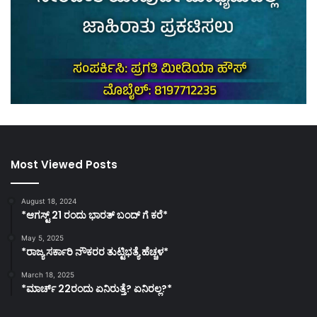
Most Viewed Posts
August 18, 2024
*ಆಗಸ್ಟ್ 21 ರಂದು ಭಾರತ್‌ ಬಂದ್‌ ಗೆ ಕರೆ*
May 5, 2025
*ರಾಜ್ಯ ಸರ್ಕಾರಿ ನೌಕರರ ತುಟ್ಟಿಭತ್ಯೆ ಹೆಚ್ಚಳ*
March 18, 2025
*ಮಾರ್ಚ್ 22ರಂದು ಏನಿರುತ್ತೆ? ಏನಿರಲ್ಲ?*