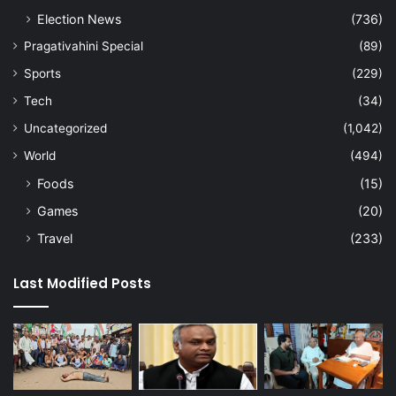
Election News
(736)
Pragativahini Special
(89)
Sports
(229)
Tech
(34)
Uncategorized
(1,042)
World
(494)
Foods
(15)
Games
(20)
Travel
(233)
Last Modified Posts