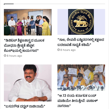
*ಸಾಲ, ಠೇವಣಿ ಬಡ್ಡಿದರಗಳಲ್ಲಿ ತಕ್ಷಣದ
*ಡಿಜಿಟಲ್ ಶಿಕ್ಷಣಶಾಸ್ತ್ರದ ಮೂಲಕ
ಬದಲಾವಣೆ ಸಾಧ್ಯತೆ ಕಡಿಮೆ*
ಬೋಧನಾ ಶ್ರೇಷ್ಠತೆ ಹೆಚ್ಚಳ:
ಕೆಎಲ್ಇಯಲ್ಲಿ ಕಾರ್ಯಗಾರ*
8 hours ago
8 hours ago
*ಆ.13 ರಂದು ಕರ್ನಾಟಕ ಬಂದ್
ಮಾಡಿಯೇ ತೀರುತ್ತೇವೆ: ವಾಟಾಳ್
ನಾಗರಾಜ*
*ಬಸನಗೌಡ ದದ್ದಲ್‌ ರಾಜೀನಾಮೆ*