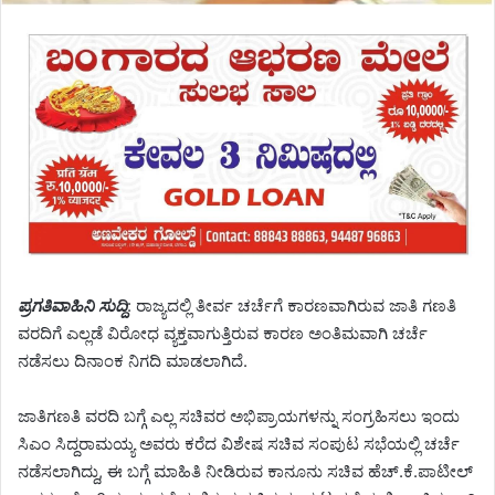
ಪ್ರಗತಿವಾಹಿನಿ ಸುದ್ದಿ
: ರಾಜ್ಯದಲ್ಲಿ ತೀರ್ವ ಚರ್ಚೆಗೆ ಕಾರಣವಾಗಿರುವ ಜಾತಿ ಗಣತಿ
ವರದಿಗೆ ಎಲ್ಲಡೆ ವಿರೋಧ ವ್ಯಕ್ತವಾಗುತ್ತಿರುವ ಕಾರಣ ಅಂತಿಮವಾಗಿ ಚರ್ಚೆ
ನಡೆಸಲು ದಿನಾಂಕ ನಿಗದಿ ಮಾಡಲಾಗಿದೆ.
ಜಾತಿಗಣತಿ ವರದಿ ಬಗ್ಗೆ ಎಲ್ಲ ಸಚಿವರ ಅಭಿಪ್ರಾಯಗಳನ್ನು ಸಂಗ್ರಹಿಸಲು ಇಂದು
ಸಿಎಂ ಸಿದ್ದರಾಮಯ್ಯ ಅವರು ಕರೆದ ವಿಶೇಷ ಸಚಿವ ಸಂಪುಟ ಸಭೆಯಲ್ಲಿ ಚರ್ಚೆ
ನಡೆಸಲಾಗಿದ್ದು, ಈ ಬಗ್ಗೆ ಮಾಹಿತಿ ನೀಡಿರುವ ಕಾನೂನು ಸಚಿವ ಹೆಚ್.ಕೆ.ಪಾಟೀಲ್