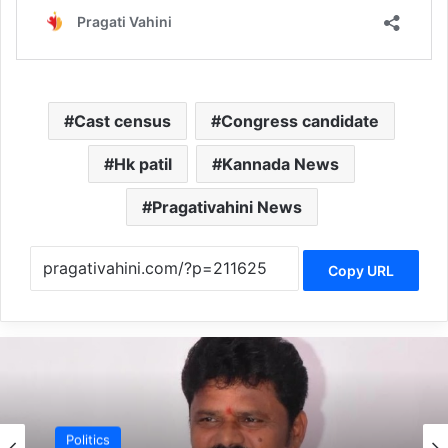
Cast census
Congress candidate
Hk patil
Kannada News
Pragativahini News
Copy URL
Belgaum News