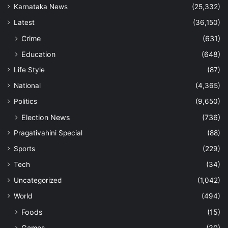
Karnataka News
(25,332)
Latest
(36,150)
Crime
(631)
Education
(648)
Life Style
(87)
National
(4,365)
Politics
(9,650)
Election News
(736)
Pragativahini Special
(88)
Sports
(229)
Tech
(34)
Uncategorized
(1,042)
World
(494)
Foods
(15)
Games
(20)