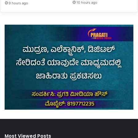
10 hours ago
9 hours ago
Most Viewed Posts