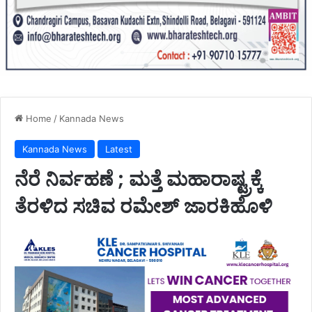
Home
/
Kannada News
Kannada News
Latest
ನೆರೆ ನಿರ್ವಹಣೆ ‌; ಮತ್ತೆ ಮಹಾರಾಷ್ಟ್ರಕ್ಕೆ‌
ತೆರಳಿದ ಸಚಿವ ರಮೇಶ್ ಜಾರಕಿಹೊಳಿ