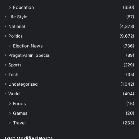
Education
(650)
Life Style
(87)
National
(4,378)
Politics
(9,672)
Election News
(736)
Pragativahini Special
(89)
Sports
(229)
Tech
(35)
Uncategorized
(1,042)
World
(494)
Foods
(15)
Games
(20)
Travel
(233)
Last Modified Posts