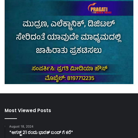
Most Viewed Posts
August 18, 2024
*ಆಗಸ್ಟ್ 21 ರಂದು ಭಾರತ್‌ ಬಂದ್‌ ಗೆ ಕರೆ*