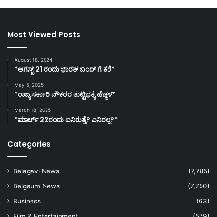
Most Viewed Posts
August 18, 2024
*ಆಗಸ್ಟ್ 21 ರಂದು ಭಾರತ್‌ ಬಂದ್‌ ಗೆ ಕರೆ*
May 5, 2025
*ರಾಜ್ಯ ಸರ್ಕಾರಿ ನೌಕರರ ತುಟ್ಟಿಭತ್ಯೆ ಹೆಚ್ಚಳ*
March 18, 2025
*ಮಾರ್ಚ್ 22ರಂದು ಏನಿರುತ್ತೆ? ಏನಿರಲ್ಲ?*
Categories
Belagavi News
(7,785)
Belgaum News
(7,750)
Business
(63)
Film & Entertainment
(579)