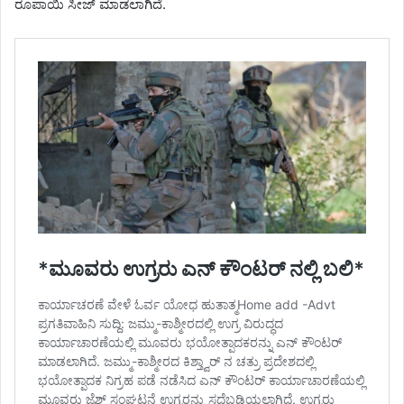
ರೂಪಾಯಿ ಸೀಜ್ ಮಾಡಲಾಗಿದೆ.