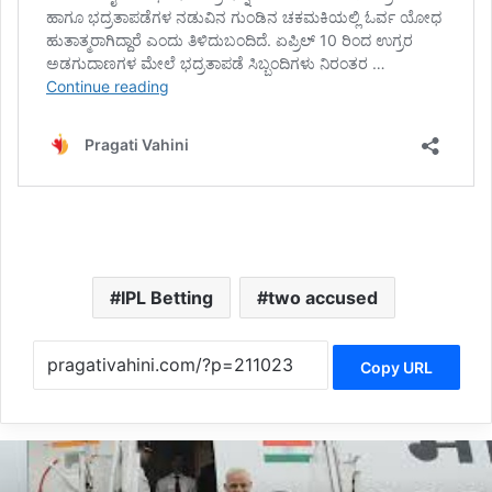
IPL Betting
two accused
Copy URL