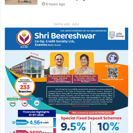
6 hours ago
Home add -Advt