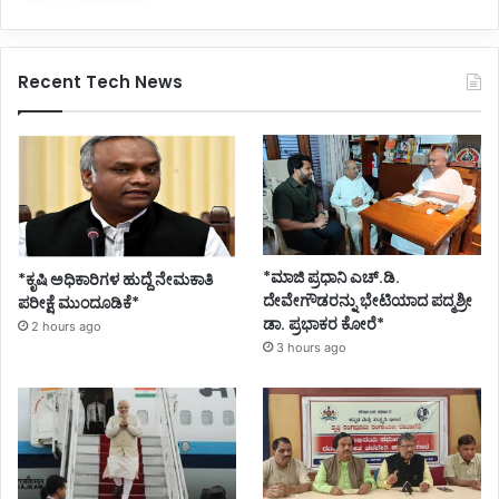
Recent Tech News
*ಮಾಜಿ ಪ್ರಧಾನಿ ಎಚ್.ಡಿ.
*ಕೃಷಿ ಅಧಿಕಾರಿಗಳ ಹುದ್ದೆ ನೇಮಕಾತಿ
ದೇವೇಗೌಡರನ್ನು ಭೇಟಿಯಾದ ಪದ್ಮಶ್ರೀ
ಪರೀಕ್ಷೆ ಮುಂದೂಡಿಕೆ*
ಡಾ. ಪ್ರಭಾಕರ ಕೋರೆ*
2 hours ago
3 hours ago