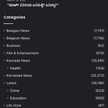
March 18, 2025
*ಮಾರ್ಚ್ 22ರಂದು ಏನಿರುತ್ತೆ? ಏನಿರಲ್ಲ?*
Categories
Belagavi News
(7,791)
Belgaum News
(7,756)
Business
(63)
Film & Entertainment
(579)
Kannada News
(25,681)
Health
(154)
Karnataka News
(25,373)
Latest
(36,186)
Crime
(633)
Education
(650)
Life Style
(87)