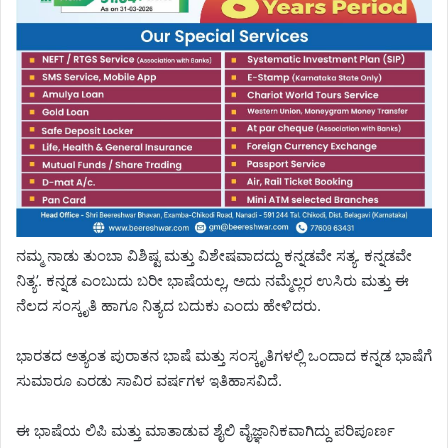
ನಮ್ಮ ನಾಡು ತುಂಬಾ ವಿಶಿಷ್ಟ ಮತ್ತು ವಿಶೇಷವಾದದ್ದು ಕನ್ನಡವೇ ಸತ್ಯ. ಕನ್ನಡವೇ
ನಿತ್ಯ’. ಕನ್ನಡ ಎಂಬುದು ಬರೀ ಭಾಷೆಯಲ್ಲ, ಅದು ನಮ್ಮೆಲ್ಲರ ಉಸಿರು ಮತ್ತು ಈ
ನೆಲದ ಸಂಸ್ಕೃತಿ ಹಾಗೂ ನಿತ್ಯದ ಬದುಕು ಎಂದು ಹೇಳಿದರು.
ಭಾರತದ ಅತ್ಯಂತ ಪುರಾತನ ಭಾಷೆ ಮತ್ತು ಸಂಸ್ಕೃತಿಗಳಲ್ಲಿ ಒಂದಾದ ಕನ್ನಡ ಭಾಷೆಗೆ
ಸುಮಾರೂ ಎರಡು ಸಾವಿರ ವರ್ಷಗಳ ಇತಿಹಾಸವಿದೆ.
ಈ ಭಾಷೆಯ ಲಿಪಿ ಮತ್ತು ಮಾತಾಡುವ ಶೈಲಿ ವೈಜ್ಞಾನಿಕವಾಗಿದ್ದು ಪರಿಪೂರ್ಣ