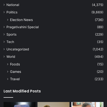
National
(4,375)
Politics
(9,669)
Election News
(736)
Pragativahini Special
(89)
Sports
(229)
Tech
(35)
Uncategorized
(1,042)
World
(494)
Foods
(15)
Games
(20)
Travel
(233)
Last Modified Posts