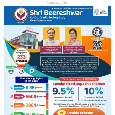
Home add -Advt