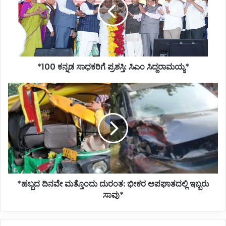
ಪ್ರಶಸ್ತಿ:
ಸಿಎಂ
ಸಿದ್ದರಾಮಯ್ಯ*
*100 ಕನ್ನಡ ಸಾಧಕರಿಗೆ ಪ್ರಶಸ್ತಿ: ಸಿಎಂ ಸಿದ್ದರಾಮಯ್ಯ*
*ಹಬ್ಬದ
ದಿನವೇ
ಮತ್ತೊಂದು
ದುರಂತ:
ಭೀಕರ
ಅಪಘಾತದಲ್ಲಿ
ಇಬ್ಬರು
ಸಾವು*
*ಹಬ್ಬದ ದಿನವೇ ಮತ್ತೊಂದು ದುರಂತ: ಭೀಕರ ಅಪಘಾತದಲ್ಲಿ ಇಬ್ಬರು
ಸಾವು*