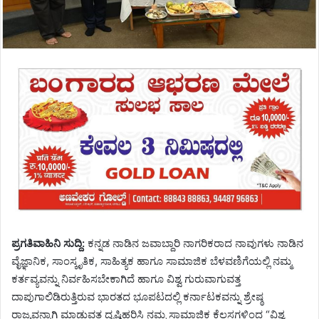
ಪ್ರಗತಿವಾಹಿನಿ ಸುದ್ದಿ:
ಕನ್ನಡ ನಾಡಿನ ಜವಾಬ್ದಾರಿ ನಾಗರಿಕರಾದ ನಾವುಗಳು ನಾಡಿನ
ವೈಜ್ಞಾನಿಕ, ಸಾಂಸ್ಕೃತಿಕ, ಸಾಹಿತ್ಯಕ ಹಾಗೂ ಸಾಮಾಜಿಕ ಬೆಳವಣಿಗೆಯಲ್ಲಿ ನಮ್ಮ
ಕರ್ತವ್ಯವನ್ನು ನಿರ್ವಹಿಸಬೇಕಾಗಿದೆ ಹಾಗೂ ವಿಶ್ವ ಗುರುವಾಗುವತ್ತ
ದಾಪುಗಾಲಿಡಿರುತ್ತಿರುವ ಭಾರತದ ಭೂಪಟದಲ್ಲಿ ಕರ್ನಾಟಕವನ್ನು ಶ್ರೇಷ್ಠ
ರಾಜ್ಯವನ್ನಾಗಿ ಮಾಡುವತ್ತ ದೃಷ್ಠಿಹರಿಸಿ ನಮ್ಮ ಸಾಮಾಜಿಕ ಕೆಲಸಗಳಿಂದ “ವಿಶ್ವ