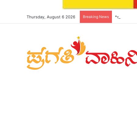
Thursday, August 6 2026
Breaking News
*ಲಕ್ಷ್ಮೀ ಹೆಬ್