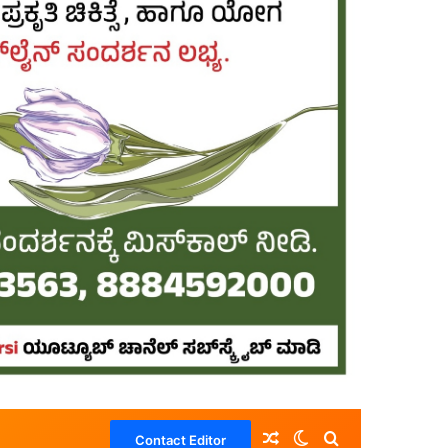
Random Article
Switch skin
Search for
Contact Editor