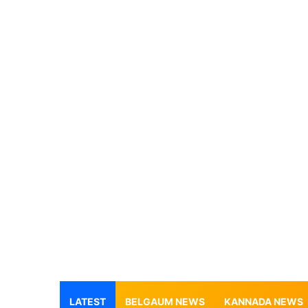
LATEST
BELGAUM NEWS
KANNADA NEWS