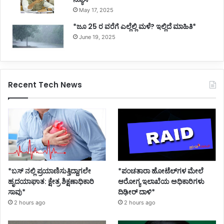
May 17, 2025
*ಜೂ 25 ರ ವರೆಗೆ ಎಲ್ಲೆಲ್ಲಿ ಮಳೆ? ಇಲ್ಲಿದೆ ಮಾಹಿತಿ*
June 19, 2025
Recent Tech News
*ಪಂಚತಾರಾ ಹೋಟೆಲ್‌ಗಳ ಮೇಲೆ
*ಬಸ್ ನಲ್ಲಿ ಪ್ರಯಾಣಿಸುತ್ತಿದ್ದಾಗಲೇ
ಆರೋಗ್ಯ ಇಲಾಖೆಯ ಅಧಿಕಾರಿಗಳು
ಹೃದಯಾಘಾತ: ಕ್ಷೇತ್ರ ಶಿಕ್ಷಣಾಧಿಕಾರಿ
ದಿಢೀರ್ ದಾಳಿ*
ಸಾವು*
2 hours ago
2 hours ago