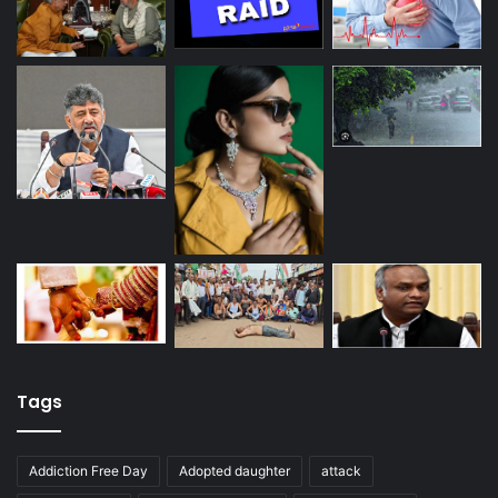
Tags
Addiction Free Day
Adopted daughter
attack