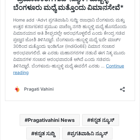
Pragativahini News
ಕನ್ನಡ ನ್ಯೂಸ್
ಕನ್ನಡ ಸುದ್ದಿ
ಪ್ರಗತಿವಾಹಿನಿ ನ್ಯೂಸ್