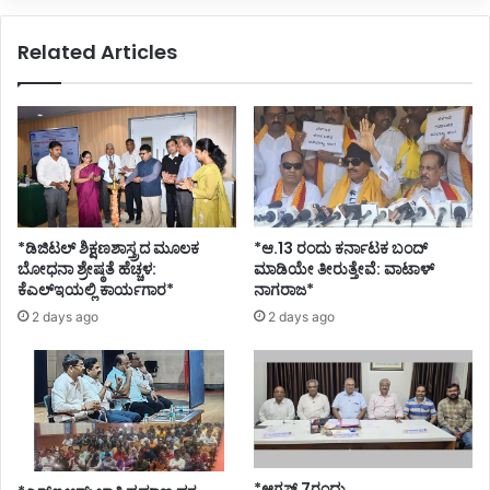
Related Articles
*ಡಿಜಿಟಲ್ ಶಿಕ್ಷಣಶಾಸ್ತ್ರದ ಮೂಲಕ
*ಆ.13 ರಂದು ಕರ್ನಾಟಕ ಬಂದ್
ಬೋಧನಾ ಶ್ರೇಷ್ಠತೆ ಹೆಚ್ಚಳ:
ಮಾಡಿಯೇ ತೀರುತ್ತೇವೆ: ವಾಟಾಳ್
ಕೆಎಲ್ಇಯಲ್ಲಿ ಕಾರ್ಯಗಾರ*
ನಾಗರಾಜ*
2 days ago
2 days ago
*ಆಗಸ್ಟ್ 7ರಂದು