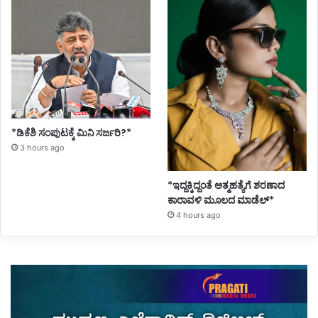
*ಡಿಕೆಶಿ ಸಂಪುಟಕ್ಕೆ ಮಿನಿ ಸರ್ಜರಿ?*
3 hours ago
*ಇದ್ದಕ್ಕಿದ್ದಂತೆ ಆತ್ಮಹತ್ಯೆಗೆ ಶರಣಾದ
ಕಾರಾವಳಿ ಮೂಲದ ಮಾಡೆಲ್*
4 hours ago