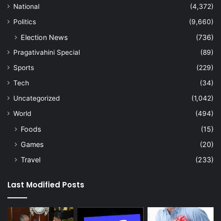
National
(4,372)
Politics
(9,660)
Election News
(736)
Pragativahini Special
(89)
Sports
(229)
Tech
(34)
Uncategorized
(1,042)
World
(494)
Foods
(15)
Games
(20)
Travel
(233)
Last Modified Posts