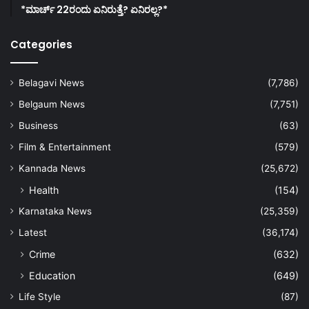
*ಮಾರ್ಚ್ 22ರಂದು ಏನಿರುತ್ತೆ? ಏನಿರಲ್ಲ?*
Categories
Belagavi News
(7,786)
Belgaum News
(7,751)
Business
(63)
Film & Entertainment
(579)
Kannada News
(25,672)
Health
(154)
Karnataka News
(25,359)
Latest
(36,174)
Crime
(632)
Education
(649)
Life Style
(87)