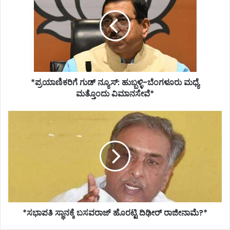
ನ್ಯೂಸ್:
ಹುಬ್ಬಳ್ಳಿ-
ಬೆಂಗಳೂರು
ಮಧ್ಯೆ
ಮತ್ತೊಂದು
ವಿಮಾನಸೇವೆ*
*ಪ್ರಯಾಣಿಕರಿಗೆ ಗುಡ್ ನ್ಯೂಸ್: ಹುಬ್ಬಳ್ಳಿ-ಬೆಂಗಳೂರು ಮಧ್ಯೆ
ಮತ್ತೊಂದು ವಿಮಾನಸೇವೆ*
*ಸಭಾಪತಿ
ಸ್ಥಾನಕ್ಕೆ
ಬಸವರಾಜ್
ಹೊರಟ್ಟಿ
ದಿಢೀರ್
ರಾಜೀನಾಮೆ?
*
*ಸಭಾಪತಿ ಸ್ಥಾನಕ್ಕೆ ಬಸವರಾಜ್ ಹೊರಟ್ಟಿ ದಿಢೀರ್ ರಾಜೀನಾಮೆ?*