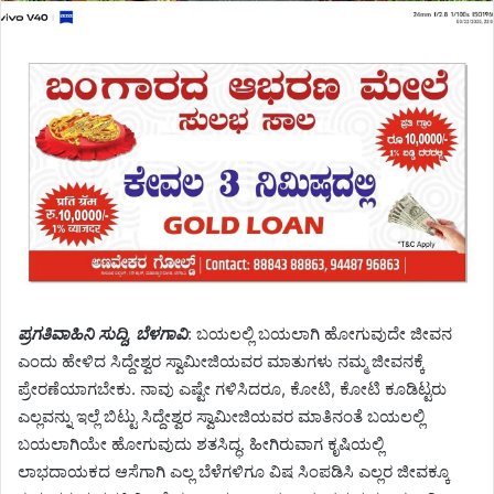
ಪ್ರಗತಿವಾಹಿನಿ ಸುದ್ದಿ, ಬೆಳಗಾವಿ
: ಬಯಲಲ್ಲಿ ಬಯಲಾಗಿ ಹೋಗುವುದೇ ಜೀವನ
ಎಂದು ಹೇಳಿದ ಸಿದ್ದೇಶ್ವರ ಸ್ವಾಮೀಜಿಯವರ ಮಾತುಗಳು ನಮ್ಮ ಜೀವನಕ್ಕೆ
ಪ್ರೇರಣೆಯಾಗಬೇಕು. ನಾವು ಎಷ್ಟೇ ಗಳಿಸಿದರೂ, ಕೋಟಿ, ಕೋಟಿ ಕೂಡಿಟ್ಟರು
ಎಲ್ಲವನ್ನು ಇಲ್ಲೆ ಬಿಟ್ಟು ಸಿದ್ದೇಶ್ವರ ಸ್ವಾಮೀಜಿಯವರ ಮಾತಿನಂತೆ ಬಯಲಲ್ಲಿ
ಬಯಲಾಗಿಯೇ ಹೋಗುವುದು ಶತಸಿದ್ಧ. ಹೀಗಿರುವಾಗ ಕೃಷಿಯಲ್ಲಿ
ಲಾಭದಾಯಕದ ಆಸೆಗಾಗಿ ಎಲ್ಲ ಬೆಳೆಗಳಿಗೂ ವಿಷ ಸಿಂಪಡಿಸಿ ಎಲ್ಲರ ಜೀವಕ್ಕೂ