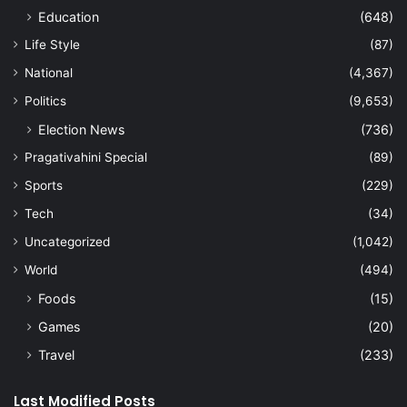
Education
(648)
Life Style
(87)
National
(4,367)
Politics
(9,653)
Election News
(736)
Pragativahini Special
(89)
Sports
(229)
Tech
(34)
Uncategorized
(1,042)
World
(494)
Foods
(15)
Games
(20)
Travel
(233)
Last Modified Posts