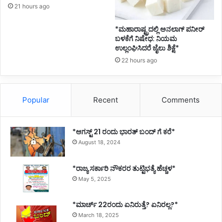
21 hours ago
*ಮಹಾರಾಷ್ಟ್ರದಲ್ಲಿ ಅನಲಾಗ್ ಪನೀರ್
ಬಳಕೆಗೆ ನಿಷೇಧ: ನಿಯಮ
ಉಲ್ಲಂಘಿಸಿದರೆ ಜೈಲು ಶಿಕ್ಷೆ*
22 hours ago
Popular
Recent
Comments
*ಆಗಸ್ಟ್ 21 ರಂದು ಭಾರತ್‌ ಬಂದ್‌ ಗೆ ಕರೆ*
August 18, 2024
*ರಾಜ್ಯ ಸರ್ಕಾರಿ ನೌಕರರ ತುಟ್ಟಿಭತ್ಯೆ ಹೆಚ್ಚಳ*
May 5, 2025
*ಮಾರ್ಚ್ 22ರಂದು ಏನಿರುತ್ತೆ? ಏನಿರಲ್ಲ?*
March 18, 2025