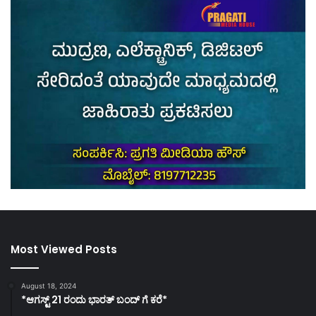
Most Viewed Posts
August 18, 2024
*ಆಗಸ್ಟ್ 21 ರಂದು ಭಾರತ್‌ ಬಂದ್‌ ಗೆ ಕರೆ*