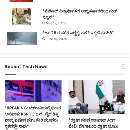
*ಮೆಡಿಕಲ್ ವಿದ್ಯಾರ್ಥಿಗಳಿಗೆ ರಾಜ್ಯ ಸರ್ಕಾರದಿಂದ ಗುಡ್
ನ್ಯೂಸ್*
May 17, 2025
*ಜೂ 25 ರ ವರೆಗೆ ಎಲ್ಲೆಲ್ಲಿ ಮಳೆ? ಇಲ್ಲಿದೆ ಮಾಹಿತಿ*
June 19, 2025
Recent Tech News
*BREAKING: ಬೆಳಗಾವಿಯಲ್ಲಿ ಭೀಕರ
ಅಪಘಾತ: KSRTC ಬಸ್-ಬೈಕ್ ಡಿಕ್ಕಿ:
ನಾಲ್ಕು ವರ್ಷದ ಮಗು ಸೇರಿ ಮೂವರು
*ರಕ್ಷಣಾ ಸಚಿವ ರಾಜನಾಥ್ ಸಿಂಗ್
ಸ್ಥಳದಲ್ಲೇ ಸಾವು*
ಭೇಟಿ: ಬೆಳಗಾವಿಯ ರಕ್ಷಣಾ ಭೂಮಿ