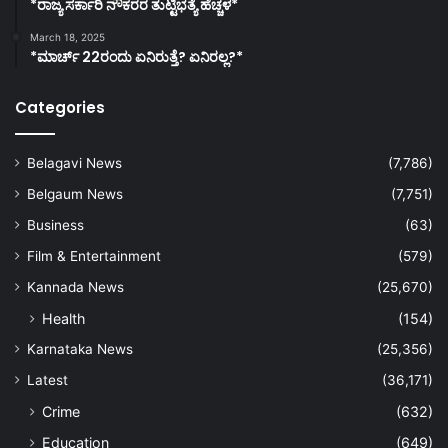
*ರಾಜ್ಯ ಸರ್ಕಾರಿ ನೌಕರರ ತುಟ್ಟಿಭತ್ಯೆ ಹೆಚ್ಚಳ*
March 18, 2025
*ಮಾರ್ಚ್ 22ರಂದು ಏನಿರುತ್ತೆ? ಏನಿರಲ್ಲ?*
Categories
Belagavi News
(7,786)
Belgaum News
(7,751)
Business
(63)
Film & Entertainment
(579)
Kannada News
(25,670)
Health
(154)
Karnataka News
(25,356)
Latest
(36,171)
Crime
(632)
Education
(649)