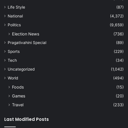
Life Style
(87)
National
(4,372)
Politics
(9,659)
Election News
(736)
Pragativahini Special
(89)
Sports
(229)
Tech
(34)
Uncategorized
(1,042)
World
(494)
Foods
(15)
Games
(20)
Travel
(233)
Last Modified Posts