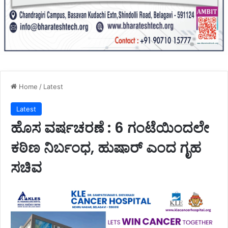
Home
/
Latest
Latest
ಹೊಸ ವರ್ಷಚರಣೆ : 6 ಗಂಟೆಯಿಂದಲೇ
ಕಠಿಣ ನಿರ್ಬಂಧ, ಹುಷಾರ್ ಎಂದ ಗೃಹ
ಸಚಿವ