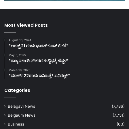
Most Viewed Posts
August 18, 2024
*ಆಗಸ್ಟ್ 21 ರಂದು ಭಾರತ್‌ ಬಂದ್‌ ಗೆ ಕರೆ*
May 5, 2025
*ರಾಜ್ಯ ಸರ್ಕಾರಿ ನೌಕರರ ತುಟ್ಟಿಭತ್ಯೆ ಹೆಚ್ಚಳ*
March 18, 2025
*ಮಾರ್ಚ್ 22ರಂದು ಏನಿರುತ್ತೆ? ಏನಿರಲ್ಲ?*
Categories
Belagavi News
(7,786)
Belgaum News
(7,751)
Business
(63)