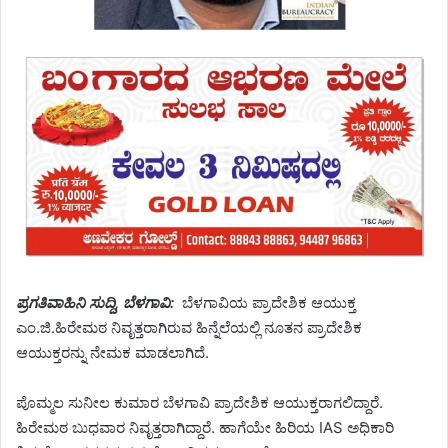
ಪ್ರಗತಿವಾಹಿನಿ ಸುದ್ದಿ, ಬೆಳಗಾವಿ:
ಬೆಳಗಾವಿಯ ಪ್ರಾದೇಶಿಕ ಆಯುಕ್ತ
ಎಂ.ಜಿ.ಹಿರೇಮಠ ನಿವೃತ್ತರಾಗಿರುವ ಹಿನ್ನೆಲೆಯಲ್ಲಿ ನೂತನ ಪ್ರಾದೇಶಿಕ
ಆಯುಕ್ತರನ್ನು ನೇಮಕ ಮಾಡಲಾಗಿದೆ.
ಪೊಮ್ಮಲ ಸುನೀಲ ಕುಮಾರ ಬೆಳಗಾವಿ ಪ್ರಾದೇಶಿಕ ಆಯುಕ್ತರಾಗಲಿದ್ದಾರೆ.
ಹಿರೇಮಠ ಬುಧವಾರ ನಿವೃತ್ತರಾಗಿದ್ದಾರೆ. ಹಾಗೆಯೇ ಹಿರಿಯ IAS ಅಧಿಕಾರಿ