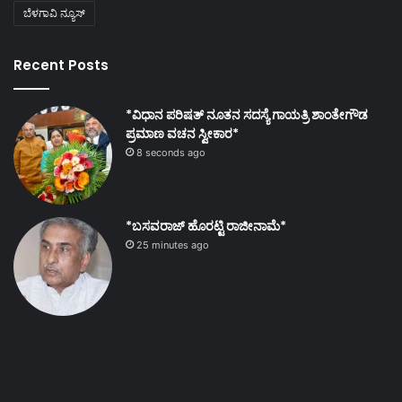
ಬೆಳಗಾವಿ ನ್ಯೂಸ್
Recent Posts
*ವಿಧಾನ ಪರಿಷತ್ ನೂತನ ಸದಸ್ಯೆ ಗಾಯತ್ರಿ ಶಾಂತೇಗೌಡ
ಪ್ರಮಾಣ ವಚನ ಸ್ವೀಕಾರ*
8 seconds ago
*ಬಸವರಾಜ್ ಹೊರಟ್ಟಿ ರಾಜೀನಾಮೆ*
25 minutes ago