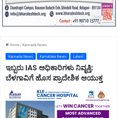
Home
/
Kannada News
Kannada News
Karnataka News
Latest
ಇಬ್ಬರು IAS ಅಧಿಕಾರಿಗಳು ನಿವೃತ್ತಿ:
ಬೆಳಗಾವಿಗೆ ಹೊಸ ಪ್ರಾದೇಶಿಕ ಆಯುಕ್ತ