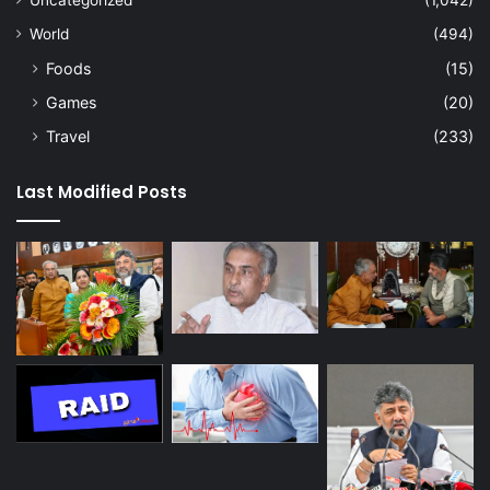
Uncategorized
(1,042)
World
(494)
Foods
(15)
Games
(20)
Travel
(233)
Last Modified Posts