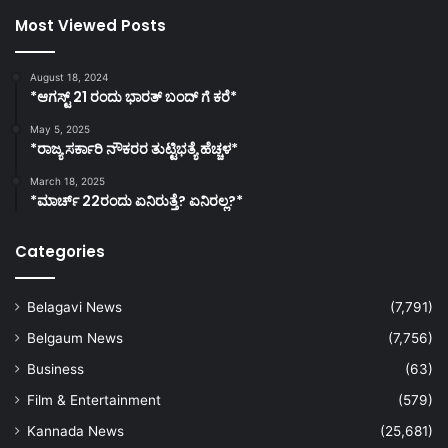
Most Viewed Posts
August 18, 2024
*ಆಗಸ್ಟ್ 21 ರಂದು ಭಾರತ್‌ ಬಂದ್‌ ಗೆ ಕರೆ*
May 5, 2025
*ರಾಜ್ಯ ಸರ್ಕಾರಿ ನೌಕರರ ತುಟ್ಟಿಭತ್ಯೆ ಹೆಚ್ಚಳ*
March 18, 2025
*ಮಾರ್ಚ್ 22ರಂದು ಏನಿರುತ್ತೆ? ಏನಿರಲ್ಲ?*
Categories
Belagavi News
(7,791)
Belgaum News
(7,756)
Business
(63)
Film & Entertainment
(579)
Kannada News
(25,681)