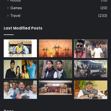
Foods
(15)
Games
(20)
Travel
(233)
Last Modified Posts