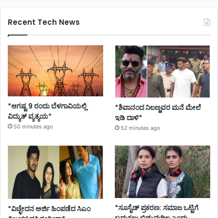
Recent Tech News
*ಆಗಷ್ಟ 9 ರಂದು ಬೆಳಗಾವಿಯಲ್ಲಿ
*ಶಿವಾನಂದ ನಿಲಣ್ಣವರ ಮನೆ ಮೇಲೆ
ವಿದ್ಯುತ್ ವ್ಯತ್ಯಯ*
ಇಡಿ ದಾಳಿ*
50 minutes ago
52 minutes ago
*ಸೂಸೈಡ್ ಪ್ರಕರಣ: ಸಮಾಜ ಒಟ್ಟಿಗೆ
*ವಿಚ್ಛೇದನ ಅರ್ಜಿ ಹಿಂಪಡೆದ ಸಿಎಂ