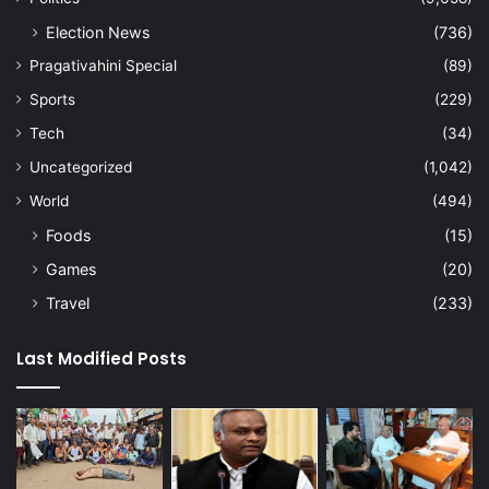
Election News
(736)
Pragativahini Special
(89)
Sports
(229)
Tech
(34)
Uncategorized
(1,042)
World
(494)
Foods
(15)
Games
(20)
Travel
(233)
Last Modified Posts