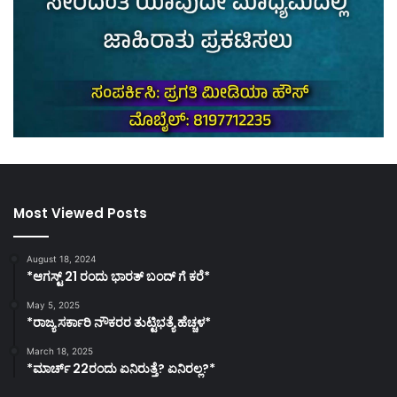
Most Viewed Posts
August 18, 2024
*ಆಗಸ್ಟ್ 21 ರಂದು ಭಾರತ್‌ ಬಂದ್‌ ಗೆ ಕರೆ*
May 5, 2025
*ರಾಜ್ಯ ಸರ್ಕಾರಿ ನೌಕರರ ತುಟ್ಟಿಭತ್ಯೆ ಹೆಚ್ಚಳ*
March 18, 2025
*ಮಾರ್ಚ್ 22ರಂದು ಏನಿರುತ್ತೆ? ಏನಿರಲ್ಲ?*