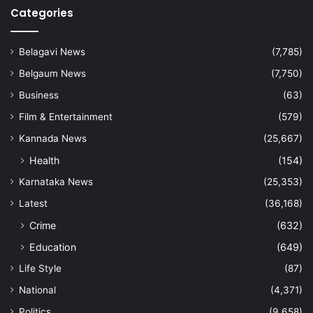
Categories
Belagavi News
(7,785)
Belgaum News
(7,750)
Business
(63)
Film & Entertainment
(579)
Kannada News
(25,667)
Health
(154)
Karnataka News
(25,353)
Latest
(36,168)
Crime
(632)
Education
(649)
Life Style
(87)
National
(4,371)
Politics
(9,658)