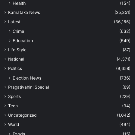
Health
(154)
Karnataka News
(25,351)
Latest
(36,166)
Crime
(632)
Education
(649)
Life Style
(87)
National
(4,371)
Politics
(9,658)
Election News
(736)
Pragativahini Special
(89)
Sports
(229)
Tech
(34)
Uncategorized
(1,042)
World
(494)
Foods
(15)