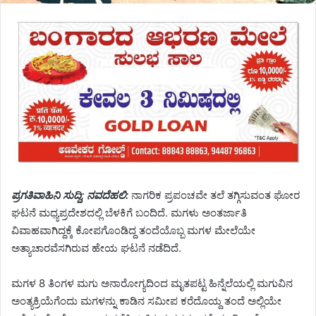
ಪ್ರಗತಿವಾಹಿನಿ ಸುದ್ದಿ; ನವದೆಹಲಿ:
ನಾಗರಿಕ ಪ್ರಪಂಚವೇ ತಲೆ ತಗ್ಗಿಸುವಂತ ಘೋರ
ಘಟನೆ ಮಧ್ಯಪ್ರದೇಶದಲ್ಲಿ ಬೆಳಕಿಗೆ ಬಂದಿದೆ. ಮಗಳು ಅಂತರ್ಜಾತಿ
ವಿವಾಹವಾಗಿದ್ದಕ್ಕೆ ಕೋಪಗೊಂಡಿದ್ದ ತಂದೆಯೊಬ್ಬ ಮಗಳ ಮೇಲೆಯೇ
ಅತ್ಯಾಚಾರವೆಸಗಿರುವ ಹೇಯ ಘಟನೆ ನಡೆದಿದೆ.
ಮಗಳ 8 ತಿಂಗಳ ಮಗು ಅನಾರೋಗ್ಯದಿಂದ ಮೃತಪಟ್ಟ ಹಿನ್ನೆಲೆಯಲ್ಲಿ ಮಗುವಿನ
ಅಂತ್ಯಕ್ರಿಯೆಗೆಂದು ಮಗಳನ್ನು ಕಾಡಿನ ಸಮೀಪ ಕರೆದೊಯ್ದ ತಂದೆ ಅಲ್ಲಿಯೇ