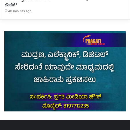
ದೇಣಿಗೆ*
48 minutes ago