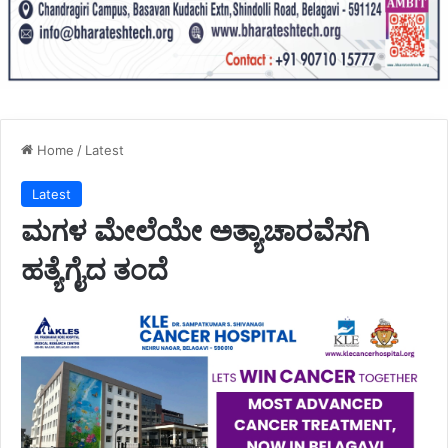
Home
/
Latest
Latest
ಮಗಳ ಮೇಲೆಯೇ ಅತ್ಯಾಚಾರವೆಸಗಿ
ಹತ್ಯೆಗೈದ ತಂದೆ