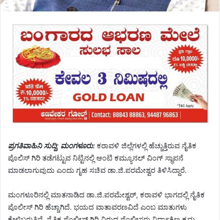
ಪ್ರಗತಿವಾಹಿನಿ ಸುದ್ದಿ; ಮಂಗಳೂರು:
ಕರಾವಳಿ ಜಿಲ್ಲೆಗಳಲ್ಲಿ ಹೆಚ್ಚುತ್ತಿರುವ ನೈತಿಕ
ಪೊಲಿಸ್ ಗಿರಿ ತಡೆಗಟ್ಟುವ ನಿಟ್ಟಿನಲ್ಲಿ ಆಂಟಿ ಕಮ್ಯೂನಲ್ ವಿಂಗ್ ಸ್ಥಾಪನೆ
ಮಾಡಲಾಗುವುದು ಎಂದು ಗೃಹ ಸಚಿವ ಡಾ.ಜಿ.ಪರಮೇಶ್ವರ ತಿಳಿಸಿದ್ದಾರೆ.
ಮಂಗಳೂರಿನಲ್ಲಿ ಮಾತನಾಡಿದ ಡಾ.ಜಿ.ಪರಮೇಶ್ವರ್, ಕರಾವಳಿ ಭಾಗದಲ್ಲಿ ನೈತಿಕ
ಪೊಲೀಸ್ ಗಿರಿ ಹೆಚ್ಚಾಗಿದೆ. ಭಯದ ವಾತಾವರಣವಿದೆ ಎಂಬ ಮಾತುಗಳು
ಕೇಳಿಬರುತ್ತಿವೆ. ನೈತಿಕ ಪೊಲೀಸ್ ಗಿರಿ ವಿರುದ್ಧ ಪೊಲೀಸರು ನಿರ್ಧಾಕ್ಷಿಣ್ಯ ಕ್ರಮ