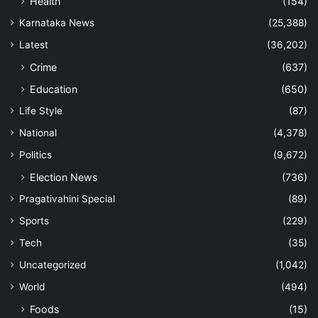
Health
(154)
Karnataka News
(25,388)
Latest
(36,202)
Crime
(637)
Education
(650)
Life Style
(87)
National
(4,378)
Politics
(9,672)
Election News
(736)
Pragativahini Special
(89)
Sports
(229)
Tech
(35)
Uncategorized
(1,042)
World
(494)
Foods
(15)