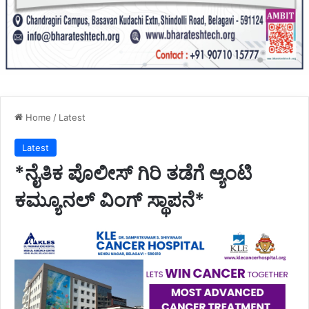
Home
/
Latest
Latest
*ನೈತಿಕ ಪೊಲೀಸ್ ಗಿರಿ ತಡೆಗೆ ಆ್ಯಂಟಿ
ಕಮ್ಯೂನಲ್ ವಿಂಗ್ ಸ್ಥಾಪನೆ*